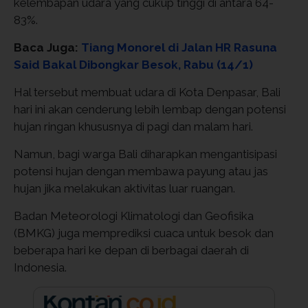
kelembapan udara yang cukup tinggi di antara 64-
83%.
Baca Juga:
Tiang Monorel di Jalan HR Rasuna
Said Bakal Dibongkar Besok, Rabu (14/1)
Hal tersebut membuat udara di Kota Denpasar, Bali
hari ini akan cenderung lebih lembap dengan potensi
hujan ringan khususnya di pagi dan malam hari.
Namun, bagi warga Bali diharapkan mengantisipasi
potensi hujan dengan membawa payung atau jas
hujan jika melakukan aktivitas luar ruangan.
Badan Meteorologi Klimatologi dan Geofisika
(BMKG) juga memprediksi cuaca untuk besok dan
beberapa hari ke depan di berbagai daerah di
Indonesia.