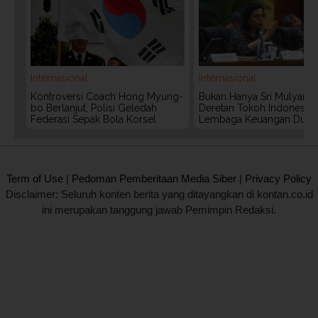
Internasional
Internasional
Kontroversi Coach Hong Myung-
Bukan Hanya Sri Mulyani, I
bo Berlanjut, Polisi Geledah
Deretan Tokoh Indonesia 
Federasi Sepak Bola Korsel
Lembaga Keuangan Duni
2020 @ Kontan.co.id All rights reserved.
Term of Use
|
Pedoman Pemberitaan Media Siber
|
Privacy Policy
Disclaimer: Seluruh konten berita yang ditayangkan di kontan.co.id
ini merupakan tanggung jawab Pemimpin Redaksi.