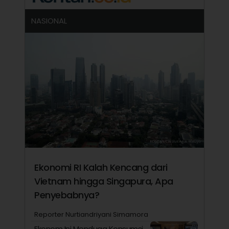
NASIONAL
Ekonomi RI Kalah Kencang dari
Vietnam hingga Singapura, Apa
Penyebabnya?
Reporter Nurtiandriyani Simamora
Ekonom Ini Menduga Konsumsi