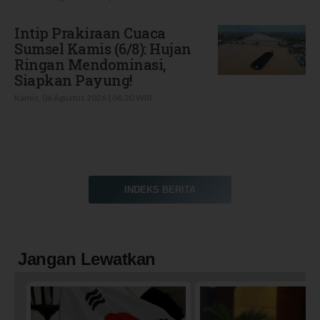
Intip Prakiraan Cuaca
Sumsel Kamis (6/8): Hujan
Ringan Mendominasi,
Siapkan Payung!
Kamis, 06 Agustus 2026 | 06:30 WIB
INDEKS BERITA
Jangan Lewatkan