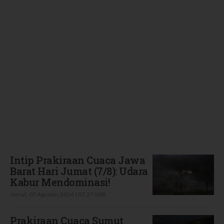
Terbaru
Intip Prakiraan Cuaca Jawa
Barat Hari Jumat (7/8): Udara
Kabur Mendominasi!
Jumat, 07 Agustus 2026 | 07:27 WIB
Prakiraan Cuaca Sumut