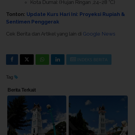
Kota Dumai: (Hujan Ringan ,24–28 °C)
Tonton:
Update Kurs Hari Ini: Proyeksi Rupiah &
Sentimen Penggerak
Cek Berita dan Artikel yang lain di
Google News
INDEKS BERITA
Tag
Berita Terkait