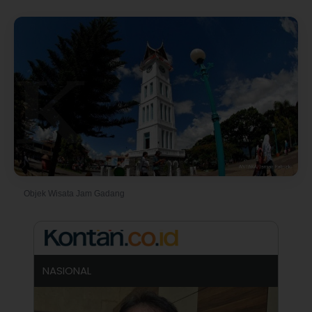
Objek Wisata Jam Gadang
© Foto oleh Ismar Patrizki
NASIONAL