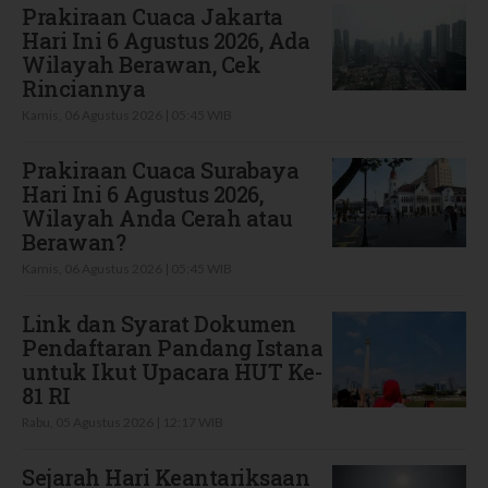
Prakiraan Cuaca Jakarta
Hari Ini 6 Agustus 2026, Ada
Wilayah Berawan, Cek
Rinciannya
Kamis, 06 Agustus 2026 | 05:45 WIB
Prakiraan Cuaca Surabaya
Hari Ini 6 Agustus 2026,
Wilayah Anda Cerah atau
Berawan?
Kamis, 06 Agustus 2026 | 05:45 WIB
Link dan Syarat Dokumen
Pendaftaran Pandang Istana
untuk Ikut Upacara HUT Ke-
81 RI
Rabu, 05 Agustus 2026 | 12:17 WIB
Sejarah Hari Keantariksaan