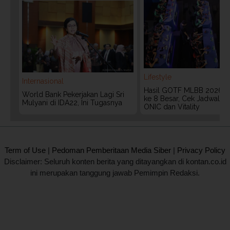
Lifestyle
Internasional
Hasil GOTF MLBB 2026:
World Bank Pekerjakan Lagi Sri
ke 8 Besar, Cek Jadwal T
Mulyani di IDA22, Ini Tugasnya
ONIC dan Vitality
2020 @ Kontan.co.id All rights reserved.
Term of Use
|
Pedoman Pemberitaan Media Siber
|
Privacy Policy
Disclaimer: Seluruh konten berita yang ditayangkan di kontan.co.id
ini merupakan tanggung jawab Pemimpin Redaksi.