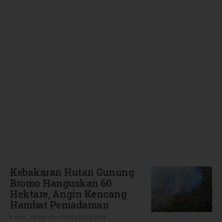
Terbaru
Kebakaran Hutan Gunung
Bromo Hanguskan 60
Hektare, Angin Kencang
Hambat Pemadaman
Kamis, 06 Agustus 2026 | 17:25 WIB