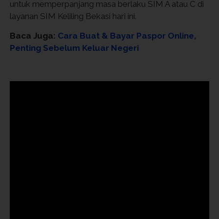
untuk memperpanjang masa berlaku SIM A atau C di
layanan SIM Keliling Bekasi hari ini.
Baca Juga:
Cara Buat & Bayar Paspor Online,
Penting Sebelum Keluar Negeri