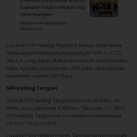
Investasi China Masuk Madura,
Kawasan Industri Wiraraja Siap
Dikembangkan
Reporter Nurtiandriyani
Simamora
Layanan SIM Keliling Polrestro Bekasi Kota hanya
melayani permohonan perpanjangan SIM A, C, C1
dan C2. yang dapat dilakukan sebelum masa berlaku
habis. Apabila masa berlaku SIM habis diberlakukan
penerbitan seperti SIM Baru.
SIM keliling Tangsel
Jadwal SIM Keliling Tangsel pada hari ini Rabu, 26
Maret 2025 berlokasi di Bintaro Plaza dan ITC BSD.
SIM keliling Tangsel hari ini beroperasi mulai pukul
08.00 s / d 13.00 WIB.
Layanan SIM Keliling Polres Tangsel hanya melayani