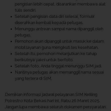
pengisian lebih cepat, disarankan membawa alat
tulis sendiri.
Setelah pengisian data diri selesai, formulir
diserahkan kembali kepada petugas.
Menunggu antrean sampai nama dipanggil oleh
petugas.
Pemohon akan dipanggil untuk masuk ke dalam
mobil layanan guna mengikuti tes kesehatan.
Setelah itu, pemohon melanjutkan ke tahap
berikutnya yakni untuk berfoto.
Setelah foto, Anda tinggal menunggu SIM jadi.
Nantinya petugas akan memanggil nama sesuai
yang tertera di SIM.
Demikian informasi jadwal pelayanan SIM Keliling
Polrestro Kota Bekasi hari ini, Rabu 26 Maret 2025.
Jangan lupa membawa seluruh dokumen persyaratan