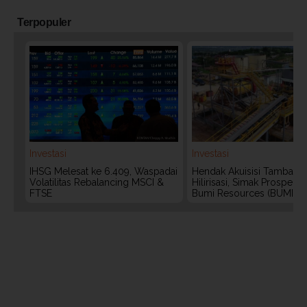
Terpopuler
Investasi
Investasi
IHSG Melesat ke 6.409, Waspadai
Hendak Akuisisi Tambang
Volatilitas Rebalancing MSCI &
Hilirisasi, Simak Prospek
FTSE
Bumi Resources (BUMI)