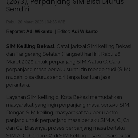
(26/3), Perpanjang SIM Bisa Diurus
Sendiri
Rabu, 26 Maret 2025 | 04:35 WIB
Reporter:
Adi Wikanto
|
Editor:
Adi Wikanto
SIM Keliling Bekasi.
Catat jadwal SIM keliling Bekasi
dan Tangerang Selatan (Tangsel) hari ini, Rabu 26
Maret 2025 untuk perpanjang SIM A atau C. Cara
perpanjang masa berlaku surat izin mengemudi (SIM)
mudah, bisa diurus sendiri tanpa bantuan jasa
perantara.
Layanan SIM keliling di Kota Bekasi memudahkan
masyarakat yang ingin perpanjang masa berlaku SIM.
Dengan SIM keliling, masyarakat tak perlu antre
panjang untuk perpanjang masa berlaku SIM A, C, C1
dan C2. Biasanya, proses perpanjang masa berlaku
SIM A, C, C1 dan C2 di SIM keliling bisa selesai sekitar