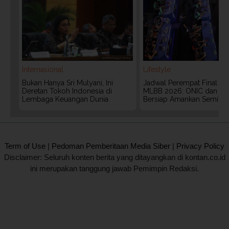
Internasional
Lifestyle
Bukan Hanya Sri Mulyani, Ini
Jadwal Perempat Final G
Deretan Tokoh Indonesia di
MLBB 2026: ONIC dan Vita
Lembaga Keuangan Dunia
Bersiap Amankan Semifina
2020 @ Kontan.co.id All rights reserved.
Term of Use
|
Pedoman Pemberitaan Media Siber
|
Privacy Policy
Disclaimer: Seluruh konten berita yang ditayangkan di kontan.co.id
ini merupakan tanggung jawab Pemimpin Redaksi.