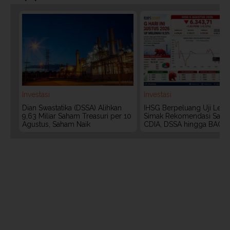
Investasi
Investasi
Dian Swastatika (DSSA) Alihkan
IHSG Berpeluang Uji Level
9,63 Miliar Saham Treasuri per 10
Simak Rekomendasi Saha
Agustus, Saham Naik
CDIA, DSSA hingga BACH