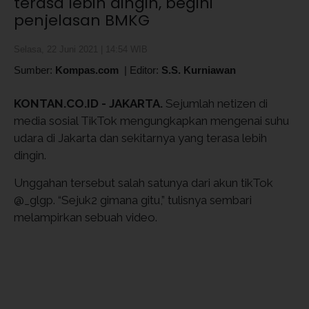
terasa lebih dingin, begini
penjelasan BMKG
Selasa, 22 Juni 2021 | 14:54 WIB
Sumber:
Kompas.com
|
Editor:
S.S. Kurniawan
KONTAN.CO.ID - JAKARTA.
Sejumlah netizen di
media sosial TikTok mengungkapkan mengenai suhu
udara di Jakarta dan sekitarnya yang terasa lebih
dingin.
Unggahan tersebut salah satunya dari akun tikTok
@_glgp. “Sejuk2 gimana gitu,” tulisnya sembari
melampirkan sebuah video.