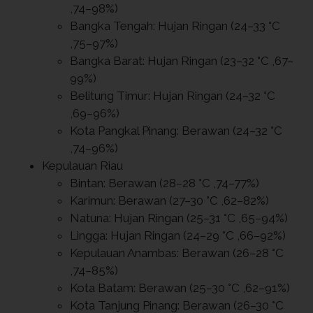
,74–98%)
Bangka Tengah: Hujan Ringan (24–33 °C
,75–97%)
Bangka Barat: Hujan Ringan (23–32 °C ,67–
99%)
Belitung Timur: Hujan Ringan (24–32 °C
,69–96%)
Kota Pangkal Pinang: Berawan (24–32 °C
,74–96%)
Kepulauan Riau
Bintan: Berawan (28–28 °C ,74–77%)
Karimun: Berawan (27–30 °C ,62–82%)
Natuna: Hujan Ringan (25–31 °C ,65–94%)
Lingga: Hujan Ringan (24–29 °C ,66–92%)
Kepulauan Anambas: Berawan (26–28 °C
,74–85%)
Kota Batam: Berawan (25–30 °C ,62–91%)
Kota Tanjung Pinang: Berawan (26–30 °C