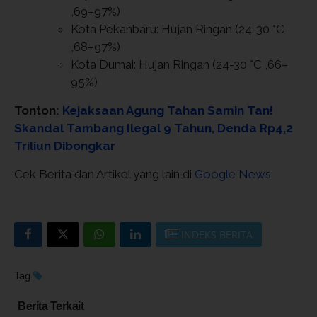
,69–97%)
Kota Pekanbaru: Hujan Ringan (24-30 °C
,68–97%)
Kota Dumai: Hujan Ringan (24-30 °C ,66–
95%)
Tonton:
Kejaksaan Agung Tahan Samin Tan!
Skandal Tambang Ilegal 9 Tahun, Denda Rp4,2
Triliun Dibongkar
Cek Berita dan Artikel yang lain di
Google News
INDEKS BERITA
Tag
Berita Terkait