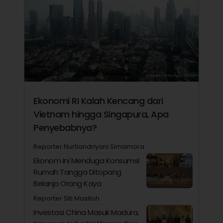
Ekonomi RI Kalah Kencang dari
Vietnam hingga Singapura, Apa
Penyebabnya?
Reporter Nurtiandriyani Simamora
Ekonom Ini Menduga Konsumsi
Rumah Tangga Ditopang
Belanja Orang Kaya
Reporter Siti Masitoh
Investasi China Masuk Madura,