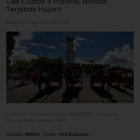
Cek Cuaca 4 Provinsi, Hindari
Terjebak Hujan!
Minggu, 29 Maret 2026 | 08:21 WIB
ILUSTRASI. Sumatera Hari Ini (29 Maret 2026): Cek Cuaca 4
Provinsi, Hindari Terjebak Hujan!
Sumber:
BMKG
|
Editor:
Arif Budianto