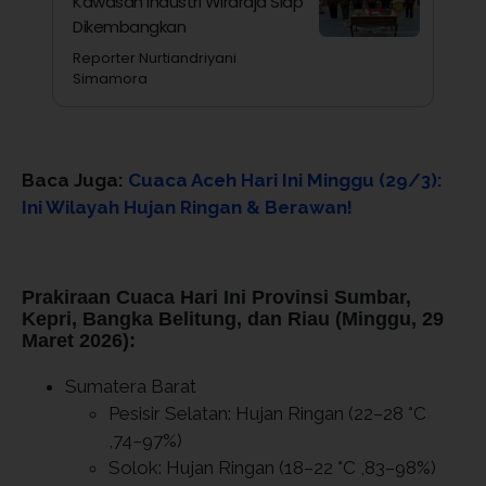
Kawasan Industri Wiraraja Siap
Dikembangkan
Reporter Nurtiandriyani
Simamora
Baca Juga:
Cuaca Aceh Hari Ini Minggu (29/3):
Ini Wilayah Hujan Ringan & Berawan!
Prakiraan Cuaca Hari Ini Provinsi Sumbar,
Kepri, Bangka Belitung, dan Riau (Minggu, 29
Maret 2026):
Sumatera Barat
Pesisir Selatan: Hujan Ringan (22–28 °C
,74–97%)
Solok: Hujan Ringan (18–22 °C ,83–98%)