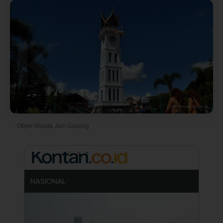
Objek Wisata Jam Gadang
© Foto oleh Ismar Patrizki
NASIONAL