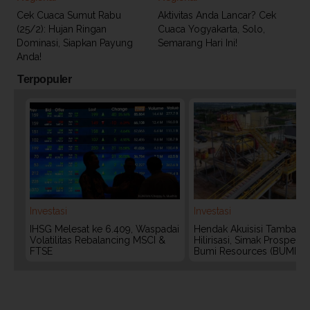
Cek Cuaca Sumut Rabu
Aktivitas Anda Lancar? Cek
(25/2): Hujan Ringan
Cuaca Yogyakarta, Solo,
Dominasi, Siapkan Payung
Semarang Hari Ini!
Anda!
Terpopuler
Investasi
Investasi
IHSG Melesat ke 6.409, Waspadai
Hendak Akuisisi Tambang
Volatilitas Rebalancing MSCI &
Hilirisasi, Simak Prospek
FTSE
Bumi Resources (BUMI)