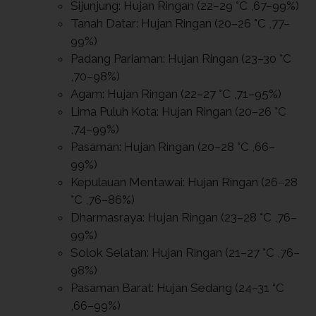
Sijunjung: Hujan Ringan (22–29 °C ,67–99%)
Tanah Datar: Hujan Ringan (20–26 °C ,77–
99%)
Padang Pariaman: Hujan Ringan (23–30 °C
,70–98%)
Agam: Hujan Ringan (22–27 °C ,71–95%)
Lima Puluh Kota: Hujan Ringan (20–26 °C
,74–99%)
Pasaman: Hujan Ringan (20–28 °C ,66–
99%)
Kepulauan Mentawai: Hujan Ringan (26–28
°C ,76–86%)
Dharmasraya: Hujan Ringan (23–28 °C ,76–
99%)
Solok Selatan: Hujan Ringan (21–27 °C ,76–
98%)
Pasaman Barat: Hujan Sedang (24–31 °C
,66–99%)