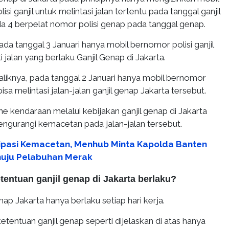
si ganjil untuk melintasi jalan tertentu pada tanggal ganjil
a 4 berpelat nomor polisi genap pada tanggal genap.
da tanggal 3 Januari hanya mobil bernomor polisi ganjil
 jalan yang berlaku Ganjil Genap di Jakarta.
aliknya, pada tanggal 2 Januari hanya mobil bernomor
isa melintasi jalan-jalan ganjil genap Jakarta tersebut.
 kendaraan melalui kebijakan ganjil genap di Jakarta
ngurangi kemacetan pada jalan-jalan tersebut.
sipasi Kemacetan, Menhub Minta Kapolda Banten
nuju Pelabuhan Merak
tentuan ganjil genap di Jakarta berlaku?
nap Jakarta hanya berlaku setiap hari kerja.
ketentuan ganjil genap seperti dijelaskan di atas hanya