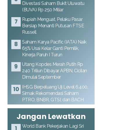
Divestasi Saham Bukit Uluwatu
(BUVA) Rp 250 Miliar
Rupiah Menguat, Pelaku Pasar
Bersiap Menanti Putusan FTSE
Russell
Saham Karya Pacific (IATA) Naik
65% Usai Kelar Ganti Pemilik,
Kinerja Paruh I Turun
Utang Kopdes Merah Putih Rp
240 Triliun Dibayar APBN, Cicilan
Dimulai September
IHSG Berpeluang Uji Level 6.400,
Simak Rekomendasi Saham
PTRO, BNBR, GTSI, dan BACH
Jangan Lewatkan
World Bank Pekerjakan Lagi Sri