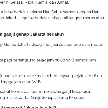
Senin, Selasa, Rabu, Kamis, dan Jumat.
ta tidak berlaku selama Hari Sabtu sampai dengan Hari
ap Jakarta juga tak berlaku setiap kali tanggal merah atau
n ganjil genap Jakarta berlaku?
il Genap Jakarta dibagi menjadi dua periode dalam satu
rta pagi berlangsung sejak jam 06.00 WIB sampai jam
Genap Jakarta sore/malam berlangsung sejak jam 16.00
 hingga jam 21.00 WIB.
rsebut kendaraan bernomor polisi ganjil tetap bisa
yang masuk daftar Ganjil Genap Jakarta tersebut.
l genap di Jakarta hari Ini?