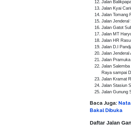
Jalan Balikpap
Jalan Kyai Cari
Jalan Tomang 
Jalan Jenderal
Jalan Gatot Su
Jalan MT Hary
Jalan HR Rasu
Jalan D.I Pandj
Jalan Jenderal
Jalan Pramuka
Jalan Salemba 
Raya sampai D
Jalan Kramat 
Jalan Stasiun 
Jalan Gunung S
Baca Juga:
Natal
Bakal Dibuka
Daftar Jalan Ga