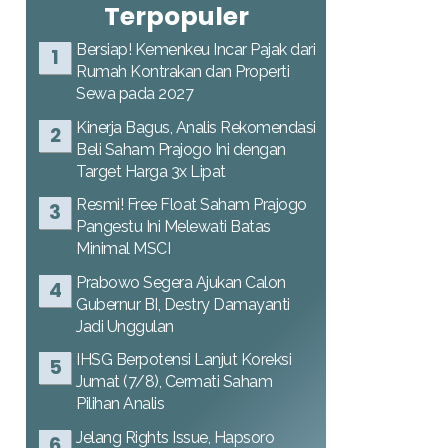
Terpopuler
Bersiap! Kemenkeu Incar Pajak dari
Rumah Kontrakan dan Properti
Sewa pada 2027
Kinerja Bagus, Analis Rekomendasi
Beli Saham Prajogo Ini dengan
Target Harga 3x Lipat
Resmi! Free Float Saham Prajogo
Pangestu Ini Melewati Batas
Minimal MSCI
Prabowo Segera Ajukan Calon
Gubernur BI, Destry Damayanti
Jadi Unggulan
IHSG Berpotensi Lanjut Koreksi
Jumat (7/8), Cermati Saham
Pilihan Analis
Jelang Rights Issue, Hapsoro