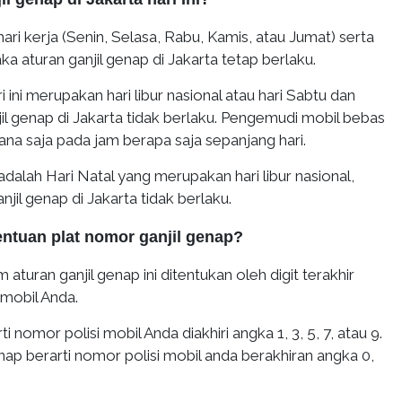
h hari kerja (Senin, Selasa, Rabu, Kamis, atau Jumat) serta
aka aturan ganjil genap di Jakarta tetap berlaku.
ri ini merupakan hari libur nasional atau hari Sabtu dan
l genap di Jakarta tidak berlaku. Pengemudi mobil bebas
mana saja pada jam berapa saja sepanjang hari.
 adalah Hari Natal yang merupakan hari libur nasional,
jil genap di Jakarta tidak berlaku.
entuan plat nomor ganjil genap?
aturan ganjil genap ini ditentukan oleh digit terakhir
 mobil Anda.
i nomor polisi mobil Anda diakhiri angka 1, 3, 5, 7, atau 9.
p berarti nomor polisi mobil anda berakhiran angka 0,