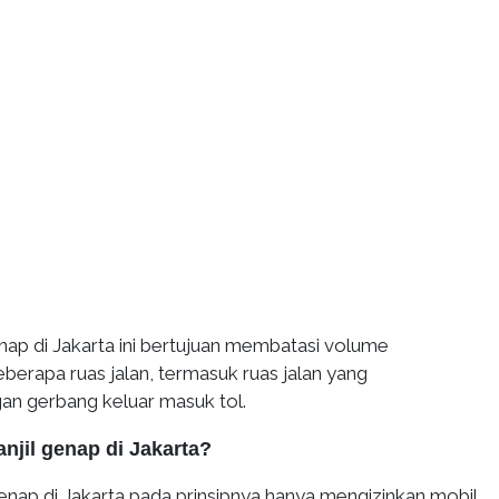
enap di Jakarta ini bertujuan membatasi volume
berapa ruas jalan, termasuk ruas jalan yang
n gerbang keluar masuk tol.
anjil genap di Jakarta?
enap di Jakarta pada prinsipnya hanya mengizinkan mobil