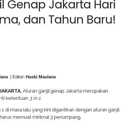
il Genap Jakarta Hari
sama, dan Tahun Baru!
lana
|
Editor:
Hasbi Maulana
JAKARTA.
Aturan ganjil genap Jakarta merupakan
nti ketentuan
3 in 1.
 1 di masa lalu yang kini digantikan dengan aturan ganjil
 harus memuat minimal 3 penumpang.