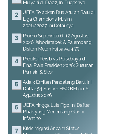
Mulyani di IDA22, Ini Tugasnya
UEFA Terapkan Dua Aturan Baru di
Liga Champions Musim
2026/2027, Ini Detailnya
Promo Superindo 6–12 Agustus
2026 Jabodetabek & Palembang,
Diskon Melon Fujisawa 45%
Prediksi Persib vs Persebaya di
Final Piala Presiden 2026: Susunan
Pemain & Skor
Ada 3 Emiten Pendatang Baru, Ini
Daftar 54 Saham HSC BEI per 6
Agustus 2026
UEFA hingga Luis Figo, Ini Daftar
Pihak yang Menentang Gianni
Infantino
Krisis Migrasi Ancam Status