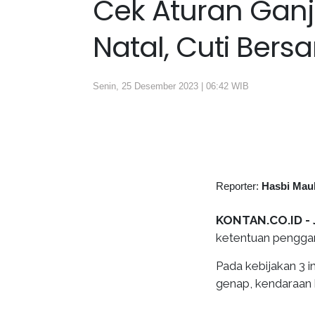
Cek Aturan Ganj
Natal, Cuti Ber
Senin, 25 Desember 2023 | 06:42 WIB
Reporter:
Hasbi Mau
KONTAN.CO.ID - 
ketentuan pengga
Pada kebijakan 3 in
genap, kendaraan