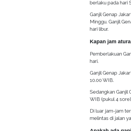
berlaku pada hari 
Ganjil Genap Jakar
Minggu. Ganjil Gen
hari libur.
Kapan jam atura
Pemberlakuan Ganj
hari.
Ganjil Genap Jaka
10.00 WIB.
Sedangkan Ganjil 
WIB (pukul 4 sore)
Di luar jam-jam te
melintas di jalan 
Apakah ada ganji