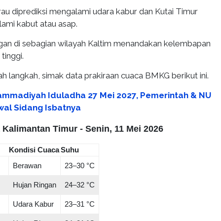
rau diprediksi mengalami udara kabur dan Kutai Timur
ami kabut atau asap.
ngan di sebagian wilayah Kaltim menandakan kelembapan
tinggi.
h langkah, simak data prakiraan cuaca BMKG berikut ini.
mmadiyah Iduladha 27 Mei 2027, Pemerintah & NU
al Sidang Isbatnya
 Kalimantan Timur - Senin, 11 Mei 2026
Kondisi Cuaca
Suhu
Berawan
23–30 °C
Hujan Ringan
24–32 °C
Udara Kabur
23–31 °C