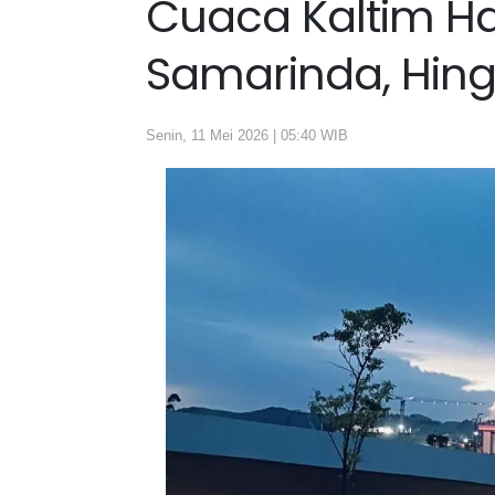
Cuaca Kaltim Hari
Samarinda, Hing
Senin, 11 Mei 2026 | 05:40 WIB