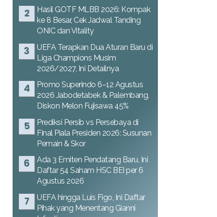
Hasil GOTF MLBB 2026: Kompak
ke 8 Besar, Cek Jadwal Tanding
ONIC dan Vitality
UEFA Terapkan Dua Aturan Baru di
Liga Champions Musim
2026/2027, Ini Detailnya
Promo Superindo 6–12 Agustus
2026 Jabodetabek & Palembang,
Diskon Melon Fujisawa 45%
Prediksi Persib vs Persebaya di
Final Piala Presiden 2026: Susunan
Pemain & Skor
Ada 3 Emiten Pendatang Baru, Ini
Daftar 54 Saham HSC BEI per 6
Agustus 2026
UEFA hingga Luis Figo, Ini Daftar
Pihak yang Menentang Gianni