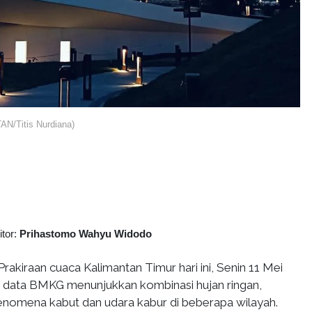
N/Titis Nurdiana)
itor:
Prihastomo Wahyu Widodo
Prakiraan cuaca Kalimantan Timur hari ini, Senin 11 Mei
 data BMKG menunjukkan kombinasi hujan ringan,
enomena kabut dan udara kabur di beberapa wilayah.