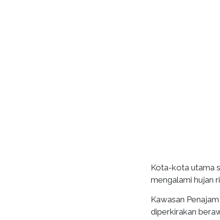
Kota-kota utama s
mengalami hujan ri
Kawasan Penajam P
diperkirakan bera