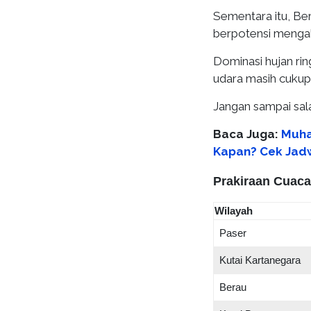
Sementara itu, Be
berpotensi mengal
Dominasi hujan ri
udara masih cukup 
Jangan sampai sala
Baca Juga:
Muha
Kapan? Cek Jadw
Prakiraan Cuaca
Wilayah
Paser
Kutai Kartanegara
Berau