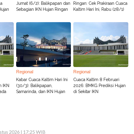
da
Jumat (6/2): Balikpapan dan
Ringan: Cek Prakiraan Cuaca
Hujan
Sebagian IKN Hujan Ringan
Kaltim Hari Ini, Rabu (28/1)
Regional
Regional
Kabar Cuaca Kaltim Hari Ini
Cuaca Kaltim 8 Februari
h IKN
(30/3): Balikpapan,
2026: BMKG Prediksi Hujan
ada
Samarinda, dan IKN Hujan
di Sekitar IKN
stus 2026 | 17:25 WIB