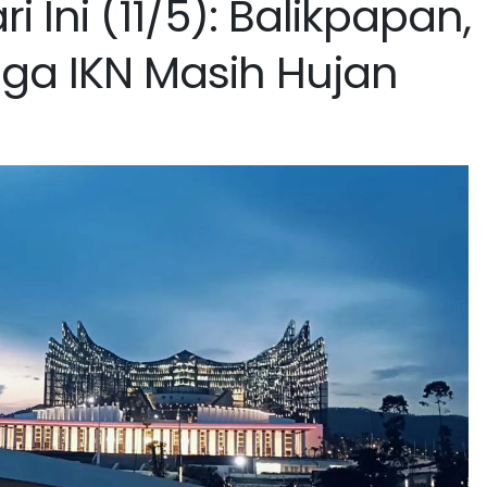
 Ini (11/5): Balikpapan,
ga IKN Masih Hujan