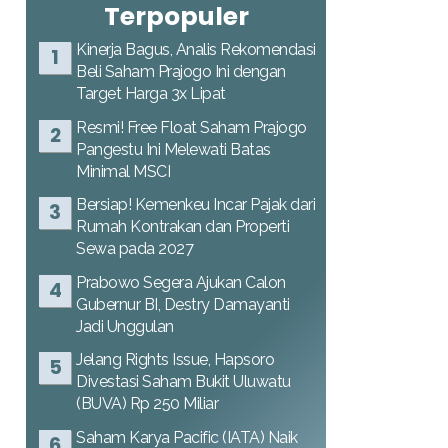
Terpopuler
Kinerja Bagus, Analis Rekomendasi
Beli Saham Prajogo Ini dengan
Target Harga 3x Lipat
Resmi! Free Float Saham Prajogo
Pangestu Ini Melewati Batas
Minimal MSCI
Bersiap! Kemenkeu Incar Pajak dari
Rumah Kontrakan dan Properti
Sewa pada 2027
Prabowo Segera Ajukan Calon
Gubernur BI, Destry Damayanti
Jadi Unggulan
Jelang Rights Issue, Hapsoro
Divestasi Saham Bukit Uluwatu
(BUVA) Rp 250 Miliar
Saham Karya Pacific (IATA) Naik