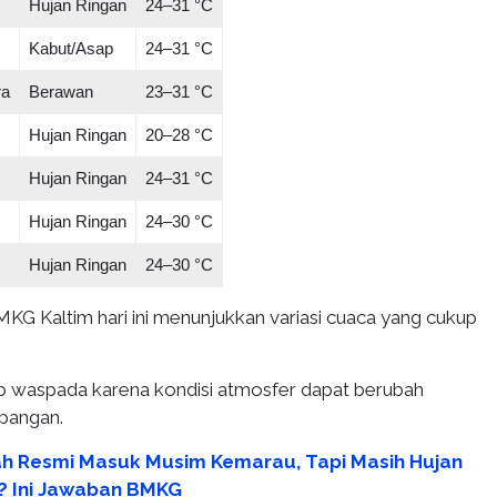
Hujan Ringan
24–31 °C
Kabut/Asap
24–31 °C
ra
Berawan
23–31 °C
Hujan Ringan
20–28 °C
Hujan Ringan
24–31 °C
Hujan Ringan
24–30 °C
Hujan Ringan
24–30 °C
KG Kaltim hari ini menunjukkan variasi cuaca yang cukup
p waspada karena kondisi atmosfer dapat berubah
apangan.
h Resmi Masuk Musim Kemarau, Tapi Masih Hujan
r? Ini Jawaban BMKG