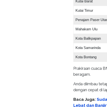
Kutai Barat
Kutai Timur
Penajam Paser Uta
Mahakam Ulu
Kota Balikpapan
Kota Samarinda
Kota Bontang
Prakiraan cuaca BM
beragam.
Anda diimbau teta
dengan cepat di l
Baca Juga:
Suda
Lebat dan Banji