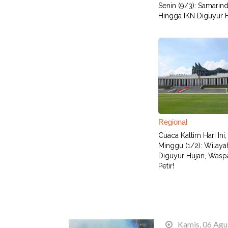
Senin (9/3): Samarin
Hingga IKN Diguyur 
Regional
Cuaca Kaltim Hari Ini,
Minggu (1/2): Wilaya
Diguyur Hujan, Wasp
Petir!
Terbaru
Kamis, 06 Agu