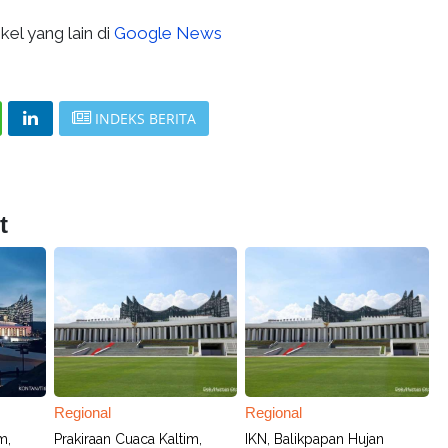
kel yang lain di
Google News
INDEKS BERITA
t
Regional
Regional
m,
Prakiraan Cuaca Kaltim,
IKN, Balikpapan Hujan