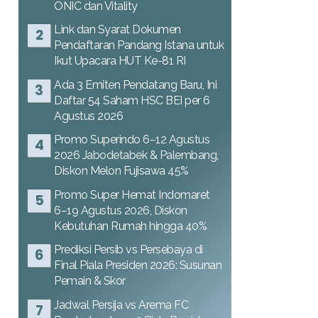
ONIC dan Vitality
Link dan Syarat Dokumen
Pendaftaran Pandang Istana untuk
Ikut Upacara HUT Ke-81 RI
Ada 3 Emiten Pendatang Baru, Ini
Daftar 54 Saham HSC BEI per 6
Agustus 2026
Promo Superindo 6–12 Agustus
2026 Jabodetabek & Palembang,
Diskon Melon Fujisawa 45%
Promo Super Hemat Indomaret
6–19 Agustus 2026, Diskon
Kebutuhan Rumah hingga 40%
Prediksi Persib vs Persebaya di
Final Piala Presiden 2026: Susunan
Pemain & Skor
Jadwal Persija vs Arema FC