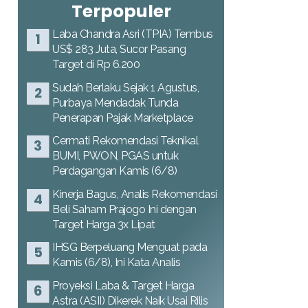
Terpopuler
Laba Chandra Asri (TPIA) Tembus
US$ 283 Juta, Sucor Pasang
Target di Rp 6.200
Sudah Berlaku Sejak 1 Agustus,
Purbaya Mendadak Tunda
Penerapan Pajak Marketplace
Cermati Rekomendasi Teknikal
BUMI, PWON, PGAS untuk
Perdagangan Kamis (6/8)
Kinerja Bagus, Analis Rekomendasi
Beli Saham Prajogo Ini dengan
Target Harga 3x Lipat
IHSG Berpeluang Menguat pada
Kamis (6/8), Ini Kata Analis
Proyeksi Laba & Target Harga
Astra (ASII) Dikerek Naik Usai Rilis