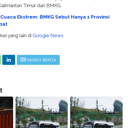
Kalimantan Timur dari BMKG.
 Cuaca Ekstrem: BMKG Sebut Hanya 1 Provinsi
bat
kel yang lain di
Google News
INDEKS BERITA
t