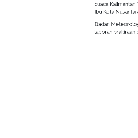
cuaca Kalimantan T
Ibu Kota Nusantara
Badan Meteorologi,
laporan prakiraan 