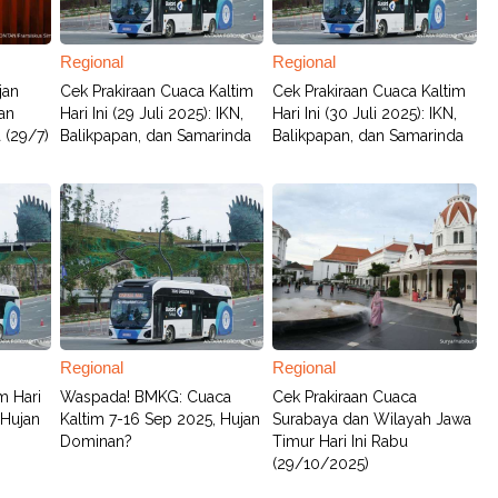
Regional
Regional
jan
Cek Prakiraan Cuaca Kaltim
Cek Prakiraan Cuaca Kaltim
an
Hari Ini (29 Juli 2025): IKN,
Hari Ini (30 Juli 2025): IKN,
 (29/7)
Balikpapan, dan Samarinda
Balikpapan, dan Samarinda
Regional
Regional
m Hari
Waspada! BMKG: Cuaca
Cek Prakiraan Cuaca
 Hujan
Kaltim 7-16 Sep 2025, Hujan
Surabaya dan Wilayah Jawa
Dominan?
Timur Hari Ini Rabu
(29/10/2025)