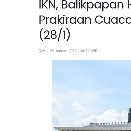
IKN, Balikpapan 
Prakiraan Cuaca 
(28/1)
Rabu, 28 Januari 2026 | 04:31 WIB