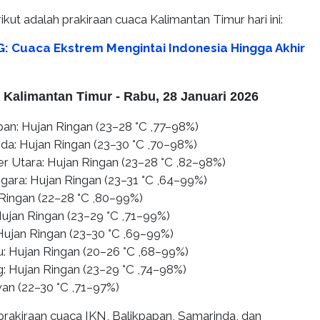
kut adalah prakiraan cuaca Kalimantan Timur hari ini:
: Cuaca Ekstrem Mengintai Indonesia Hingga Akhir
 Kalimantan Timur - Rabu, 28 Januari 2026
pan: Hujan Ringan (23–28 °C ,77–98%)
da: Hujan Ringan (23–30 °C ,70–98%)
r Utara: Hujan Ringan (23–28 °C ,82–98%)
egara: Hujan Ringan (23–31 °C ,64–99%)
 Ringan (22–28 °C ,80–99%)
Hujan Ringan (23–29 °C ,71–99%)
 Hujan Ringan (23–30 °C ,69–99%)
 Hujan Ringan (20–26 °C ,68–99%)
: Hujan Ringan (23–29 °C ,74–98%)
an (22–30 °C ,71–97%)
prakiraan cuaca IKN, Balikpapan, Samarinda, dan