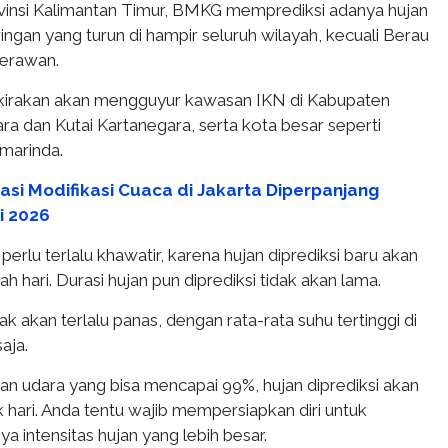
vinsi Kalimantan Timur, BMKG memprediksi adanya hujan
ringan yang turun di hampir seluruh wilayah, kecuali Berau
berawan.
rkirakan akan mengguyur kawasan IKN di Kabupaten
a dan Kutai Kartanegara, serta kota besar seperti
marinda.
asi Modifikasi Cuaca di Jakarta Diperpanjang
i 2026
erlu terlalu khawatir, karena hujan diprediksi baru akan
h hari. Durasi hujan pun diprediksi tidak akan lama.
ak akan terlalu panas, dengan rata-rata suhu tertinggi di
aja.
 udara yang bisa mencapai 99%, hujan diprediksi akan
 hari. Anda tentu wajib mempersiapkan diri untuk
 intensitas hujan yang lebih besar.