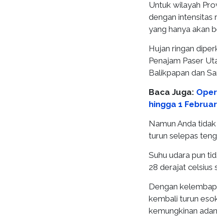
Untuk wilayah Pro
dengan intensitas 
yang hanya akan 
Hujan ringan dipe
Penajam Paser Utar
Balikpapan dan Sa
Baca Juga:
Oper
hingga 1 Februar
Namun Anda tidak p
turun selepas tenga
Suhu udara pun tid
28 derajat celsius s
Dengan kelembapan
kembali turun esok
kemungkinan adanya