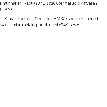
imur hari ini, Rabu (28/1/2026), termasuk di kawasan
 (IKN).
 Klimatologi, dan Geofisika (BMKG) secara rutin merilis
cuaca harian melalui portal resmi
BMKG.go.id.