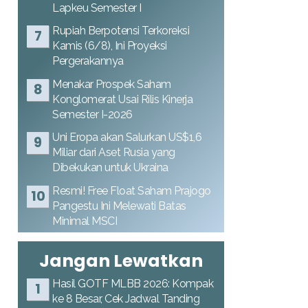
Lapkeu Semester I
Rupiah Berpotensi Terkoreksi
Kamis (6/8), Ini Proyeksi
Pergerakannya
Menakar Prospek Saham
Konglomerat Usai Rilis Kinerja
Semester I-2026
Uni Eropa akan Salurkan US$1,6
Miliar dari Aset Rusia yang
Dibekukan untuk Ukraina
Resmi! Free Float Saham Prajogo
Pangestu Ini Melewati Batas
Minimal MSCI
Jangan Lewatkan
Hasil GOTF MLBB 2026: Kompak
ke 8 Besar, Cek Jadwal Tanding