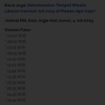
Baca Juga:
Rekomendasi Tempat Wisata
Liburan Sekolah Juli 2025 di Medan, Apa Saja?
Jadwal KRL Solo Jogja Hari Jumat, 4 Juli 2025
Stasiun Palur
* 05.00 WIB
* 06.05 WIB
* 07.15 WIB
* 08.55 WIB
* 10.40 WIB
* 12.50 WIB
* 13.44 WIB
* 15.35 WIB
* 16.35 WIB
* 18.05 WIB
* 19.45 WIB
* 20.42 WIB