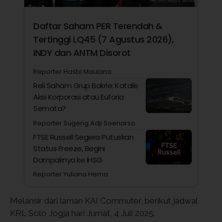
Daftar Saham PER Terendah &
Tertinggi LQ45 (7 Agustus 2026),
INDY dan ANTM Disorot
Reporter Hasbi Maulana
Reli Saham Grup Bakrie: Katalis
Aksi Korporasi atau Euforia
Semata?
Reporter Sugeng Adji Soenarso
FTSE Russell Segera Putuskan
Status Freeze, Begini
Dampaknya ke IHSG
Reporter Yuliana Hema
Melansir dari laman KAI Commuter, berikut jadwal
KRL Solo Jogja hari Jumat, 4 Juli 2025: