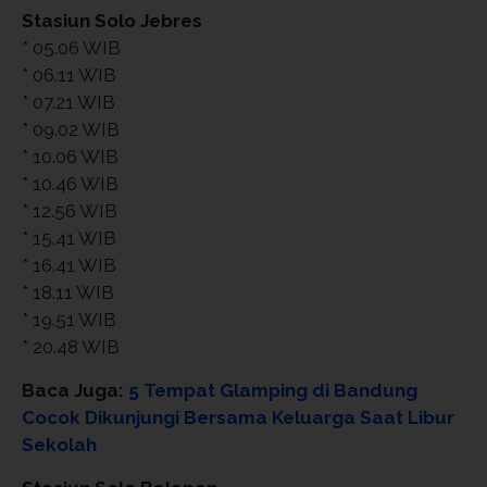
Stasiun Solo Jebres
* 05.06 WIB
* 06.11 WIB
* 07.21 WIB
* 09.02 WIB
* 10.06 WIB
* 10.46 WIB
* 12.56 WIB
* 15.41 WIB
* 16.41 WIB
* 18.11 WIB
* 19.51 WIB
* 20.48 WIB
Baca Juga:
5 Tempat Glamping di Bandung
Cocok Dikunjungi Bersama Keluarga Saat Libur
Sekolah