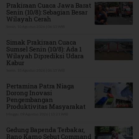
Prakiraan Cuaca Jawa Barat
Senin (10/8): Sebagian Besar
Wilayah Cerah
Senin, 10 Agustus 2026 | 06:13 WIB
Simak Prakiraan Cuaca
Sumsel Senin (10/8): Ada 1
Wilayah Diprediksi Udara
Kabur
Senin, 10 Agustus 2026 | 06:13 WIB
Pertamina Patra Niaga
Dorong Inovasi
Pengembangan
Produktivitas Masyarakat
Minggu, 09 Agustus 2026 | 15:21 WIB
Gedung Bapenda Terbakar,
Rano Karno Sebut Command