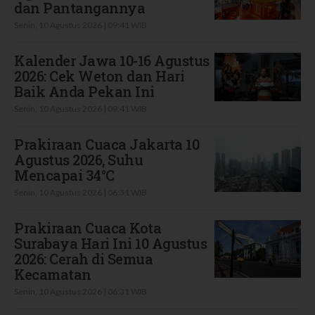
dan Pantangannya
Senin, 10 Agustus 2026 | 09:41 WIB
Kalender Jawa 10-16 Agustus
2026: Cek Weton dan Hari
Baik Anda Pekan Ini
Senin, 10 Agustus 2026 | 09:41 WIB
Prakiraan Cuaca Jakarta 10
Agustus 2026, Suhu
Mencapai 34°C
Senin, 10 Agustus 2026 | 06:31 WIB
Prakiraan Cuaca Kota
Surabaya Hari Ini 10 Agustus
2026: Cerah di Semua
Kecamatan
Senin, 10 Agustus 2026 | 06:31 WIB