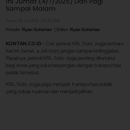
Ini Jumat (4/7/2025) Dari Pagi
Sampai Malam
Jumat, 04 Juli 2025 | 03:20 WIB
Penulis:
Ryan Suherlan
|
Editor:
Ryan Suherlan
KONTAN.CO.ID -
Cek jadwal KRL Solo Jogja terbaru
hari ini Jumat, 4 Juli 2025 jangan sampai ketinggalan.
Pasalnya, jadwal KRL Solo Joga penting diketahui
bagi Anda yang suka berpergian dengan transportasi
publik tersebut.
KRL Solo Jogja juga menjadi transportasi publik
yang cukup nyaman dan menjadi pilihan.