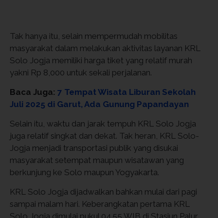
Tak hanya itu, selain mempermudah mobilitas
masyarakat dalam melakukan aktivitas layanan KRL
Solo Jogja memiliki harga tiket yang relatif murah
yakni Rp 8,000 untuk sekali perjalanan.
Baca Juga:
7 Tempat Wisata Liburan Sekolah
Juli 2025 di Garut, Ada Gunung Papandayan
Selain itu, waktu dan jarak tempuh KRL Solo Jogja
juga relatif singkat dan dekat. Tak heran, KRL Solo-
Jogja menjadi transportasi publik yang disukai
masyarakat setempat maupun wisatawan yang
berkunjung ke Solo maupun Yogyakarta.
KRL Solo Jogja dijadwalkan bahkan mulai dari pagi
sampai malam hari. Keberangkatan pertama KRL
Solo Jogja dimulai pukul 04.55 WIB di Stasiun Palur.