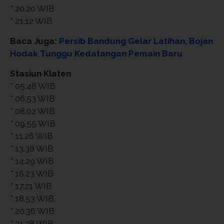
* 20.20 WIB
* 21.12 WIB
Baca Juga:
Persib Bandung Gelar Latihan, Bojan
Hodak Tunggu Kedatangan Pemain Baru
Stasiun Klaten
* 05.48 WIB
* 06.53 WIB
* 08.02 WIB
* 09.55 WIB
* 11.26 WIB
* 13.38 WIB
* 14.29 WIB
* 16.23 WIB
* 17.21 WIB
* 18.53 WIB
* 20.36 WIB
* 21.28 WIB