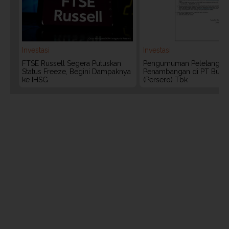
Investasi
Investasi
FTSE Russell Segera Putuskan
Pengumuman Pelelangan 
Status Freeze, Begini Dampaknya
Penambangan di PT Bukit
ke IHSG
(Persero) Tbk