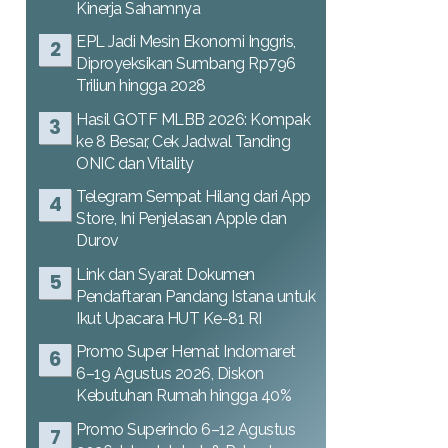
Kinerja Sahamnya
EPL Jadi Mesin Ekonomi Inggris,
Diproyeksikan Sumbang Rp796
Triliun hingga 2028
Hasil GOTF MLBB 2026: Kompak
ke 8 Besar, Cek Jadwal Tanding
ONIC dan Vitality
Telegram Sempat Hilang dari App
Store, Ini Penjelasan Apple dan
Durov
Link dan Syarat Dokumen
Pendaftaran Pandang Istana untuk
Ikut Upacara HUT Ke-81 RI
Promo Super Hemat Indomaret
6–19 Agustus 2026, Diskon
Kebutuhan Rumah hingga 40%
Promo Superindo 6–12 Agustus