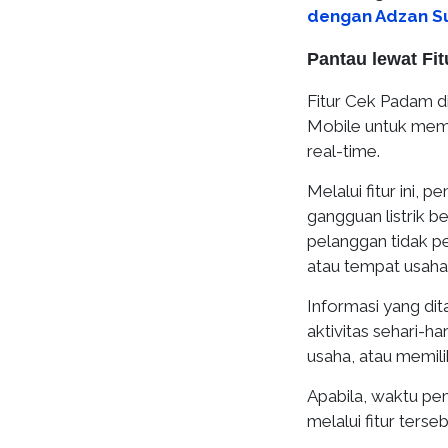
dengan Adzan S
Pantau lewat Fi
Fitur Cek Padam di
Mobile untuk meman
real-time.
Melalui fitur ini,
gangguan listrik 
pelanggan tidak p
atau tempat usaha
Informasi yang d
aktivitas sehari-h
usaha, atau memilik
Apabila, waktu pe
melalui fitur terseb