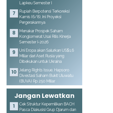
Lapkeu Semester I
Rupiah Berpotensi Terkoreksi
Kamis (6/8), Ini Proyeksi
Pergerakannya
Menakar Prospek Saham
Konglomerat Usai Rilis Kinerja
Semester I-2026
Uni Eropa akan Salurkan US$1,6
Miliar dari Aset Rusia yang
Dibekukan untuk Ukraina
Jelang Rights Issue, Hapsoro
Divestasi Saham Bukit Uluwatu
(BUVA) Rp 250 Miliar
Jangan Lewatkan
Cek Struktur Kepemilikan BACH
Pasca Diakusisi Grup Djarum dan