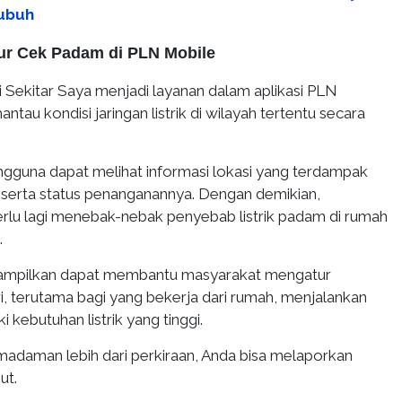
ubuh
tur Cek Padam di PLN Mobile
 Sekitar Saya menjadi layanan dalam aplikasi PLN
tau kondisi jaringan listrik di wilayah tertentu secara
 pengguna dapat melihat informasi lokasi yang terdampak
beserta status penanganannya. Dengan demikian,
erlu lagi menebak-nebak penyebab listrik padam di rumah
.
itampilkan dapat membantu masyarakat mengatur
ari, terutama bagi yang bekerja dari rumah, menjalankan
i kebutuhan listrik yang tinggi.
madaman lebih dari perkiraan, Anda bisa melaporkan
ut.