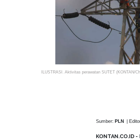
ILUSTRASI. Aktivitas perawatan SUTET (KONTAN/Che
Sumber:
PLN
|
Edito
KONTAN.CO.ID -