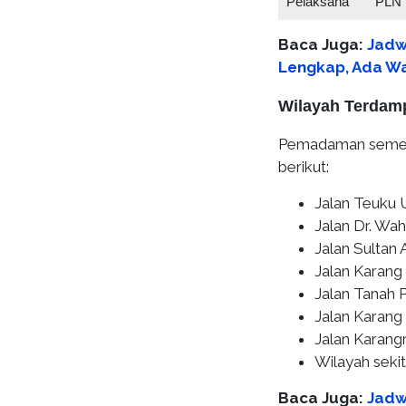
Pelaksana
PLN 
Baca Juga:
Jadw
Lengkap, Ada Wa
Wilayah Terda
Pemadaman sement
berikut:
Jalan Teuku
Jalan Dr. Wah
Jalan Sultan
Jalan Karan
Jalan Tanah P
Jalan Karang
Jalan Karang
Wilayah sekit
Baca Juga:
Jadw