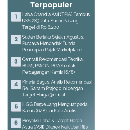
Terpopuler
Laba Chandra Asri (TPIA) Tembus
US$ 283 Juta, Sucor Pasang
Target di Rp 6.200
Sudah Berlaku Sejak 1 Agustus,
Purbaya Mendadak Tunda
Penerapan Pajak Marketplace
Cermati Rekomendasi Teknikal
BUMI, PWON, PGAS untuk
Perdagangan Kamis (6/8)
Kinerja Bagus, Analis Rekomendasi
Beli Saham Prajogo Ini dengan
Target Harga 3x Lipat
IHSG Berpeluang Menguat pada
Kamis (6/8), Ini Kata Analis
Proyeksi Laba & Target Harga
Astra (ASII) Dikerek Naik Usai Rilis