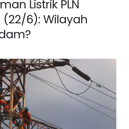
an Listrik PLN
(22/6): Wilayah
adam?