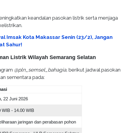
meningkatkan keandalan pasokan listrik serta menjaga
listrikan.
al Imsak Kota Makassar Senin (23/2), Jangan
t Sahur!
an Listrik Wilayah Semarang Selatan
tagram
@pln_semsel_bahagia,
berikut jadwal pasokan
tikan sementara pada:
masi
, 22 Juni 2026
0 WIB - 14.00 WIB
liharaan jaringan dan perabasan pohon