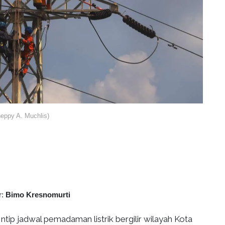
ppy A. Muchlis)
r:
Bimo Kresnomurti
Intip jadwal pemadaman listrik bergilir wilayah Kota