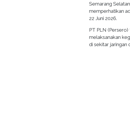
Semarang Selatan.
memperhatikan ada
22 Juni 2026.
PT PLN (Persero)
melaksanakan kegi
di sekitar jaringan d