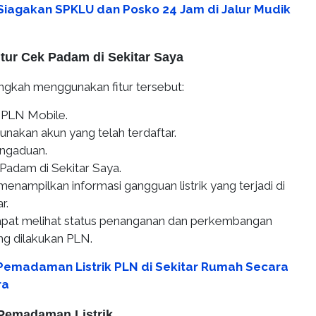
Siagakan SPKLU dan Posko 24 Jam di Jalur Mudik
tur Cek Padam di Sekitar Saya
angkah menggunakan fitur tersebut:
i PLN Mobile.
nakan akun yang telah terdaftar.
engaduan.
k Padam di Sekitar Saya.
enampilkan informasi gangguan listrik yang terjadi di
r.
pat melihat status penanganan dan perkembangan
ng dilakukan PLN.
Pemadaman Listrik PLN di Sekitar Rumah Secara
ra
Pemadaman Listrik