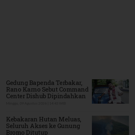
Terbaru
Gedung Bapenda Terbakar,
Rano Karno Sebut Command
Center Dishub Dipindahkan
Minggu, 09 Agustus 2026 | 14:43 WIB
Kebakaran Hutan Meluas,
Seluruh Akses ke Gunung
Bromo Ditutup