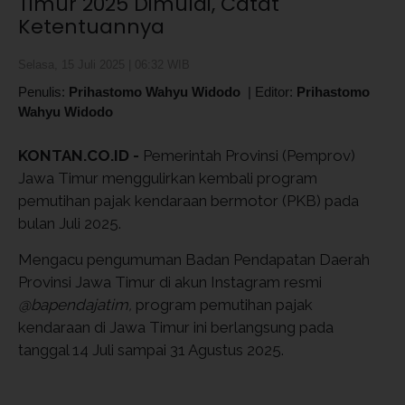
Timur 2025 Dimulai, Catat
Ketentuannya
Selasa, 15 Juli 2025 | 06:32 WIB
Penulis:
Prihastomo Wahyu Widodo
|
Editor:
Prihastomo
Wahyu Widodo
KONTAN.CO.ID -
Pemerintah Provinsi (Pemprov)
Jawa Timur menggulirkan kembali program
pemutihan pajak kendaraan bermotor (PKB) pada
bulan Juli 2025.
Mengacu pengumuman Badan Pendapatan Daerah
Provinsi Jawa Timur di akun Instagram resmi
@bapendajatim,
program pemutihan pajak
kendaraan di Jawa Timur ini berlangsung pada
tanggal 14 Juli sampai 31 Agustus 2025.