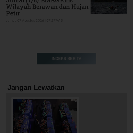
Jumat (7/8): BMKG Rilis
Wilayah Berawan dan Hujan
Petir
Jumat, 07 Agustus 2026 | 07:27 WIB
INDEKS BERITA
Jangan Lewatkan