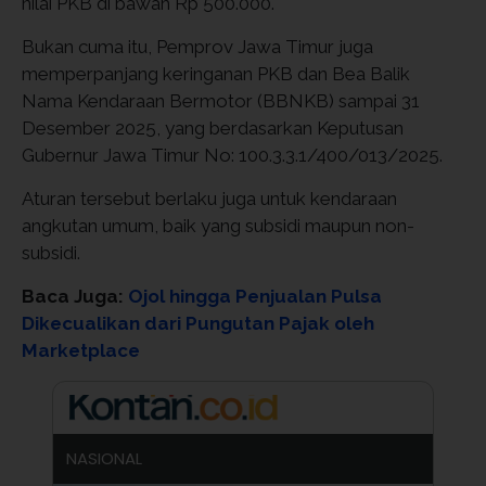
nilai PKB di bawah Rp 500.000.
Bukan cuma itu, Pemprov Jawa Timur juga
memperpanjang keringanan PKB dan Bea Balik
Nama Kendaraan Bermotor (BBNKB) sampai 31
Desember 2025, yang berdasarkan Keputusan
Gubernur Jawa Timur No: 100.3.3.1/400/013/2025.
Aturan tersebut berlaku juga untuk kendaraan
angkutan umum, baik yang subsidi maupun non-
subsidi.
Baca Juga:
Ojol hingga Penjualan Pulsa
Dikecualikan dari Pungutan Pajak oleh
Marketplace
NASIONAL