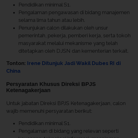
Pendidikan minimal S1.
Pengalaman pengawasan di bidang manajemen
selama lima tahun atau lebih.
Penunjukan calon dilakukan oleh unsur
pemerintah, pekerja, pemberi kerja, serta tokoh
masyarakat melalui mekanisme yang telah
ditetapkan oleh DJSN dan kementerian terkait.
Tonton:
Irene Ditunjuk Jadi Wakil Dubes RI di
China
Persyaratan Khusus Direksi BPJS
Ketenagakerjaan
Untuk jabatan Direksi BPJS Ketenagakerjaan, calon
wajib memenuhi persyaratan berikut:
Pendidikan minimal S1.
Pengalaman di bidang yang relevan seperti