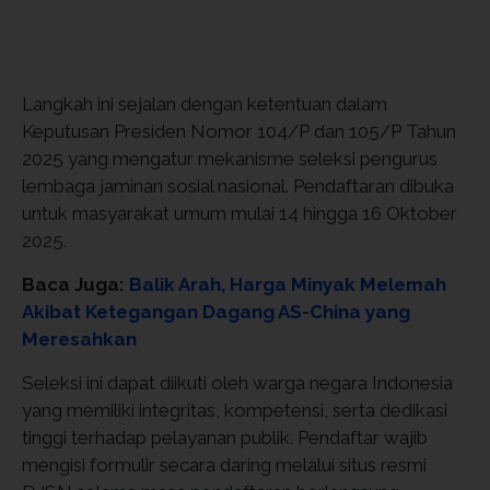
Langkah ini sejalan dengan ketentuan dalam
Keputusan Presiden Nomor 104/P dan 105/P Tahun
2025 yang mengatur mekanisme seleksi pengurus
lembaga jaminan sosial nasional. Pendaftaran dibuka
untuk masyarakat umum mulai 14 hingga 16 Oktober
2025.
Baca Juga:
Balik Arah, Harga Minyak Melemah
Akibat Ketegangan Dagang AS-China yang
Meresahkan
Seleksi ini dapat diikuti oleh warga negara Indonesia
yang memiliki integritas, kompetensi, serta dedikasi
tinggi terhadap pelayanan publik. Pendaftar wajib
mengisi formulir secara daring melalui situs resmi