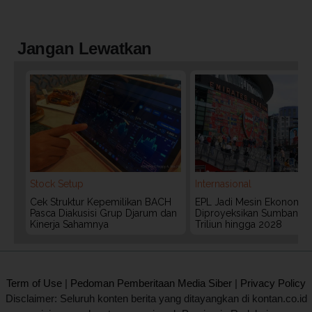
Jangan Lewatkan
Stock Setup
Internasional
Cek Struktur Kepemilikan BACH
EPL Jadi Mesin Ekonomi In
Pasca Diakusisi Grup Djarum dan
Diproyeksikan Sumbang 
Kinerja Sahamnya
Triliun hingga 2028
2020 @ Kontan.co.id All rights reserved.
Term of Use
|
Pedoman Pemberitaan Media Siber
|
Privacy Policy
Disclaimer: Seluruh konten berita yang ditayangkan di kontan.co.id