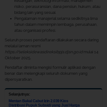
keuangan, teknologi informasi, manajemen
risiko, perasuransian, dana pensiun, hukum, atau
bidang lain yang sesuai.
Pengalaman manajerial selama sedikitnya lima
tahun dalam memimpin lembaga, perusahaan,
atau organisasi profesi.
Seluruh proses pendaftaran dilakukan secara daring
melalui laman resmi
https://seleksidewasdireksibpjs.djsn.go.id
mulai 14
Oktober 2025.
Pendaftar diminta mengisi formulir aplikasi dengan
benar dan melengkapi seluruh dokumen yang
dipersyaratkan.
Selanjutnya:
Mentan Bakal Cabut Izin 2.039 Kios
Distribusi Pupuk Subsidi yang Jual Harga