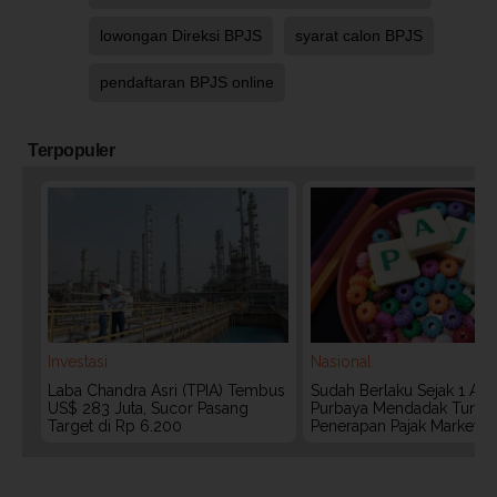
lowongan Direksi BPJS
syarat calon BPJS
pendaftaran BPJS online
Terpopuler
Investasi
Nasional
Laba Chandra Asri (TPIA) Tembus
Sudah Berlaku Sejak 1 Agu
US$ 283 Juta, Sucor Pasang
Purbaya Mendadak Tunda
Target di Rp 6.200
Penerapan Pajak Marketpl