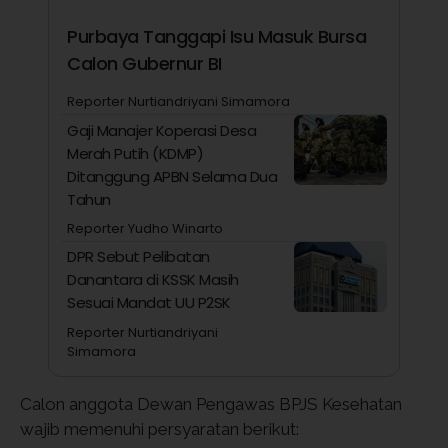
Purbaya Tanggapi Isu Masuk Bursa
Calon Gubernur BI
Reporter Nurtiandriyani Simamora
Gaji Manajer Koperasi Desa
Merah Putih (KDMP)
Ditanggung APBN Selama Dua
Tahun
Reporter Yudho Winarto
DPR Sebut Pelibatan
Danantara di KSSK Masih
Sesuai Mandat UU P2SK
Reporter Nurtiandriyani
Simamora
Calon anggota Dewan Pengawas BPJS Kesehatan
wajib memenuhi persyaratan berikut: