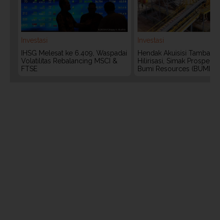
Investasi
Investasi
IHSG Melesat ke 6.409, Waspadai
Hendak Akuisisi Tambang
Volatilitas Rebalancing MSCI &
Hilirisasi, Simak Prospek
FTSE
Bumi Resources (BUMI)