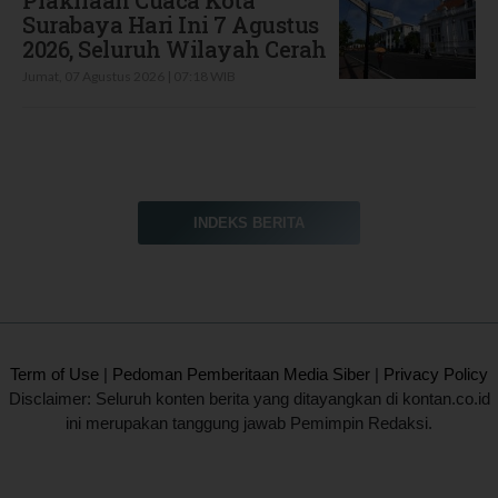
Prakiraan Cuaca Kota
Surabaya Hari Ini 7 Agustus
2026, Seluruh Wilayah Cerah
Jumat, 07 Agustus 2026 | 07:18 WIB
INDEKS BERITA
2020 @ Kontan.co.id All rights reserved.
Term of Use
|
Pedoman Pemberitaan Media Siber
|
Privacy Policy
Disclaimer: Seluruh konten berita yang ditayangkan di kontan.co.id
ini merupakan tanggung jawab Pemimpin Redaksi.