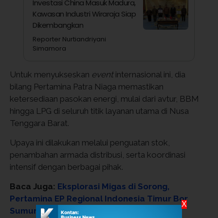
Investasi China Masuk Madura,
Kawasan Industri Wiraraja Siap
Dikembangkan
Reporter Nurtiandriyani
Simamora
Untuk menyukseskan
event
internasional ini, dia
bilang Pertamina Patra Niaga memastikan
ketersediaan pasokan energi, mulai dari avtur, BBM
hingga LPG di seluruh titik layanan utama di Nusa
Tenggara Barat.
Upaya ini dilakukan melalui penguatan stok,
penambahan armada distribusi, serta koordinasi
intensif dengan berbagai pihak.
Baca Juga:
Eksplorasi Migas di Sorong,
Pertamina EP Regional Indonesia Timur Bor
X
Sumur BIT-001