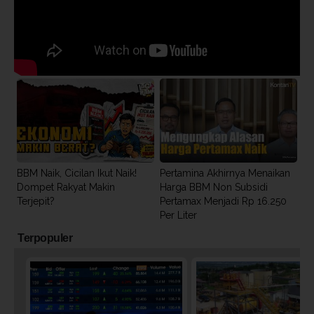
BBM Naik, Cicilan Ikut Naik!
Pertamina Akhirnya Menaikan
Dompet Rakyat Makin
Harga BBM Non Subsidi
Terjepit?
Pertamax Menjadi Rp 16.250
Per Liter
Terpopuler