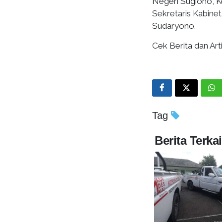
Negeri Sugiono, 
Sekretaris Kabinet
Sudaryono.
Cek Berita dan Arti
Tag
Berita Terkai