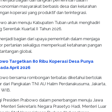
menjadi bagian dari langkah pemerintah dalam
onomian masyarakat berbasis desa dan kelurahan
gan koperasi yang produktif dan terintegrasi.
bowo akan menuju Kabupaten Tuban untuk menghadiri
 Serentak Kuartal II Tahun 2026.
enjadi bagian dari upaya pemerintah dalam menjaga
tor pertanian sekaligus memperkuat ketahanan pangan
 tantangan global.
owo Targetkan 80 Ribu Koperasi Desa Punya
ada April 2026
owo bersama rombongan terbatas diketahui bertolak
 dari Pangkalan TNI AU Halim Perdanakusuma, Jakarta,
0 WIB.
i Presiden Prabowo dalam penerbangan menuju Jawa
a Menteri Sekretaris Negara Prasetyo Hadi, Menteri Luar