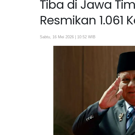
Tiba di Jawa Ti
Resmikan 1.061 K
Sabtu, 16 Mei 2026 | 10:52 WIB