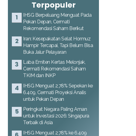
Terpopuler
IHSG Berpeluang Menguat Pada
Pekan Depan, Cermati
Rekomendasi Saham Berikut
Iran: Kesepakatan Selat Hormuz
Hampir Tercapai, Tapi Belum Bisa
Buka Jalur Pelayaran
Laba Emiten Kertas Melonjak,
Cermati Rekomendasi Saham
TKIM dan INKP
IHSG Menguat 2,78% Sepekan ke
6.409, Cermati Proyeksi Analis
untuk Pekan Depan
Peringkat Negara Paling Aman
untuk Investasi 2026: Singapura
Terbaik di Asia
IHSG Menguat 2,78% ke 6.409