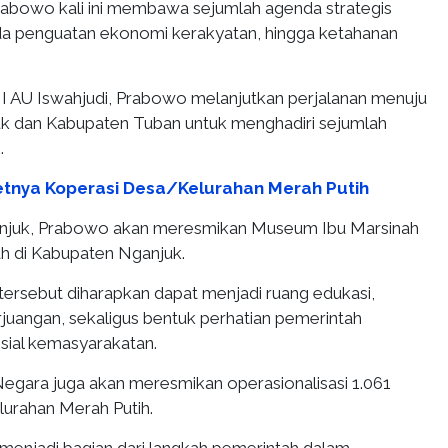
rabowo kali ini membawa sejumlah agenda strategis
a penguatan ekonomi kerakyatan, hingga ketahanan
I AU Iswahjudi, Prabowo melanjutkan perjalanan menuju
k dan Kabupaten Tuban untuk menghadiri sejumlah
.
tnya Koperasi Desa/Kelurahan Merah Putih
njuk, Prabowo akan meresmikan Museum Ibu Marsinah
h di Kabupaten Nganjuk.
s tersebut diharapkan dapat menjadi ruang edukasi,
rjuangan, sekaligus bentuk perhatian pemerintah
sial kemasyarakatan.
 Negara juga akan meresmikan operasionalisasi 1.061
urahan Merah Putih.