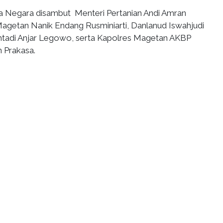
a Negara disambut Menteri Pertanian Andi Amran
Magetan Nanik Endang Rusminiarti, Danlanud Iswahjudi
adi Anjar Legowo, serta Kapolres Magetan AKBP
 Prakasa.