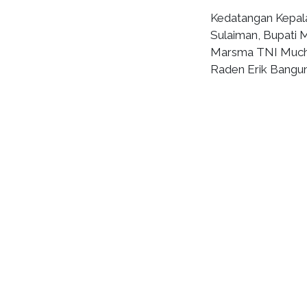
Kedatangan Kepal
Sulaiman, Bupati 
Marsma TNI Mucht
Raden Erik Bangun