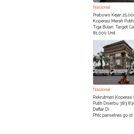
Nasional
Prabowo Kejar 25.00
Koperasi Merah Puti
Tiga Bulan, Target Ca
81.000 Unit
Nasional
Rekrutmen Koperasi
Putih Diserbu 383.83
Daftar Di
Phtc.panselnas.go.id