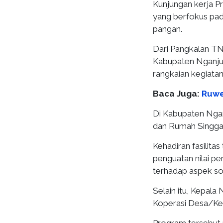
Kunjungan kerja P
yang berfokus pad
pangan.
Dari Pangkalan TN
Kabupaten Nganju
rangkaian kegiatan
Baca Juga:
Ruwe
Di Kabupaten Nga
dan Rumah Singga
Kehadiran fasilita
penguatan nilai pe
terhadap aspek so
Selain itu, Kepala
Koperasi Desa/Kel