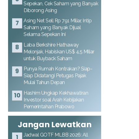
Sepekan, Cek Saham yang Banyak
Diborong Asing
Asing Net Sell Rp 791 Miliar, Intip
Saham yang Banyak Dijual
Selama Sepekan Ini
Laba Berkshire Hathaway
Melonjak, Habiskan US$ 4,5 Miliar
untuk Buyback Saham
Punya Rumah Kontrakan? Siap-
Siap Didatangi Petugas Pajak
Mulai Tahun Depan
Hashim Ungkap Kekhawatiran
Investor soal Arah Kebijakan
Pemerintahan Prabowo
Jangan Lewatkan
Jadwal GOTF MLBB 2026: All