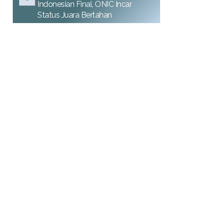
Indonesian Final, ONIC Incar
Status Juara Bertahan