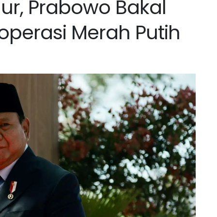
mur, Prabowo Bakal
operasi Merah Putih