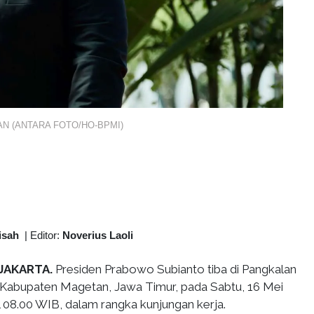
SEAN (ANTARA FOTO/HO-BPMI)
isah
|
Editor:
Noverius Laoli
 JAKARTA.
Presiden Prabowo Subianto tiba di Pangkalan
 Kabupaten Magetan, Jawa Timur, pada Sabtu, 16 Mei
l 08.00 WIB, dalam rangka kunjungan kerja.