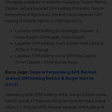
Mengutip publikasi di website Satlantas Polres Metro
Depok, jadwal layanan SIM keliling Polrestro Depok
beroperasi di tiga lokasi. Berikut lokasi layanan SIM
keliling di Depok hari ini 17 Februari 2023:
Layanan SIM keliling di Cimanggis Square, Jl
Raya Bogor, Cimanggis, Kota Depok
Layanan SIM keliling Trans Studio Mall Cibubur,
Jl Raya Transyogi
Layanan SIM keliling Gerai SIM Mal Depok
Town Square, Jl Margonda Raya
Baca Juga:
Segera Perpanjang SIM, Berikut
Jadwal SIM Keliling Bekasi & Bogor Hari Ini
(17/2)
Jadwal layanan SIM keliling untuk warga Depok pada
hari ini Jumat 17 Februari 2023 beroperasi mulai pukul
08.00 s / d 15.00 WIB. Khusus layanan SIN keliling di