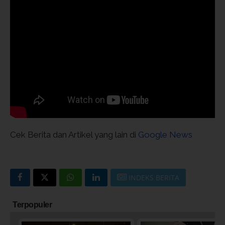
Cek Berita dan Artikel yang lain di
Google News
INDEKS BERITA
Terpopuler