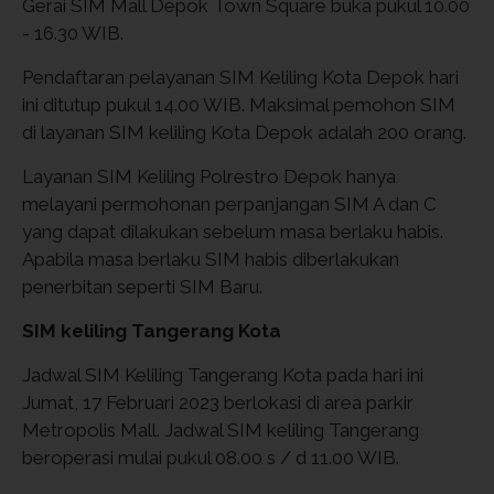
Gerai SIM Mall Depok Town Square buka pukul 10.00
- 16.30 WIB.
Pendaftaran pelayanan SIM Keliling Kota Depok hari
ini ditutup pukul 14.00 WIB. Maksimal pemohon SIM
di layanan SIM keliling Kota Depok adalah 200 orang.
Layanan SIM Keliling Polrestro Depok hanya
melayani permohonan perpanjangan SIM A dan C
yang dapat dilakukan sebelum masa berlaku habis.
Apabila masa berlaku SIM habis diberlakukan
penerbitan seperti SIM Baru.
SIM keliling Tangerang Kota
Jadwal SIM Keliling Tangerang Kota pada hari ini
Jumat, 17 Februari 2023 berlokasi di area parkir
Metropolis Mall. Jadwal SIM keliling Tangerang
beroperasi mulai pukul 08.00 s / d 11.00 WIB.