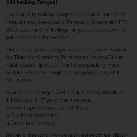
SIM keliling Tangsel
Layanan SIM Keliling Tangsel pada hari ini Jumat, 17
Februari 2023 berlokasi di Pamulang Square dan ITC
BSD. Layanan SIM keliling Tangsel beroperasi mulai
pukul 08.00 s / d 11.00 WIB.
Untuk biaya perpanjangan sesuai dengan PP Nomor
60 Tahun 2016 tentang Penerimaan Negara Bukan
Pajak adalah Rp 80.000,- untuk perpanjang masa
berlaku SIM A. Sedangkan biaya perpanjang SIM C
Rp. 75.000.
Syarat perpanjangan SIM A atau C sebagai berikut:
1. Foto Kopi KTP yang masih berlaku,
2. Foto Kopi SIM lama dan SIM asli,
3. Bukti Cek Kesehatan,
4. Bukti Tes Psikologi.
Setiap orang yang mengemudikan kendaraan dijalan