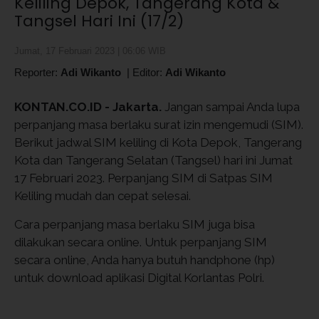
Keliling Depok, Tangerang Kota &
Tangsel Hari Ini (17/2)
Jumat, 17 Februari 2023 | 06:06 WIB
Reporter:
Adi Wikanto
|
Editor:
Adi Wikanto
KONTAN.CO.ID - Jakarta.
Jangan sampai Anda lupa
perpanjang masa berlaku surat izin mengemudi (SIM).
Berikut jadwal SIM keliling di Kota Depok, Tangerang
Kota dan Tangerang Selatan (Tangsel) hari ini Jumat
17 Februari 2023. Perpanjang SIM di Satpas SIM
Keliling mudah dan cepat selesai.
Cara perpanjang masa berlaku SIM juga bisa
dilakukan secara online. Untuk perpanjang SIM
secara online, Anda hanya butuh handphone (hp)
untuk download aplikasi Digital Korlantas Polri.