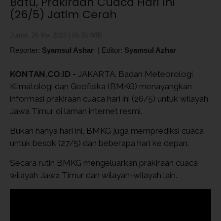
Batu, Prakiraan Cuaca Hari Ini
(26/5) Jatim Cerah
Jumat, 26 Mei 2023 | 06:35 WIB
Reporter:
Syamsul Ashar
|
Editor:
Syamsul Azhar
KONTAN.CO.ID -
JAKARTA. Badan Meteorologi
Klimatologi dan Geofisika (BMKG) menayangkan
informasi prakiraan cuaca hari ini (26/5) untuk wilayah
Jawa Timur di laman internet resmi.
Bukan hanya hari ini, BMKG juga memprediksi cuaca
untuk besok (27/5) dan beberapa hari ke depan.
Secara rutin BMKG mengeluarkan prakiraan cuaca
wilayah Jawa Timur dan wilayah-wilayah lain.