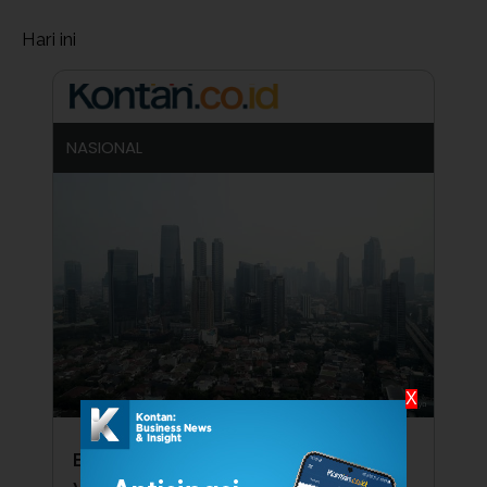
Hari ini
NASIONAL
X
Ekonomi RI Kalah Kencang dari