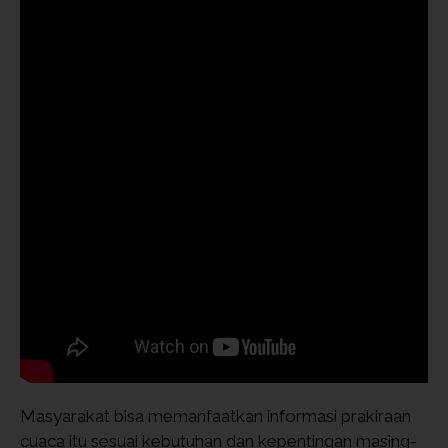
Masyarakat bisa memanfaatkan informasi prakiraan
cuaca itu sesuai kebutuhan dan kepentingan masing-