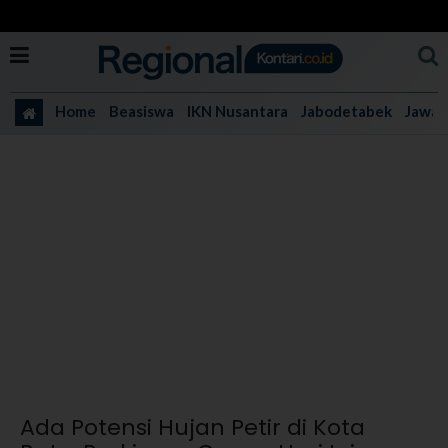
Home
Beasiswa
IKN Nusantara
Jabodetabek
Jawa 
Ada Potensi Hujan Petir di Kota