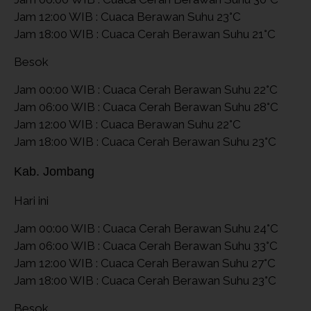
Jam 12:00 WIB : Cuaca Berawan Suhu 23°C
Jam 18:00 WIB : Cuaca Cerah Berawan Suhu 21°C
Besok
Jam 00:00 WIB : Cuaca Cerah Berawan Suhu 22°C
Jam 06:00 WIB : Cuaca Cerah Berawan Suhu 28°C
Jam 12:00 WIB : Cuaca Berawan Suhu 22°C
Jam 18:00 WIB : Cuaca Cerah Berawan Suhu 23°C
Kab. Jombang
Hari ini
Jam 00:00 WIB : Cuaca Cerah Berawan Suhu 24°C
Jam 06:00 WIB : Cuaca Cerah Berawan Suhu 33°C
Jam 12:00 WIB : Cuaca Cerah Berawan Suhu 27°C
Jam 18:00 WIB : Cuaca Cerah Berawan Suhu 23°C
Besok