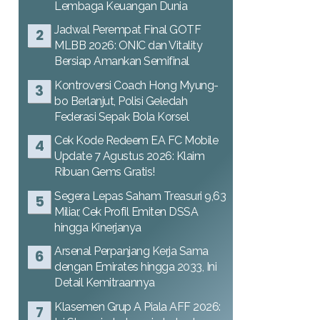
Lembaga Keuangan Dunia
Jadwal Perempat Final GOTF
MLBB 2026: ONIC dan Vitality
Bersiap Amankan Semifinal
Kontroversi Coach Hong Myung-
bo Berlanjut, Polisi Geledah
Federasi Sepak Bola Korsel
Cek Kode Redeem EA FC Mobile
Update 7 Agustus 2026: Klaim
Ribuan Gems Gratis!
Segera Lepas Saham Treasuri 9,63
Miliar, Cek Profil Emiten DSSA
hingga Kinerjanya
Arsenal Perpanjang Kerja Sama
dengan Emirates hingga 2033, Ini
Detail Kemitraannya
Klasemen Grup A Piala AFF 2026: