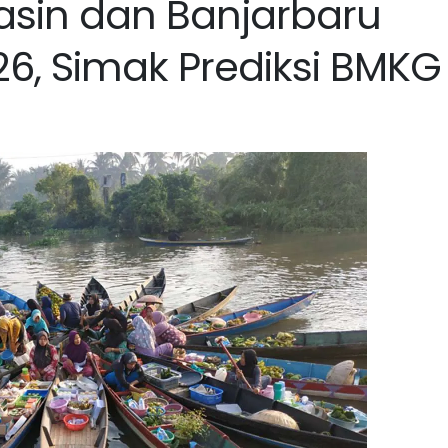
sin dan Banjarbaru
26, Simak Prediksi BMKG