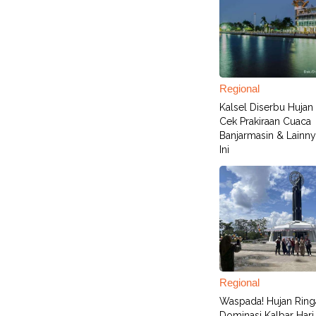
Regional
Kalsel Diserbu Hujan P
Cek Prakiraan Cuaca
Banjarmasin & Lainny
Ini
Regional
Waspada! Hujan Ring
Dominasi Kalbar Hari 