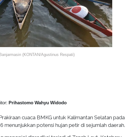
Banjarmasin (KONTAN/Agustinus Respati)
itor:
Prihastomo Wahyu Widodo
Prakiraan cuaca BMKG untuk Kalimantan Selatan pada
6 menunjukkan potensi hujan petir di sejumlah daerah.