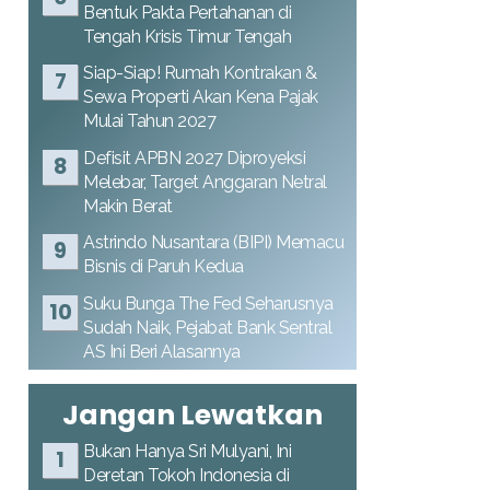
Bentuk Pakta Pertahanan di
Tengah Krisis Timur Tengah
Siap-Siap! Rumah Kontrakan &
Sewa Properti Akan Kena Pajak
Mulai Tahun 2027
Defisit APBN 2027 Diproyeksi
Melebar, Target Anggaran Netral
Makin Berat
Astrindo Nusantara (BIPI) Memacu
Bisnis di Paruh Kedua
Suku Bunga The Fed Seharusnya
Sudah Naik, Pejabat Bank Sentral
AS Ini Beri Alasannya
Jangan Lewatkan
Bukan Hanya Sri Mulyani, Ini
Deretan Tokoh Indonesia di