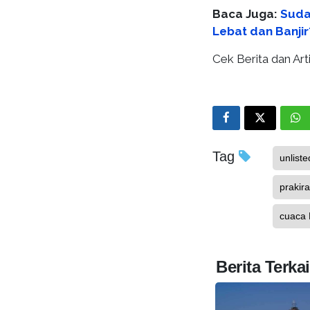
Baca Juga:
Suda
Lebat dan Banji
Cek Berita dan Arti
Tag
unliste
prakir
cuaca 
Berita Terkai