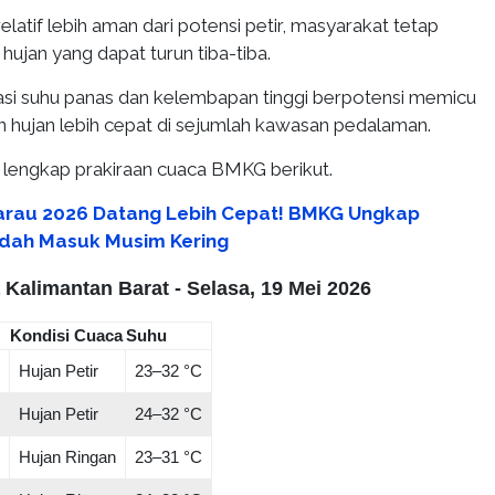
elatif lebih aman dari potensi petir, masyarakat tetap
ujan yang dapat turun tiba-tiba.
inasi suhu panas dan kelembapan tinggi berpotensi memicu
hujan lebih cepat di sejumlah kawasan pedalaman.
a lengkap prakiraan cuaca BMKG berikut.
rau 2026 Datang Lebih Cepat! BMKG Ungkap
udah Masuk Musim Kering
 Kalimantan Barat - Selasa, 19 Mei 2026
Kondisi Cuaca
Suhu
Hujan Petir
23–32 °C
Hujan Petir
24–32 °C
Hujan Ringan
23–31 °C