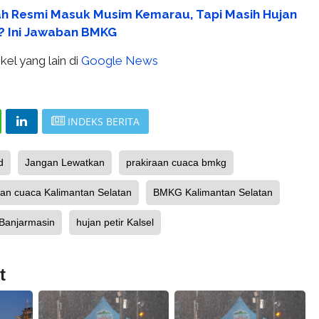
h Resmi Masuk Musim Kemarau, Tapi Masih Hujan
r? Ini Jawaban BMKG
kel yang lain di
Google News
INDEKS BERITA
d
Jangan Lewatkan
prakiraan cuaca bmkg
aan cuaca Kalimantan Selatan
BMKG Kalimantan Selatan
Banjarmasin
hujan petir Kalsel
t