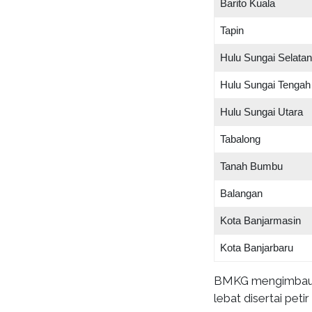
Barito Kuala
Tapin
Hulu Sungai Selatan
Hulu Sungai Tengah
Hulu Sungai Utara
Tabalong
Tanah Bumbu
Balangan
Kota Banjarmasin
Kota Banjarbaru
BMKG mengimbau A
lebat disertai pet