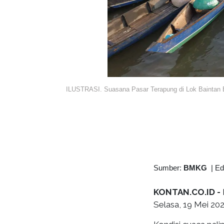
ILUSTRASI. Suasana Pasar Terapung di Lok Baintan 
Sumber:
BMKG
|
Ed
KONTAN.CO.ID -
Selasa, 19 Mei 202