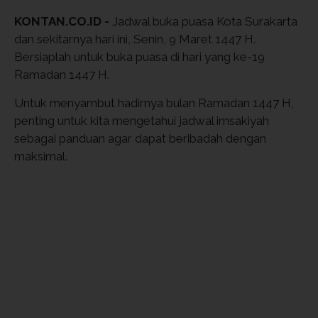
KONTAN.CO.ID -
Jadwal buka puasa Kota Surakarta
dan sekitarnya hari ini, Senin, 9 Maret 1447 H.
Bersiaplah untuk buka puasa di hari yang ke-19
Ramadan 1447 H.
Untuk menyambut hadirnya bulan Ramadan 1447 H,
penting untuk kita mengetahui jadwal imsakiyah
sebagai panduan agar dapat beribadah dengan
maksimal.