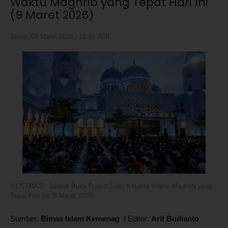
Waktu Maghrib yang Tepat Hari Ini
(9 Maret 2026)
Senin, 09 Maret 2026 | 15:40 WIB
ILUSTRASI. Jadwal Buka Puasa Solo: Ketahui Waktu Maghrib yang
Tepat Hari Ini (9 Maret 2026)
Sumber:
Bimas Islam Kemenag
|
Editor:
Arif Budianto