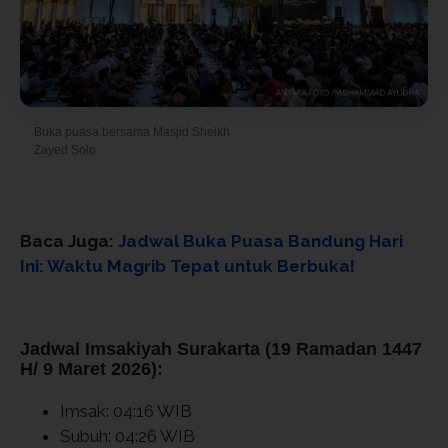
Buka puasa bersama Masjid Sheikh
© Foto oleh MOHAMMAD AYUDHA
Zayed Solo
Baca Juga:
Jadwal Buka Puasa Bandung Hari
Ini: Waktu Magrib Tepat untuk Berbuka!
Jadwal Imsakiyah Surakarta (19 Ramadan 1447
H/ 9 Maret 2026):
Imsak: 04:16 WIB
Subuh: 04:26 WIB