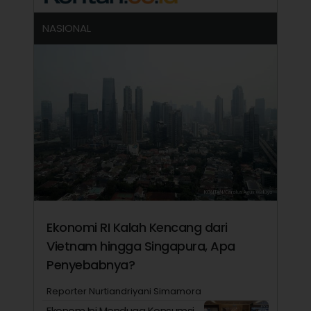
NASIONAL
Ekonomi RI Kalah Kencang dari
Vietnam hingga Singapura, Apa
Penyebabnya?
Reporter Nurtiandriyani Simamora
Ekonom Ini Menduga Konsumsi