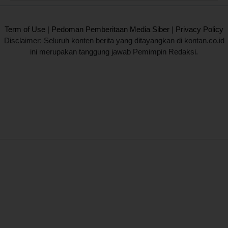
2020 @ Kontan.co.id All rights reserved.
Term of Use
|
Pedoman Pemberitaan Media Siber
|
Privacy Policy
Disclaimer: Seluruh konten berita yang ditayangkan di kontan.co.id
ini merupakan tanggung jawab Pemimpin Redaksi.