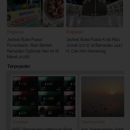
Regional
Regional
Jadwal Buka Puasa
Jadwal Buka Puasa Kota Palu
Purwokerto: Raih Berkah
Jumat (27/2) di Ramadan 1447
Ramadan Optimal Hari Ini (6
H, Cek Info Kemenag
Maret 2026)
Terpopuler
Investasi
Internasional
IHSG Berpeluang Menguat Pada
Iran: Kesepakatan Selat 