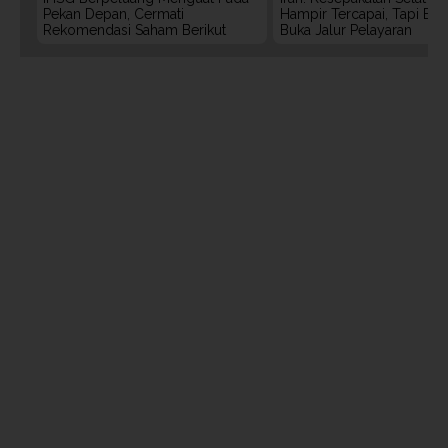
Pekan Depan, Cermati
Hampir Tercapai, Tapi Bel
Rekomendasi Saham Berikut
Buka Jalur Pelayaran