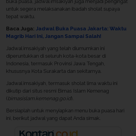
buka puasa, jadwal imsakiyah juga menjadi pengingat
untuk segera melaksanakan ibadah sholat supaya
tepat waktu.
Baca Juga:
Jadwal Buka Puasa Jakarta: Waktu
Magrib Hari Ini, Jangan Sampai Salah!
Jadwal imsakiyah yang telah diumumkan ini
diperuntukkan di seluruh kota-kota besar di
Indonesia, termasuk Provinsi Jawa Tengah,
khususnya Kota Surakarta dan sekitarnya.
Jadwal imsakiyah, termasuk sholat lima waktu ini
dikutip dari situs resmi Bimas Islam Kemenag
(
bimasislam.kemenag.go.id
).
Bersiaplah untuk menyiapkan menu buka puasa hari
ini, berikut jadwal yang dapat Anda simak.