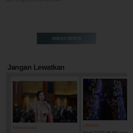
Rabu, 05 Agustus 2026 | 06:13 WIB
INDEKS BERITA
Jangan Lewatkan
Lifestyle
Internasional
Hasil GOTF MLBB 2026: