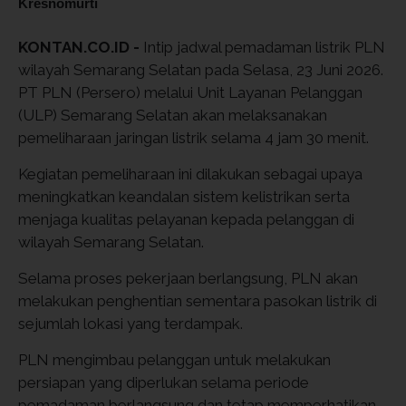
Kresnomurti
KONTAN.CO.ID -
Intip jadwal pemadaman listrik PLN
wilayah Semarang Selatan pada Selasa, 23 Juni 2026.
PT PLN (Persero) melalui Unit Layanan Pelanggan
(ULP) Semarang Selatan akan melaksanakan
pemeliharaan jaringan listrik selama 4 jam 30 menit.
Kegiatan pemeliharaan ini dilakukan sebagai upaya
meningkatkan keandalan sistem kelistrikan serta
menjaga kualitas pelayanan kepada pelanggan di
wilayah Semarang Selatan.
Selama proses pekerjaan berlangsung, PLN akan
melakukan penghentian sementara pasokan listrik di
sejumlah lokasi yang terdampak.
PLN mengimbau pelanggan untuk melakukan
persiapan yang diperlukan selama periode
pemadaman berlangsung dan tetap memperhatikan