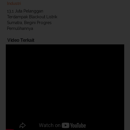
Industri
13,1 Juta Pelanggan
Terdampak Blackout Listrik
Sumatra, Begini Progres
Pemulihannya
Video Terkait