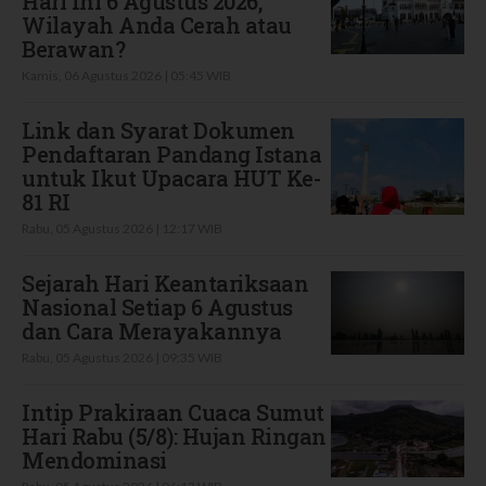
Hari Ini 6 Agustus 2026,
Wilayah Anda Cerah atau
Berawan?
Kamis, 06 Agustus 2026 | 05:45 WIB
Link dan Syarat Dokumen
Pendaftaran Pandang Istana
untuk Ikut Upacara HUT Ke-
81 RI
Rabu, 05 Agustus 2026 | 12:17 WIB
Sejarah Hari Keantariksaan
Nasional Setiap 6 Agustus
dan Cara Merayakannya
Rabu, 05 Agustus 2026 | 09:35 WIB
Intip Prakiraan Cuaca Sumut
Hari Rabu (5/8): Hujan Ringan
Mendominasi