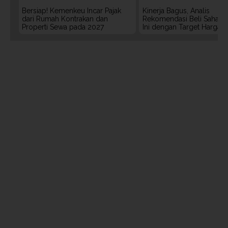
Bersiap! Kemenkeu Incar Pajak
Kinerja Bagus, Analis
dari Rumah Kontrakan dan
Rekomendasi Beli Saham 
Properti Sewa pada 2027
Ini dengan Target Harga 3