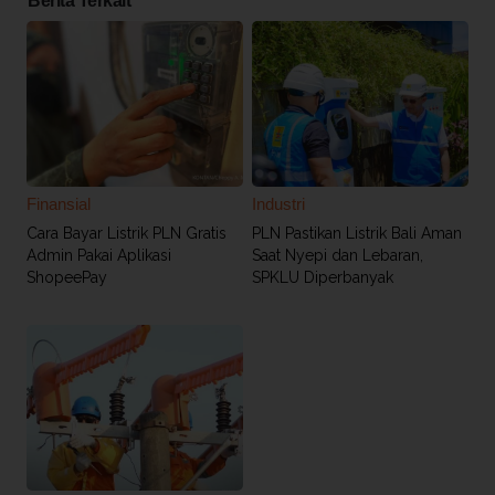
Berita Terkait
Finansial
Industri
Cara Bayar Listrik PLN Gratis
PLN Pastikan Listrik Bali Aman
Admin Pakai Aplikasi
Saat Nyepi dan Lebaran,
ShopeePay
SPKLU Diperbanyak