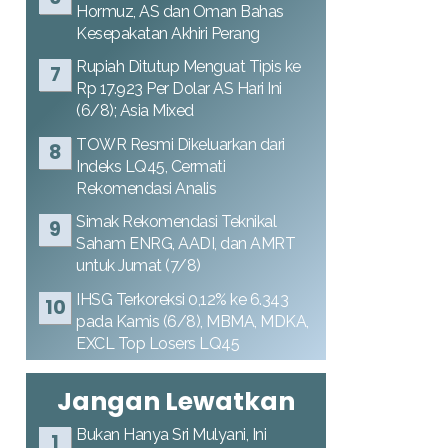
Hormuz, AS dan Oman Bahas
Kesepakatan Akhiri Perang
Rupiah Ditutup Menguat Tipis ke
Rp 17.923 Per Dolar AS Hari Ini
(6/8); Asia Mixed
TOWR Resmi Dikeluarkan dari
Indeks LQ45, Cermati
Rekomendasi Analis
Simak Rekomendasi Teknikal
Saham ENRG, AADI, dan AMRT
untuk Jumat (7/8)
IHSG Terkoreksi 0,12% ke 6.343
pada Kamis (6/8), MBMA, MDKA,
EXCL Top Losers LQ45
Jangan Lewatkan
Bukan Hanya Sri Mulyani, Ini