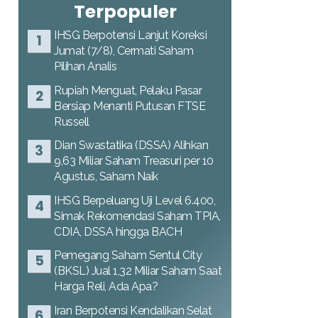
Terpopuler
IHSG Berpotensi Lanjut Koreksi
Jumat (7/8), Cermati Saham
Pilihan Analis
Rupiah Menguat, Pelaku Pasar
Bersiap Menanti Putusan FTSE
Russell
Dian Swastatika (DSSA) Alihkan
9,63 Miliar Saham Treasuri per 10
Agustus, Saham Naik
IHSG Berpeluang Uji Level 6.400,
Simak Rekomendasi Saham TPIA,
CDIA, DSSA hingga BACH
Pemegang Saham Sentul City
(BKSL) Jual 1,32 Miliar Saham Saat
Harga Reli, Ada Apa?
Iran Berpotensi Kendalikan Selat