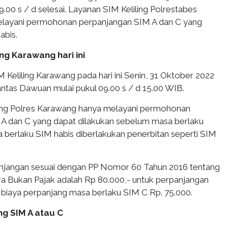
9.00 s / d selesai. Layanan SIM Keliling Polrestabes
layani permohonan perpanjangan SIM A dan C yang
abis.
ing Karawang hari ini
 Keliling Karawang pada hari ini Senin, 31 Oktober 2022
antas Dawuan mulai pukul 09.00 s / d 15.00 WIB.
ling Polres Karawang hanya melayani permohonan
A dan C yang dapat dilakukan sebelum masa berlaku
a berlaku SIM habis diberlakukan penerbitan seperti SIM
anjangan sesuai dengan PP Nomor 60 Tahun 2016 tentang
 Bukan Pajak adalah Rp 80.000,- untuk perpanjangan
biaya perpanjang masa berlaku SIM C Rp. 75.000.
ng SIM A atau C