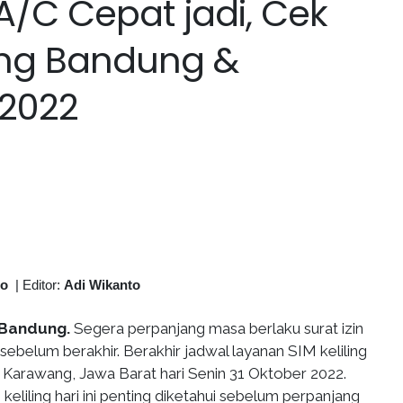
A/C Cepat jadi, Cek
ling Bandung &
/2022
to
|
Editor:
Adi Wikanto
 Bandung.
Segera perpanjang masa berlaku surat izin
ebelum berakhir. Berakhir jadwal layanan SIM keliling
Karawang, Jawa Barat hari Senin 31 Oktober 2022.
keliling hari ini penting diketahui sebelum perpanjang