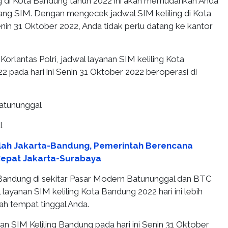
ng di Kota Bandung tahun 2022 ini akan memudahkan Anda
jang SIM. Dengan mengecek jadwal SIM keliling di Kota
enin 31 Oktober 2022, Anda tidak perlu datang ke kantor
orlantas Polri, jadwal layanan SIM keliling Kota
 pada hari ini Senin 31 Oktober 2022 beroperasi di
atununggal
l
lah Jakarta-Bandung, Pemerintah Berencana
Cepat Jakarta-Surabaya
Bandung di sekitar Pasar Modern Batununggal dan BTC
 layanan SIM keliling Kota Bandung 2022 hari ini lebih
h tempat tinggal Anda.
n SIM Keliling Bandung pada hari ini Senin 31 Oktober