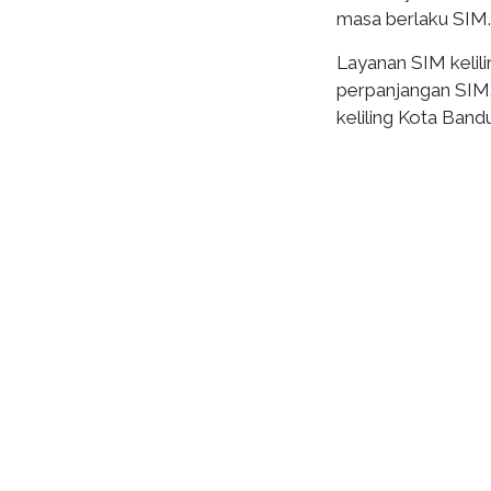
masa berlaku SIM.
Layanan SIM keli
perpanjangan SIM.
keliling Kota Band