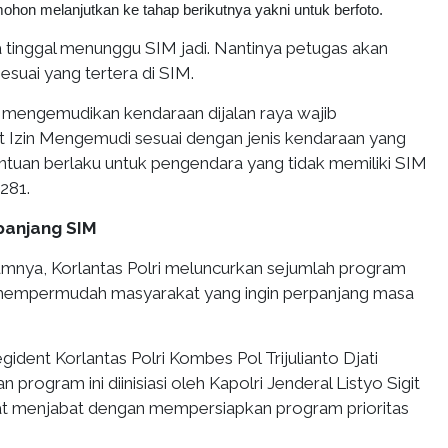
mohon melanjutkan ke tahap berikutnya yakni untuk berfoto.
a tinggal menunggu SIM jadi. Nantinya petugas akan
suai yang tertera di SIM.
 mengemudikan kendaraan dijalan raya wajib
 Izin Mengemudi sesuai dengan jenis kendaraan yang
ntuan berlaku untuk pengendara yang tidak memiliki SIM
 281.
anjang SIM
umnya, Korlantas Polri meluncurkan sejumlah program
mempermudah masyarakat yang ingin perpanjang masa
gident Korlantas Polri Kombes Pol Trijulianto Djati
rogram ini diinisiasi oleh Kapolri Jenderal Listyo Sigit
t menjabat dengan mempersiapkan program prioritas