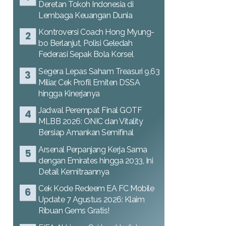
Deretan Tokoh Indonesia di
Lembaga Keuangan Dunia
Kontroversi Coach Hong Myung-
bo Berlanjut, Polisi Geledah
Federasi Sepak Bola Korsel
Segera Lepas Saham Treasuri 9,63
Miliar, Cek Profil Emiten DSSA
hingga Kinerjanya
Jadwal Perempat Final GOTF
MLBB 2026: ONIC dan Vitality
Bersiap Amankan Semifinal
Arsenal Perpanjang Kerja Sama
dengan Emirates hingga 2033, Ini
Detail Kemitraannya
Cek Kode Redeem EA FC Mobile
Update 7 Agustus 2026: Klaim
Ribuan Gems Gratis!