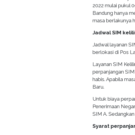
2022 mulai pukul 0
Bandung hanya me
masa berlakunya h
Jadwal SIM kelil
Jadwal layanan SIM
berlokasi di Pos L
Layanan SIM Keli
perpanjangan SIM 
habis. Apabila mas
Baru.
Untuk biaya perp
Penerimaan Negara
SIM A. Sedangkan 
Syarat perpanja