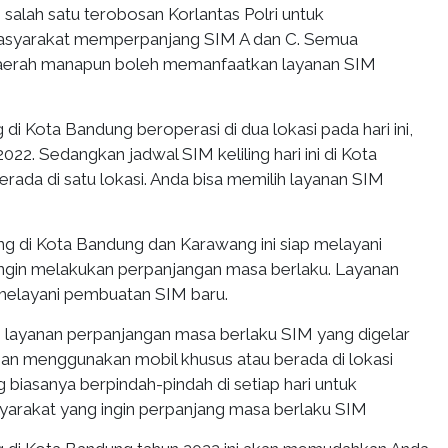
h salah satu terobosan Korlantas Polri untuk
yarakat memperpanjang SIM A dan C. Semua
daerah manapun boleh memanfaatkan layanan SIM
 di Kota Bandung beroperasi di dua lokasi pada hari ini,
022. Sedangkan jadwal SIM keliling hari ini di Kota
rada di satu lokasi. Anda bisa memilih layanan SIM
ng di Kota Bandung dan Karawang ini siap melayani
ngin melakukan perpanjangan masa berlaku. Layanan
k melayani pembuatan SIM baru.
ah layanan perpanjangan masa berlaku SIM yang digelar
gan menggunakan mobil khusus atau berada di lokasi
ng biasanya berpindah-pindah di setiap hari untuk
rakat yang ingin perpanjang masa berlaku SIM