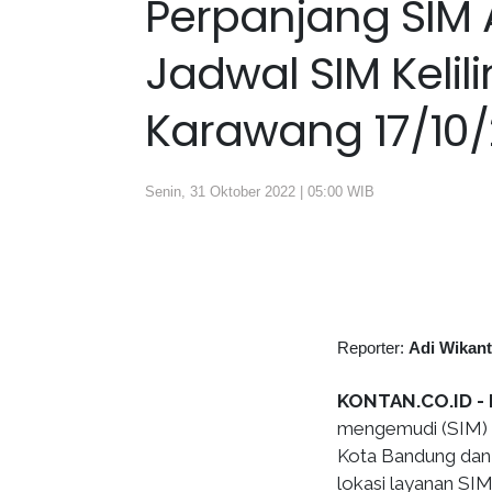
Perpanjang SIM 
Jadwal SIM Keli
Karawang 17/10
Senin, 31 Oktober 2022 | 05:00 WIB
Reporter:
Adi Wikan
KONTAN.CO.ID -
mengemudi (SIM) s
Kota Bandung dan 
lokasi layanan SIM 