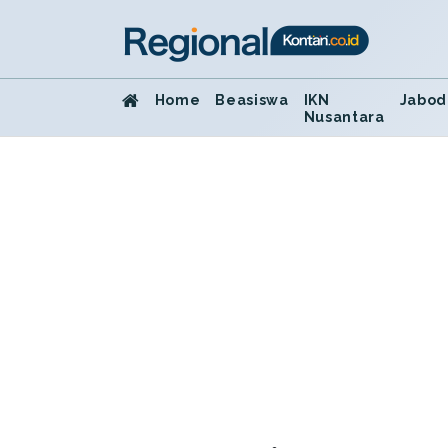
Home
Beasiswa
IKN
Jabod
Nusantara