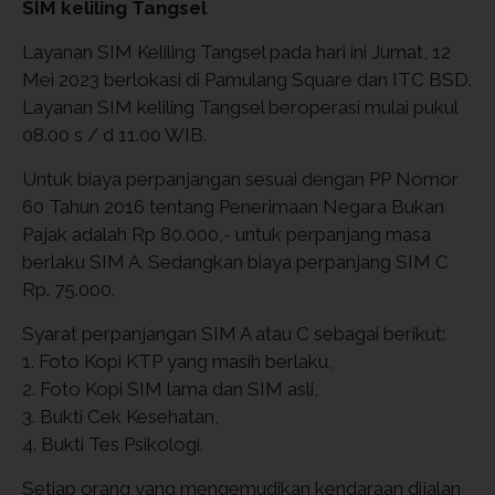
SIM keliling Tangsel
Layanan SIM Keliling Tangsel pada hari ini Jumat, 12
Mei 2023 berlokasi di Pamulang Square dan ITC BSD.
Layanan SIM keliling Tangsel beroperasi mulai pukul
08.00 s / d 11.00 WIB.
Untuk biaya perpanjangan sesuai dengan PP Nomor
60 Tahun 2016 tentang Penerimaan Negara Bukan
Pajak adalah Rp 80.000,- untuk perpanjang masa
berlaku SIM A. Sedangkan biaya perpanjang SIM C
Rp. 75.000.
Syarat perpanjangan SIM A atau C sebagai berikut:
1. Foto Kopi KTP yang masih berlaku,
2. Foto Kopi SIM lama dan SIM asli,
3. Bukti Cek Kesehatan,
4. Bukti Tes Psikologi.
Setiap orang yang mengemudikan kendaraan dijalan