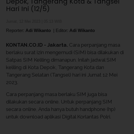
Depok, Tangerang Kota & Tangsel
Hari Ini (12/5)
Jumat, 12 Mei 2023 | 05:13 WIB
Reporter:
Adi Wikanto
|
Editor:
Adi Wikanto
KONTAN.CO.ID - Jakarta.
Cara perpanjang masa
berlaku surat izin mengemudi (SIM) bisa dilakukan di
Satpas SIM Keliling dimanapun. Inilah jadwal SIM
keliling di Kota Depok, Tangerang Kota dan
Tangerang Selatan (Tangsel) hari ini Jumat 12 Mei
2023.
Cara perpanjang masa berlaku SIM juga bisa
dilakukan secara online. Untuk perpanjang SIM
secara online, Anda hanya butuh handphone (hp)
untuk download aplikasi Digital Korlantas Polri.