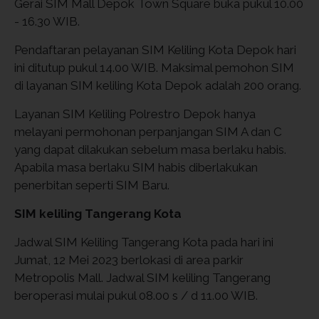
Gerai SIM Mall Depok Town Square buka pukul 10.00
- 16.30 WIB.
Pendaftaran pelayanan SIM Keliling Kota Depok hari
ini ditutup pukul 14.00 WIB. Maksimal pemohon SIM
di layanan SIM keliling Kota Depok adalah 200 orang.
Layanan SIM Keliling Polrestro Depok hanya
melayani permohonan perpanjangan SIM A dan C
yang dapat dilakukan sebelum masa berlaku habis.
Apabila masa berlaku SIM habis diberlakukan
penerbitan seperti SIM Baru.
SIM keliling Tangerang Kota
Jadwal SIM Keliling Tangerang Kota pada hari ini
Jumat, 12 Mei 2023 berlokasi di area parkir
Metropolis Mall. Jadwal SIM keliling Tangerang
beroperasi mulai pukul 08.00 s / d 11.00 WIB.