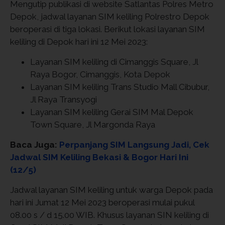
Mengutip publikasi di website Satlantas Polres Metro
Depok, jadwal layanan SIM keliling Polrestro Depok
beroperasi di tiga lokasi. Berikut lokasi layanan SIM
keliling di Depok hari ini 12 Mei 2023:
Layanan SIM keliling di Cimanggis Square, Jl
Raya Bogor, Cimanggis, Kota Depok
Layanan SIM keliling Trans Studio Mall Cibubur,
Jl Raya Transyogi
Layanan SIM keliling Gerai SIM Mal Depok
Town Square, Jl Margonda Raya
Baca Juga:
Perpanjang SIM Langsung Jadi, Cek
Jadwal SIM Keliling Bekasi & Bogor Hari Ini
(12/5)
Jadwal layanan SIM keliling untuk warga Depok pada
hari ini Jumat 12 Mei 2023 beroperasi mulai pukul
08.00 s / d 15.00 WIB. Khusus layanan SIN keliling di