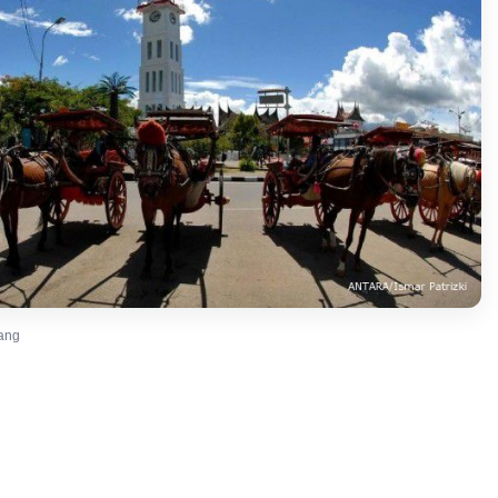
ang
© Foto oleh Ismar Patrizki