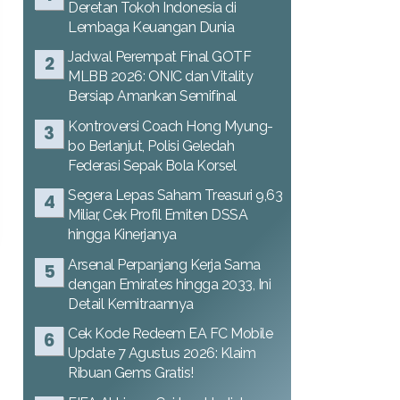
Deretan Tokoh Indonesia di
Lembaga Keuangan Dunia
Jadwal Perempat Final GOTF
MLBB 2026: ONIC dan Vitality
Bersiap Amankan Semifinal
Kontroversi Coach Hong Myung-
bo Berlanjut, Polisi Geledah
Federasi Sepak Bola Korsel
Segera Lepas Saham Treasuri 9,63
Miliar, Cek Profil Emiten DSSA
hingga Kinerjanya
Arsenal Perpanjang Kerja Sama
dengan Emirates hingga 2033, Ini
Detail Kemitraannya
Cek Kode Redeem EA FC Mobile
Update 7 Agustus 2026: Klaim
Ribuan Gems Gratis!