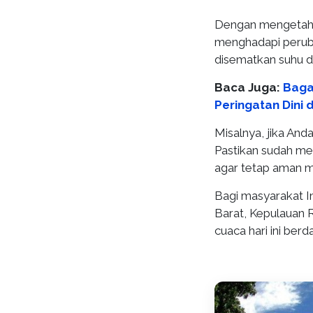
Dengan mengetahui
menghadapi peruba
disematkan suhu 
Baca Juga:
Baga
Peringatan Dini 
Misalnya, jika And
Pastikan sudah me
agar tetap aman m
Bagi masyarakat I
Barat, Kepulauan R
cuaca hari ini ber