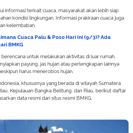
 informasi terkait cuaca, masyarakat akan lebih siap
han kondisi lingkungan. Informasi prakiraan cuaca juga
dan kelembaban.
imana Cuaca Palu & Poso Hari Ini (9/3)? Ada
dari BMKG
a berencana untuk melakukan aktivitas di luar rumah.
nyiapkan payung, jas hujan atau perlengkapan lainnya
eskipun harus menerobos hujan.
ndonesia, khususnya yang berada di wilayah Sumatera
iau, Kepulauan Bangka Belitung, dan Riau, berikut daftar
dasarkan data resmi dari situs resmi BMKG.