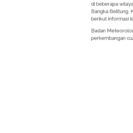
di beberapa wilay
Bangka Belitung, K
berikut informasi 
Badan Meteorologi
perkembangan cuac