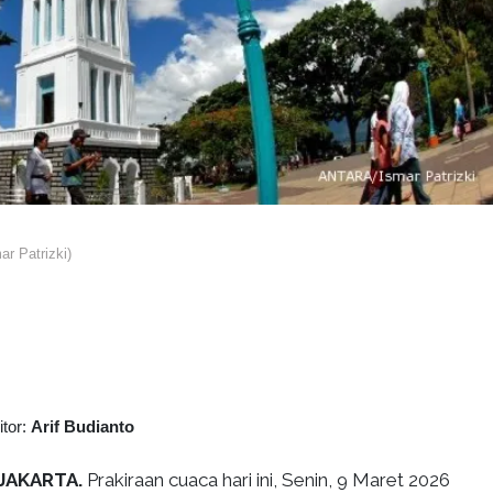
 Patrizki)
itor:
Arif Budianto
JAKARTA.
Prakiraan cuaca hari ini, Senin, 9 Maret 2026