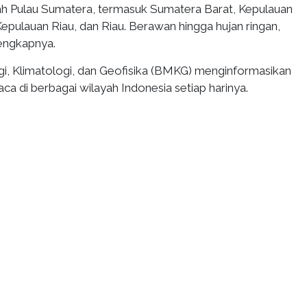
ah Pulau Sumatera, termasuk Sumatera Barat, Kepulauan
epulauan Riau, dan Riau. Berawan hingga hujan ringan,
lengkapnya.
, Klimatologi, dan Geofisika (BMKG) menginformasikan
a di berbagai wilayah Indonesia setiap harinya.