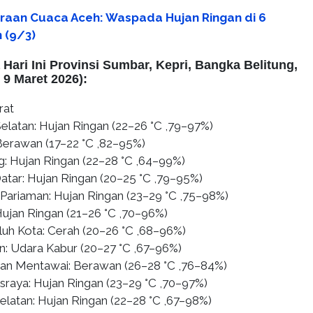
iraan Cuaca Aceh: Waspada Hujan Ringan di 6
 (9/3)
Hari Ini Provinsi Sumbar, Kepri, Bangka Belitung,
 9 Maret 2026):
rat
Selatan: Hujan Ringan (22–26 °C ,79–97%)
Berawan (17–22 °C ,82–95%)
ng: Hujan Ringan (22–28 °C ,64–99%)
atar: Hujan Ringan (20–25 °C ,79–95%)
Pariaman: Hujan Ringan (23–29 °C ,75–98%)
ujan Ringan (21–26 °C ,70–96%)
luh Kota: Cerah (20–26 °C ,68–96%)
: Udara Kabur (20–27 °C ,67–96%)
an Mentawai: Berawan (26–28 °C ,76–84%)
raya: Hujan Ringan (23–29 °C ,70–97%)
elatan: Hujan Ringan (22–28 °C ,67–98%)