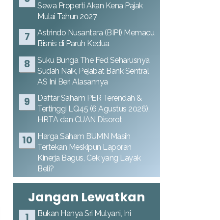
Sewa Properti Akan Kena Pajak
Mulai Tahun 2027
Astrindo Nusantara (BIPI) Memacu
Bisnis di Paruh Kedua
Suku Bunga The Fed Seharusnya
Sudah Naik, Pejabat Bank Sentral
AS Ini Beri Alasannya
Daftar Saham PER Terendah &
Tertinggi LQ45 (6 Agustus 2026),
HRTA dan CUAN Disorot
Harga Saham BUMN Masih
Tertekan Meskipun Laporan
Kinerja Bagus, Cek yang Layak
Beli?
Jangan Lewatkan
Bukan Hanya Sri Mulyani, Ini