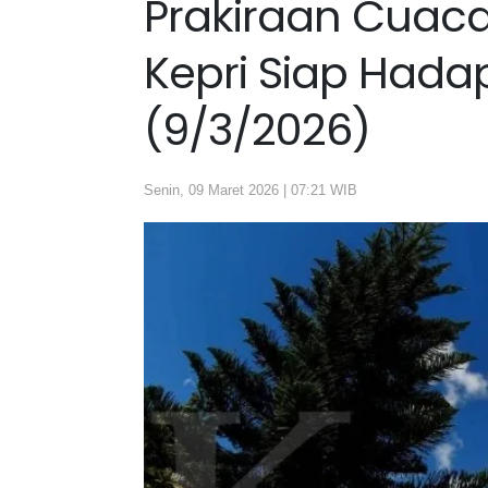
Prakiraan Cuaca:
Kepri Siap Hadap
(9/3/2026)
Senin, 09 Maret 2026 | 07:21 WIB