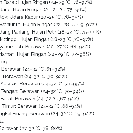
 Barat: Hujan Ringan (24–29 °C ,76–97%)
dang: Hujan Ringan (21–26 °C ,75–96%)
lok: Udara Kabur (20–25 °C ,78–95%)
wahlunto: Hujan Ringan (22–28 °C ,69–97%)
dang Panjang: Hujan Petir (18–24 °C ,75–99%)
kittinggi: Hujan Ringan (18–23 °C ,76–97%)
yakumbuh: Berawan (20–27 °C ,68–94%)
riaman: Hujan Ringan (24–29 °C ,72–96%)
ung
 Berawan (24–32 °C ,61–92%)
g: Berawan (24–32 °C ,70–92%)
Selatan: Berawan (24–32 °C ,70–95%)
Tengah: Berawan (24–32 °C ,70–94%)
Barat: Berawan (24–32 °C ,67–92%)
g Timur: Berawan (24–32 °C ,66–94%)
ngkal Pinang: Berawan (24–32 °C ,69–92%)
au
 Berawan (27–32 °C ,78–80%)