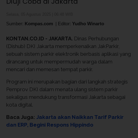
Diuji Coba di Jakarta
Selasa, 05 Agustus 2025 | 06:48 WIB
Sumber:
Kompas.com
|
Editor:
Yudho Winarto
KONTAN.CO.ID -
JAKARTA.
Dinas Perhubungan
(Dishub) DKI Jakarta memperkenalkan JakParkir,
sebuah sistem parkir elektronik berbasis aplikasi yang
dirancang untuk mempermudah warga dalam
mencari dan memesan tempat parkir.
Program ini merupakan bagian dari langkah strategis
Pemprov DKI dalam menata ulang sistem parkir
sekaligus mendukung transformasi Jakarta sebagai
kota digital.
Baca Juga:
Jakarta akan Naikkan Tarif Parkir
dan ERP, Begini Respons Hippindo