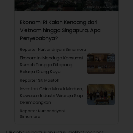
Ekonomi RI Kalah Kencang dari
Vietnam hingga Singapura, Apa
Penyebabnya?
Reporter Nurtiandriyani Simamora
Ekonom Ini Menduga Konsumsi
Rumah Tangga Ditopang
Belanja Orang Kaya
Reporter Siti Masitoh
Investasi China Masuk Madura,
Kawasan Industri Wiraraja Siap
Dikembangkan
Reporter Nurtiandriyani
Simamora
Uji coba ini bertujuan untuk melihat respons