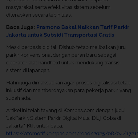
masyarakat serta efektivitas sistem sebelum
diterapkan secara lebih luas.
Baca Juga:
Pramono Bakal Naikkan Tarif Parkir
Jakarta untuk Subsidi Transportasi Gratis
Meski berbasis digital, Dishub tetap melibatkan juru
parkir konvensional dengan peran baru sebagai
operator alat handheld untuk mendukung transisi
sistem di lapangan.
Hal ini juga dimaksudkan agar proses digitalisasi tetap
inklusif dan memberdayakan para pekerja parkir yang
sudah ada.
Artikel ini telah tayang di Kompas.com dengan judul
"JakParkir, Sistem Parkir Digital Mulai Diuji Coba di
Jakarta", Klik untuk baca:
https://otomotif.kompas.com/read/2025/08/04/17210