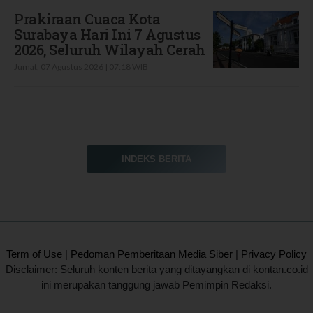
Prakiraan Cuaca Kota
Surabaya Hari Ini 7 Agustus
2026, Seluruh Wilayah Cerah
Jumat, 07 Agustus 2026 | 07:18 WIB
INDEKS BERITA
2020 @ Kontan.co.id All rights reserved.
Term of Use
|
Pedoman Pemberitaan Media Siber
|
Privacy Policy
Disclaimer: Seluruh konten berita yang ditayangkan di kontan.co.id
ini merupakan tanggung jawab Pemimpin Redaksi.