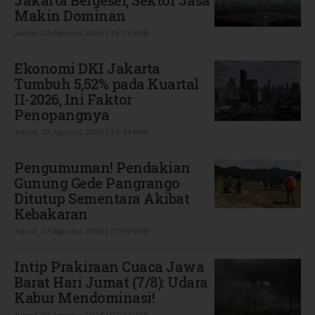
Makin Dominan
Jumat, 07 Agustus 2026 | 15:13 WIB
Ekonomi DKI Jakarta
Tumbuh 5,52% pada Kuartal
II-2026, Ini Faktor
Penopangnya
Jumat, 07 Agustus 2026 | 14:44 WIB
Pengumuman! Pendakian
Gunung Gede Pangrango
Ditutup Sementara Akibat
Kebakaran
Jumat, 07 Agustus 2026 | 07:50 WIB
Intip Prakiraan Cuaca Jawa
Barat Hari Jumat (7/8): Udara
Kabur Mendominasi!
Jumat, 07 Agustus 2026 | 07:27 WIB