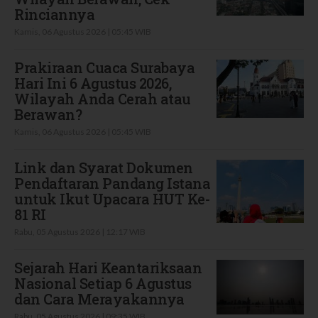
Rinciannya
Kamis, 06 Agustus 2026 | 05:45 WIB
Prakiraan Cuaca Surabaya
Hari Ini 6 Agustus 2026,
Wilayah Anda Cerah atau
Berawan?
Kamis, 06 Agustus 2026 | 05:45 WIB
Link dan Syarat Dokumen
Pendaftaran Pandang Istana
untuk Ikut Upacara HUT Ke-
81 RI
Rabu, 05 Agustus 2026 | 12:17 WIB
Sejarah Hari Keantariksaan
Nasional Setiap 6 Agustus
dan Cara Merayakannya
Rabu, 05 Agustus 2026 | 09:35 WIB