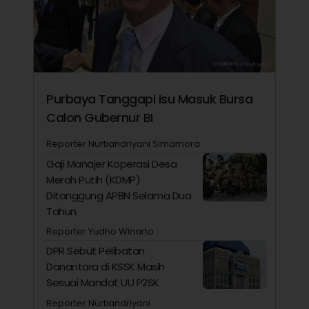
Purbaya Tanggapi Isu Masuk Bursa
Calon Gubernur BI
Reporter Nurtiandriyani Simamora
Gaji Manajer Koperasi Desa
Merah Putih (KDMP)
Ditanggung APBN Selama Dua
Tahun
Reporter Yudho Winarto
DPR Sebut Pelibatan
Danantara di KSSK Masih
Sesuai Mandat UU P2SK
Reporter Nurtiandriyani