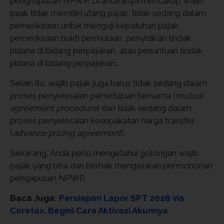
penghapusan NPWP. Di antaranya mencakup wajib
paak tidak memiliki utang pajak, tidak sedang dalam
pemeriksaan untuk menguji kepatuhan pajak,
pemeriksaan bukti permulaan, penyidikan tindak
pidana di bidang perpajakan, atau penuntuan tindak
pidana di bidang perpajakan.
Selain itu, wajib pajak juga harus tidak sedang dalam
proses penyelesaian persetujuan bersama (
mutual
agreement procedure
) dan tidak sedang dalam
proses penyelesaian kesepakatan harga transfer
(
advance pricing agreement
).
Sekarang, Anda perlu mengetahui golongan wajib
pajak yang bisa dan berhak mengajukan permohonan
pengapusan NPWP.
Baca Juga:
Persiapan Lapor SPT 2026 via
Coretax, Begini Cara Aktivasi Akunnya