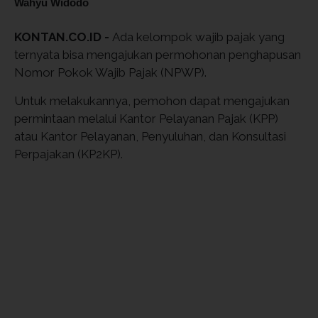
Wahyu Widodo
KONTAN.CO.ID -
Ada kelompok wajib pajak yang
ternyata bisa mengajukan permohonan penghapusan
Nomor Pokok Wajib Pajak (NPWP).
Untuk melakukannya, pemohon dapat mengajukan
permintaan melalui Kantor Pelayanan Pajak (KPP)
atau Kantor Pelayanan, Penyuluhan, dan Konsultasi
Perpajakan (KP2KP).