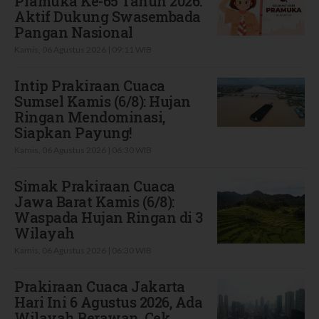
Pramuka Ke-65 Tahun 2026:
Aktif Dukung Swasembada
Pangan Nasional
Kamis, 06 Agustus 2026 | 09:11 WIB
Intip Prakiraan Cuaca
Sumsel Kamis (6/8): Hujan
Ringan Mendominasi,
Siapkan Payung!
Kamis, 06 Agustus 2026 | 06:30 WIB
Simak Prakiraan Cuaca
Jawa Barat Kamis (6/8):
Waspada Hujan Ringan di 3
Wilayah
Kamis, 06 Agustus 2026 | 06:30 WIB
Prakiraan Cuaca Jakarta
Hari Ini 6 Agustus 2026, Ada
Wilayah Berawan, Cek