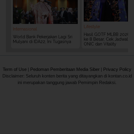
Lifestyle
Internasional
Hasil GOTF MLBB 2026:
World Bank Pekerjakan Lagi Sri
ke 8 Besar, Cek Jadwal T
Mulyani di IDA22, Ini Tugasnya
ONIC dan Vitality
2020 @ Kontan.co.id All rights reserved.
Term of Use
|
Pedoman Pemberitaan Media Siber
|
Privacy Policy
Disclaimer: Seluruh konten berita yang ditayangkan di kontan.co.id
ini merupakan tanggung jawab Pemimpin Redaksi.