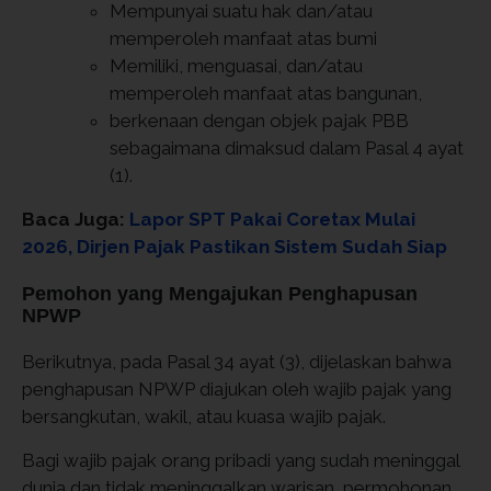
Mempunyai suatu hak dan/atau
memperoleh manfaat atas bumi
Memiliki, menguasai, dan/atau
memperoleh manfaat atas bangunan,
berkenaan dengan objek pajak PBB
sebagaimana dimaksud dalam Pasal 4 ayat
(1).
Baca Juga:
Lapor SPT Pakai Coretax Mulai
2026, Dirjen Pajak Pastikan Sistem Sudah Siap
Pemohon yang Mengajukan Penghapusan
NPWP
Berikutnya, pada Pasal 34 ayat (3), dijelaskan bahwa
penghapusan NPWP diajukan oleh wajib pajak yang
bersangkutan, wakil, atau kuasa wajib pajak.
Bagi wajib pajak orang pribadi yang sudah meninggal
dunia dan tidak meninggalkan warisan, permohonan