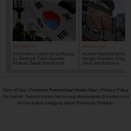
Internasional
Internasional
Kontroversi Coach Hong Myung-
Arsenal Perpanjang Kerja
bo Berlanjut, Polisi Geledah
dengan Emirates hingga 20
Federasi Sepak Bola Korsel
Detail Kemitraannya
2020 @ Kontan.co.id All rights reserved.
Term of Use
|
Pedoman Pemberitaan Media Siber
|
Privacy Policy
Disclaimer: Seluruh konten berita yang ditayangkan di kontan.co.id
ini merupakan tanggung jawab Pemimpin Redaksi.