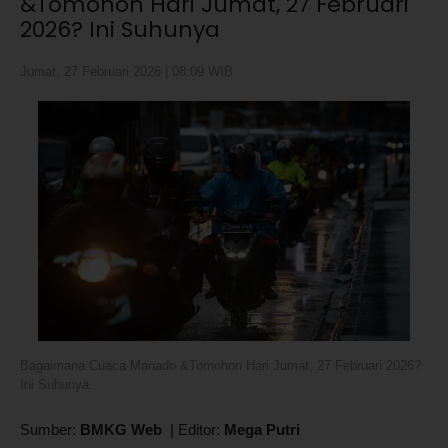
&Tomohon Hari Jumat, 27 Februari
2026? Ini Suhunya
Jumat, 27 Februari 2026 | 08:09 WIB
Bagaimana Cuaca Manado &Tomohon Hari Jumat, 27 Februari 2026?
Ini Suhunya.
Sumber:
BMKG Web
|
Editor:
Mega Putri