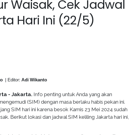
bur Waisak, Cek Jadwal
ta Hari Ini (22/5)
to
|
Editor:
Adi Wikanto
rta - Jakarta.
Info penting untuk Anda yang akan
n mengemudi (SIM) dengan masa berlaku habis pekan ini.
jang SIM hari ini karena besok Kamis 23 Mei 2024 sudah
sak. Berikut lokasi dan jadwal SIM keliling Jakarta hari ini,