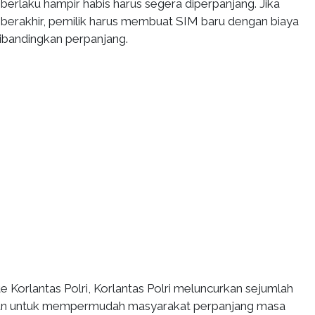
erlaku hampir habis harus segera diperpanjang. Jika
berakhir, pemilik harus membuat SIM baru dengan biaya
dibandingkan perpanjang.
ite Korlantas Polri, Korlantas Polri meluncurkan sejumlah
an untuk mempermudah masyarakat perpanjang masa