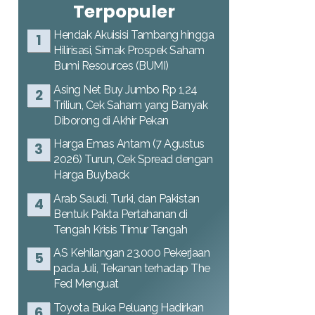
Terpopuler
Hendak Akuisisi Tambang hingga
Hilirisasi, Simak Prospek Saham
Bumi Resources (BUMI)
Asing Net Buy Jumbo Rp 1,24
Triliun, Cek Saham yang Banyak
Diborong di Akhir Pekan
Harga Emas Antam (7 Agustus
2026) Turun, Cek Spread dengan
Harga Buyback
Arab Saudi, Turki, dan Pakistan
Bentuk Pakta Pertahanan di
Tengah Krisis Timur Tengah
AS Kehilangan 23.000 Pekerjaan
pada Juli, Tekanan terhadap The
Fed Menguat
Toyota Buka Peluang Hadirkan