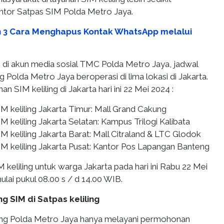
antor Satpas SIM Polda Metro Jaya.
ah 3 Cara Menghapus Kontak WhatsApp melalui
i di akun media sosial TMC Polda Metro Jaya, jadwal
ng Polda Metro Jaya beroperasi di lima lokasi di Jakarta.
nan SIM keliling di Jakarta hari ini 22 Mei 2024 :
M keliling Jakarta Timur: Mall Grand Cakung
 keliling Jakarta Selatan: Kampus Trilogi Kalibata
 keliling Jakarta Barat: Mall Citraland & LTC Glodok
M keliling Jakarta Pusat: Kantor Pos Lapangan Banteng
 keliling untuk warga Jakarta pada hari ini Rabu 22 Mei
lai pukul 08.00 s / d 14.00 WIB.
g SIM di Satpas keliling
ing Polda Metro Jaya hanya melayani permohonan