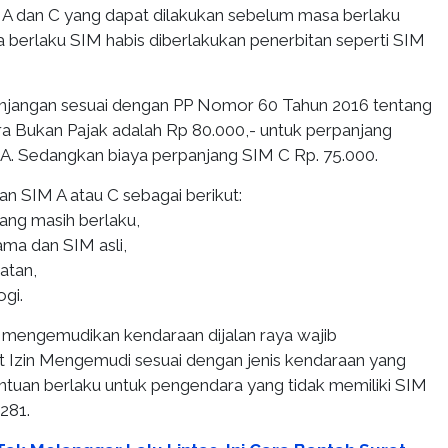
A dan C yang dapat dilakukan sebelum masa berlaku
a berlaku SIM habis diberlakukan penerbitan seperti SIM
anjangan sesuai dengan PP Nomor 60 Tahun 2016 tentang
 Bukan Pajak adalah Rp 80.000,- untuk perpanjang
A. Sedangkan biaya perpanjang SIM C Rp. 75.000.
n SIM A atau C sebagai berikut:
ang masih berlaku,
ama dan SIM asli,
atan,
ogi.
 mengemudikan kendaraan dijalan raya wajib
 Izin Mengemudi sesuai dengan jenis kendaraan yang
ntuan berlaku untuk pengendara yang tidak memiliki SIM
 281.