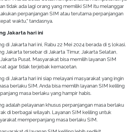
an tidak ada lagi orang yang memiliki SIM itu melanggar
elakukan perpanjangan SIM atau terutama perpanjangan
epat waktu,” tandasnya.
ng Jakarta hari ini
g di Jakarta hari ini, Rabu 22 Mei 2024 berada di 5 lokasi.
ng Jakarta tersebar di Jakarta Timur, Jakarta Selatan,
 Jakarta Pusat. Masyarakat bisa memilih layanan SIM
ekat agar tidak terjebak kemacetan.
g di Jakarta hari ini siap melayani masyarakat yang ingin
a berlaku SIM. Anda bisa memilih layanan SIM keliling
rpanjang masa berlaku yang hampir habis.
ing adalah pelayanan khusus perpanjangan masa berlaku
k di berbagai wilayah. Layanan SIM keliling untuk
arakat memperpanjang masa berlaku SIM.
asyarakat di layanan SIM keliling lebih sedikit