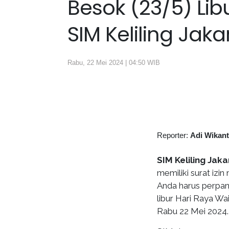
Besok (23/5) Li
SIM Keliling Jakar
Rabu, 22 Mei 2024 | 04:50 WIB
Reporter:
Adi Wikan
SIM Keliling Jaka
memiliki surat izi
Anda harus perpan
libur Hari Raya Wai
Rabu 22 Mei 2024.