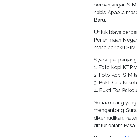
perpanjangan SIM 
habis. Apabila mas
Baru.
Untuk biaya perp
Penerimaan Negara
masa berlaku SIM 
Syarat perpanjanga
1. Foto Kopi KTP y
2. Foto Kopi SIM l
3. Bukti Cek Keseh
4. Bukti Tes Psikol
Setiap orang yang
mengantongi Surat
dikemudikan. Kete
diatur dalam Pasal