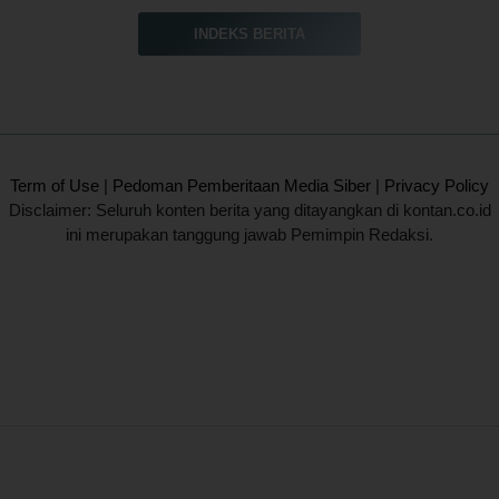
INDEKS BERITA
2020 @ Kontan.co.id All rights reserved.
Term of Use
|
Pedoman Pemberitaan Media Siber
|
Privacy Policy
Disclaimer: Seluruh konten berita yang ditayangkan di kontan.co.id
ini merupakan tanggung jawab Pemimpin Redaksi.