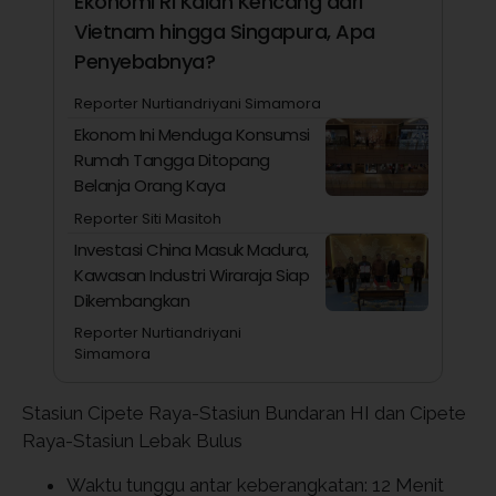
Ekonomi RI Kalah Kencang dari
Vietnam hingga Singapura, Apa
Penyebabnya?
Reporter Nurtiandriyani Simamora
Ekonom Ini Menduga Konsumsi
Rumah Tangga Ditopang
Belanja Orang Kaya
Reporter Siti Masitoh
Investasi China Masuk Madura,
Kawasan Industri Wiraraja Siap
Dikembangkan
Reporter Nurtiandriyani
Simamora
Stasiun Cipete Raya-Stasiun Bundaran HI dan Cipete
Raya-Stasiun Lebak Bulus
Waktu tunggu antar keberangkatan: 12 Menit