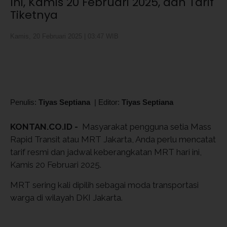
Ini, Kamis 20 Februari 2025, dan Tarif
Tiketnya
Kamis, 20 Februari 2025 | 03:47 WIB
Penulis:
Tiyas Septiana
|
Editor:
Tiyas Septiana
KONTAN.CO.ID -
Masyarakat pengguna setia Mass
Rapid Transit atau MRT Jakarta, Anda perlu mencatat
tarif resmi dan jadwal keberangkatan MRT hari ini,
Kamis 20 Februari 2025.
MRT sering kali dipilih sebagai moda transportasi
warga di wilayah DKI Jakarta.