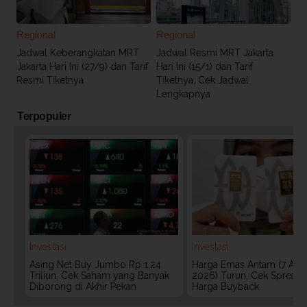
Regional
Regional
Jadwal Keberangkatan MRT
Jadwal Resmi MRT Jakarta
Jakarta Hari Ini (27/9) dan Tarif
Hari Ini (15/1) dan Tarif
Resmi Tiketnya
Tiketnya, Cek Jadwal
Lengkapnya
Terpopuler
Investasi
Investasi
Asing Net Buy Jumbo Rp 1,24
Harga Emas Antam (7 Agu
Triliun, Cek Saham yang Banyak
2026) Turun, Cek Spread
Diborong di Akhir Pekan
Harga Buyback