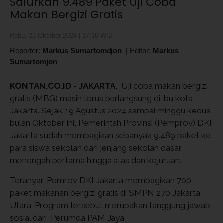
Salurkan 9.489 Paket Uji Coba
Makan Bergizi Gratis
Rabu, 23 Oktober 2024 | 17:16 WIB
Reporter:
Markus Sumartomdjon
|
Editor:
Markus
Sumartomjon
KONTAN.CO.ID - JAKARTA.
Uji coba makan bergizi
gratis (MBG) masih terus berlangsung di ibu kota
Jakarta. Sejak 19 Agustus 2024 sampai minggu kedua
bulan Oktober ini, Pemerintah Provinsi (Pemprov) DKI
Jakarta sudah membagikan sebanyak 9.489 paket ke
para siswa sekolah dari jenjang sekolah dasar,
menengah pertama hingga atas dan kejuruan.
Teranyar, Pemrov DKI Jakarta membagikan 700
paket makanan bergizi gratis di SMPN 270 Jakarta
Utara. Program tersebut merupakan tanggung jawab
sosial dari Perumda PAM Jaya.