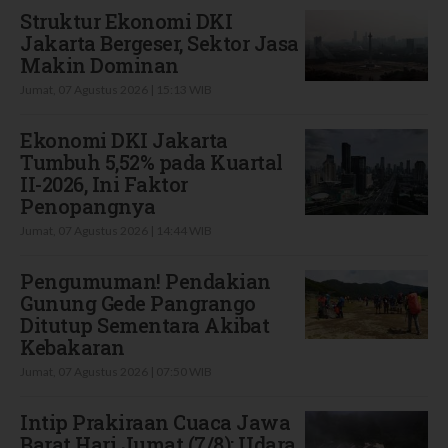
Struktur Ekonomi DKI
Jakarta Bergeser, Sektor Jasa
Makin Dominan
Jumat, 07 Agustus 2026 | 15:13 WIB
Ekonomi DKI Jakarta
Tumbuh 5,52% pada Kuartal
II-2026, Ini Faktor
Penopangnya
Jumat, 07 Agustus 2026 | 14:44 WIB
Pengumuman! Pendakian
Gunung Gede Pangrango
Ditutup Sementara Akibat
Kebakaran
Jumat, 07 Agustus 2026 | 07:50 WIB
Intip Prakiraan Cuaca Jawa
Barat Hari Jumat (7/8): Udara