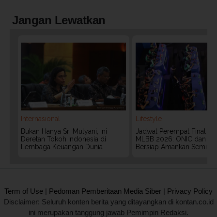
Jangan Lewatkan
Internasional
Lifestyle
Bukan Hanya Sri Mulyani, Ini
Jadwal Perempat Final G
Deretan Tokoh Indonesia di
MLBB 2026: ONIC dan Vita
Lembaga Keuangan Dunia
Bersiap Amankan Semifina
2020 @ Kontan.co.id All rights reserved.
Term of Use
|
Pedoman Pemberitaan Media Siber
|
Privacy Policy
Disclaimer: Seluruh konten berita yang ditayangkan di kontan.co.id
ini merupakan tanggung jawab Pemimpin Redaksi.