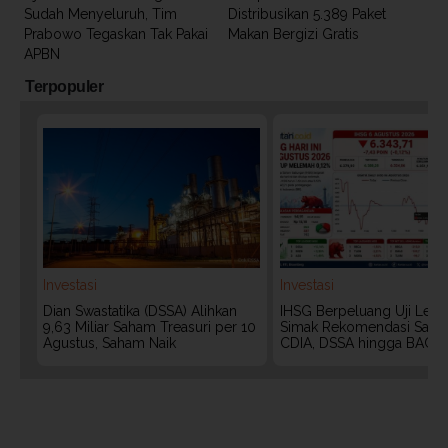
Sudah Menyeluruh, Tim
Distribusikan 5.389 Paket
Prabowo Tegaskan Tak Pakai
Makan Bergizi Gratis
APBN
Terpopuler
Investasi
Investasi
Dian Swastatika (DSSA) Alihkan
IHSG Berpeluang Uji Level
9,63 Miliar Saham Treasuri per 10
Simak Rekomendasi Saha
Agustus, Saham Naik
CDIA, DSSA hingga BACH