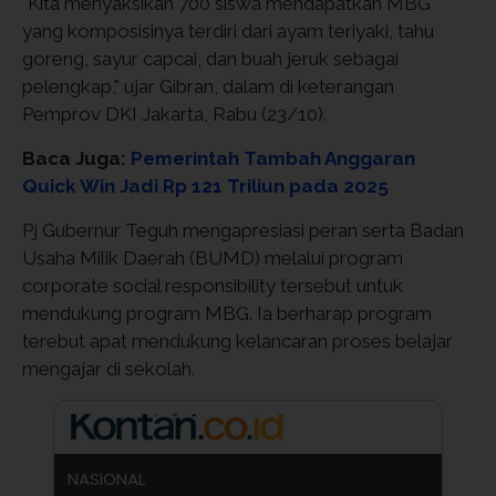
"Kita menyaksikan 700 siswa mendapatkan MBG
yang komposisinya terdiri dari ayam teriyaki, tahu
goreng, sayur capcai, dan buah jeruk sebagai
pelengkap," ujar Gibran, dalam di keterangan
Pemprov DKI Jakarta, Rabu (23/10).
Baca Juga:
Pemerintah Tambah Anggaran
Quick Win Jadi Rp 121 Triliun pada 2025
Pj Gubernur Teguh mengapresiasi peran serta Badan
Usaha Milik Daerah (BUMD) melalui program
corporate social responsibility tersebut untuk
mendukung program MBG. Ia berharap program
terebut apat mendukung kelancaran proses belajar
mengajar di sekolah.
NASIONAL