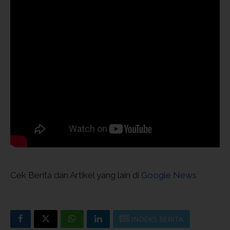
Cek Berita dan Artikel yang lain di
Google News
INDEKS BERITA