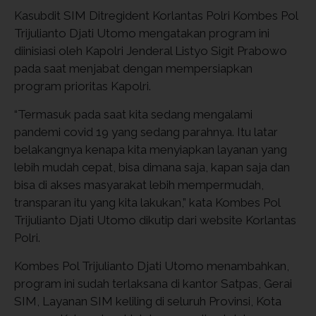
Kasubdit SIM Ditregident Korlantas Polri Kombes Pol
Trijulianto Djati Utomo mengatakan program ini
diinisiasi oleh Kapolri Jenderal Listyo Sigit Prabowo
pada saat menjabat dengan mempersiapkan
program prioritas Kapolri.
“Termasuk pada saat kita sedang mengalami
pandemi covid 19 yang sedang parahnya. Itu latar
belakangnya kenapa kita menyiapkan layanan yang
lebih mudah cepat, bisa dimana saja, kapan saja dan
bisa di akses masyarakat lebih mempermudah,
transparan itu yang kita lakukan,” kata Kombes Pol
Trijulianto Djati Utomo dikutip dari website Korlantas
Polri.
Kombes Pol Trijulianto Djati Utomo menambahkan,
program ini sudah terlaksana di kantor Satpas, Gerai
SIM, Layanan SIM keliling di seluruh Provinsi, Kota