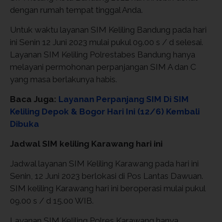
dengan rumah tempat tinggal Anda.
Untuk waktu layanan SIM Keliling Bandung pada hari
ini Senin 12 Juni 2023 mulai pukul 09.00 s / d selesai.
Layanan SIM Keliling Polrestabes Bandung hanya
melayani permohonan perpanjangan SIM A dan C
yang masa berlakunya habis.
Baca Juga:
Layanan Perpanjang SIM Di SIM
Keliling Depok & Bogor Hari Ini (12/6) Kembali
Dibuka
Jadwal SIM keliling Karawang hari ini
Jadwal layanan SIM Keliling Karawang pada hari ini
Senin, 12 Juni 2023 berlokasi di Pos Lantas Dawuan.
SIM keliling Karawang hari ini beroperasi mulai pukul
09.00 s / d 15.00 WIB.
Layanan SIM Keliling Polres Karawang hanya