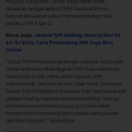
maupun Kabupaten. Untuk yang online telah
disiapkan dengan aplikasi SIM Nasional Presisi.
Seluruh pelayanan untuk memperpanjang masa
berlaku SIM A dan C.
Baca Juga:
Jadwal SIM Keliling Jakarta Hari Ini
12/6/2023, Cara Perpanjang SIM Juga Bisa
Online
“Untuk SIM Internasional dengan website, kita sudah
online lebih dulu dibandingkan SIM Nasional Presisi,
tahun 2020 sudah online untuk layanan SIM
Internasional. Jadi masyarakat tidak harus datang ke
Subdit SIM Ditregident Korlantas Polri, tapi bisa lewat
gadget masing-masing mereka mendaftar. Linknya
siminternasional.korlantas.polri.go.id kemudian
mereka bisa memasukan persyaratan-persyaratan
dan bisa di proses,” tambahnya.