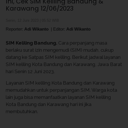
Ini, Cek SIM Keliling Bandung &
Karawang 12/06/2023
Senin, 12 Juni 2023 | 05:52 WIB
Reporter:
Adi Wikanto
|
Editor:
Adi Wikanto
SIM Keliling Bandung.
Cara perpanjang masa
berlaku surat izin mengemudi (SIM) mudah, cukup
datang ke Satpas SIM keliling. Berikut jadwal layanan
SIM keliling Kota Bandung dan Karawang, Jawa Barat
hari Senin 12 Juni 2023.
Layanan SIM keliling Kota Bandung dan Karawang
memudahkan untuk perpanjangan SIM. Warga kota
lain juga bisa memanfaatkan layanan SIM keliling
Kota Bandung dan Karawang hari ini jika
membutuhkan.