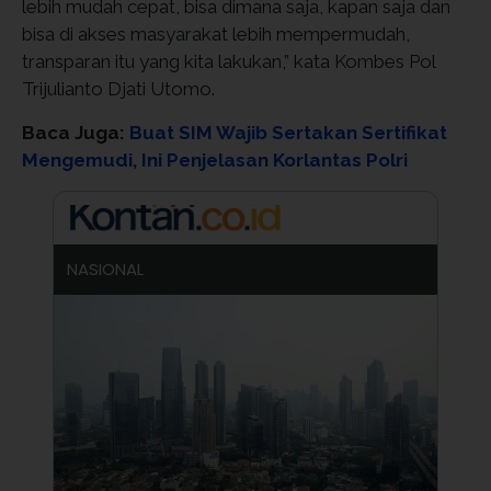
lebih mudah cepat, bisa dimana saja, kapan saja dan
bisa di akses masyarakat lebih mempermudah,
transparan itu yang kita lakukan,” kata Kombes Pol
Trijulianto Djati Utomo.
Baca Juga:
Buat SIM Wajib Sertakan Sertifikat
Mengemudi, Ini Penjelasan Korlantas Polri
NASIONAL