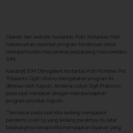
Dilansir dari website Korlantas Polri, Korlantas Polri
meluncurkan sejumlah program terobosan untuk
mempermudah masyarakat perpanjang masa berlaku
SIM.
Kasubdit SIM Ditregident Korlantas Polri Kombes Pol
Trijulianto Djati Utomo mengatakan program ini
diinisiasi oleh Kapolri Jenderal Listyo Sigit Prabowo
pada saat menjabat dengan mempersiapkan
program prioritas Kapolri.
“Termasuk pada saat kita sedang mengalami
pandemi covid 19 yang sedang parahnya. Itu latar
belakangnya kenapa kita menyiapkan layanan yang