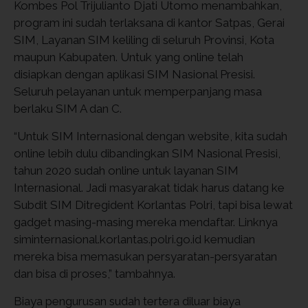
Kombes Pol Trijulianto Djati Utomo menambahkan,
program ini sudah terlaksana di kantor Satpas, Gerai
SIM, Layanan SIM keliling di seluruh Provinsi, Kota
maupun Kabupaten. Untuk yang online telah
disiapkan dengan aplikasi SIM Nasional Presisi.
Seluruh pelayanan untuk memperpanjang masa
berlaku SIM A dan C.
“Untuk SIM Internasional dengan website, kita sudah
online lebih dulu dibandingkan SIM Nasional Presisi,
tahun 2020 sudah online untuk layanan SIM
Internasional. Jadi masyarakat tidak harus datang ke
Subdit SIM Ditregident Korlantas Polri, tapi bisa lewat
gadget masing-masing mereka mendaftar. Linknya
siminternasional.korlantas.polri.go.id kemudian
mereka bisa memasukan persyaratan-persyaratan
dan bisa di proses,” tambahnya.
Biaya pengurusan sudah tertera diluar biaya