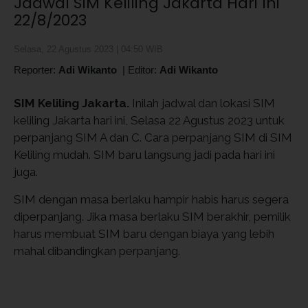
Jadwal SIM Keliling Jakarta Hari Ini
22/8/2023
Selasa, 22 Agustus 2023 | 04:50 WIB
Reporter:
Adi Wikanto
|
Editor:
Adi Wikanto
SIM Keliling Jakarta.
Inilah jadwal dan lokasi SIM
keliling Jakarta hari ini, Selasa 22 Agustus 2023 untuk
perpanjang SIM A dan C. Cara perpanjang SIM di SIM
Keliling mudah. SIM baru langsung jadi pada hari ini
juga.
SIM dengan masa berlaku hampir habis harus segera
diperpanjang. Jika masa berlaku SIM berakhir, pemilik
harus membuat SIM baru dengan biaya yang lebih
mahal dibandingkan perpanjang.