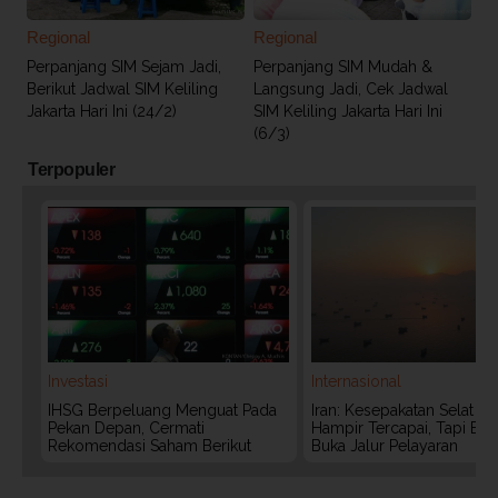
Regional
Regional
Perpanjang SIM Sejam Jadi,
Perpanjang SIM Mudah &
Berikut Jadwal SIM Keliling
Langsung Jadi, Cek Jadwal
Jakarta Hari Ini (24/2)
SIM Keliling Jakarta Hari Ini
(6/3)
Terpopuler
Investasi
Internasional
IHSG Berpeluang Menguat Pada
Iran: Kesepakatan Selat 
Pekan Depan, Cermati
Hampir Tercapai, Tapi Bel
Rekomendasi Saham Berikut
Buka Jalur Pelayaran