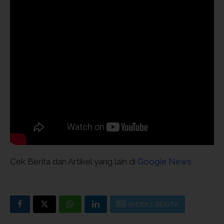
Cek Berita dan Artikel yang lain di
Google News
INDEKS BERITA