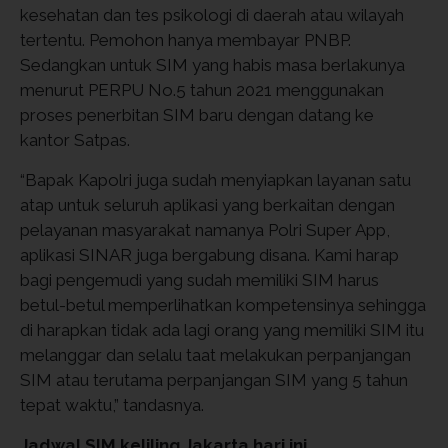
kesehatan dan tes psikologi di daerah atau wilayah
tertentu. Pemohon hanya membayar PNBP.
Sedangkan untuk SIM yang habis masa berlakunya
menurut PERPU No.5 tahun 2021 menggunakan
proses penerbitan SIM baru dengan datang ke
kantor Satpas.
“Bapak Kapolri juga sudah menyiapkan layanan satu
atap untuk seluruh aplikasi yang berkaitan dengan
pelayanan masyarakat namanya Polri Super App,
aplikasi SINAR juga bergabung disana. Kami harap
bagi pengemudi yang sudah memiliki SIM harus
betul-betul memperlihatkan kompetensinya sehingga
di harapkan tidak ada lagi orang yang memiliki SIM itu
melanggar dan selalu taat melakukan perpanjangan
SIM atau terutama perpanjangan SIM yang 5 tahun
tepat waktu,” tandasnya.
Jadwal SIM keliling Jakarta hari ini