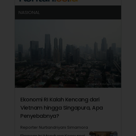
NASIONAL
Ekonomi RI Kalah Kencang dari
Vietnam hingga Singapura, Apa
Penyebabnya?
Reporter Nurtiandriyani Simamora
Ekonom Ini Menduga Konsumsi