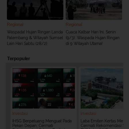
Regional
Regional
Waspada! Hujan Ringan Landa
Cuaca Kalbar Hari Ini, Senin
Palembang & Wilayah Sumsel
(9/3): Waspada Hujan Ringan
Lain Hari Sabtu (28/2)
di 9 Wilayah Utama!
Terpopuler
Investasi
Investasi
IHSG Berpeluang Menguat Pada
Laba Emiten Kertas Melonj
Pekan Depan, Cermati
Cermati Rekomendasi Sa