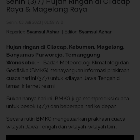
Senin (3/7) Hujan Ringan di Cilacap
Raya & Magelang Raya
Senin, 03 Juli 2023 | 01:59 WIB
Reporter:
Syamsul Ashar
|
Editor:
Syamsul Azhar
Hujan ringan di Cilacap, Kebumen, Magelang,
Banyumas Purworejo, Temanggung
Wonosobo. -
Badan Meteorologi Klimatologi dan
Geofisika (BMKG) menayangkan informasi prakiraan
cuaca hari ini (3/7) untuk wilayah Jawa Tengah di
laman internet resmi.
Bukan hanya hari ini, BMKG juga memprediksi cuaca
untuk besok (4/7) dan beberapa hari ke depan.
Secara rutin BMKG mengeluarkan prakiraan cuaca
wilayah Jawa Tengah dan wilayah-wilayah lain .