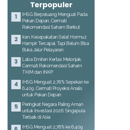
Terpopuler
IHSG Berpeluang Menguat Pada
Pekan Depan, Cermati
Rekomendasi Saham Berikut
Iran: Kesepakatan Selat Hormuz
Hampir Tercapai, Tapi Belum Bisa
Buka Jalur Pelayaran
Laba Emiten Kertas Melonjak,
Cermati Rekomendasi Saham
TKIM dan INKP
IHSG Menguat 2,78% Sepekan ke
6.409, Cermati Proyeksi Analis
untuk Pekan Depan
Peringkat Negara Paling Aman
untuk Investasi 2026: Singapura
Terbaik di Asia
IHSG Menguat 2,78% ke 6.409