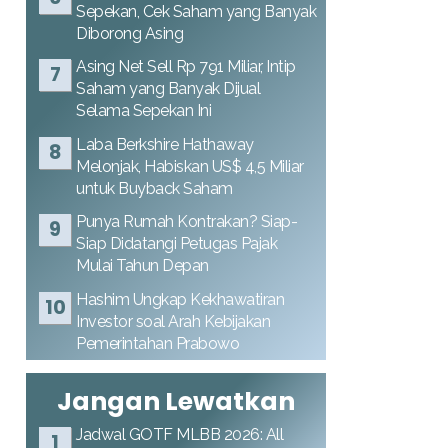
Sepekan, Cek Saham yang Banyak
Diborong Asing
Asing Net Sell Rp 791 Miliar, Intip
Saham yang Banyak Dijual
Selama Sepekan Ini
Laba Berkshire Hathaway
Melonjak, Habiskan US$ 4,5 Miliar
untuk Buyback Saham
Punya Rumah Kontrakan? Siap-
Siap Didatangi Petugas Pajak
Mulai Tahun Depan
Hashim Ungkap Kekhawatiran
Investor soal Arah Kebijakan
Pemerintahan Prabowo
Jangan Lewatkan
Jadwal GOTF MLBB 2026: All