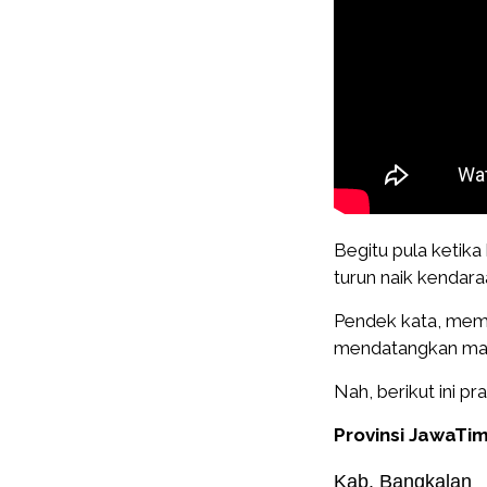
Begitu pula ketik
turun naik kendara
Pendek kata, mem
mendatangkan man
Nah, berikut ini pr
Provinsi JawaTi
Kab. Bangkalan