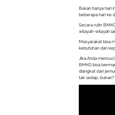
Bukan hanya hari 
beberapa hari ke 
Secara rutin BMKG
wilayah-wilayah la
Masyarakat bisa m
kebutuhan dan ke
Jika Anda mencuci
BMKG bisa bermanf
diangkat dari jem
tak sedap, bukan?