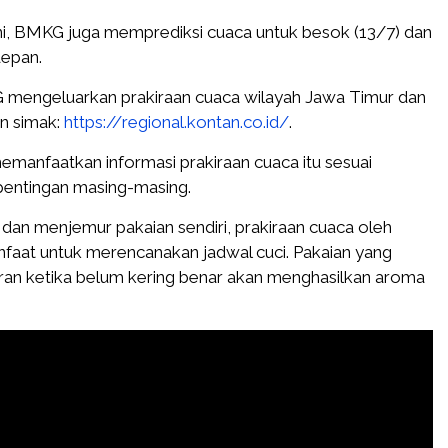
ini, BMKG juga memprediksi cuaca untuk besok (13/7) dan
depan.
 mengeluarkan prakiraan cuaca wilayah Jawa Timur dan
in simak:
https://regional.kontan.co.id/
.
emanfaatkan informasi prakiraan cuaca itu sesuai
pentingan masing-masing.
 dan menjemur pakaian sendiri, prakiraan cuaca oleh
aat untuk merencanakan jadwal cuci. Pakaian yang
uran ketika belum kering benar akan menghasilkan aroma