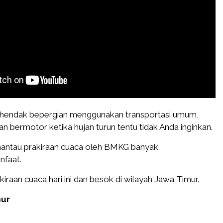
a hendak bepergian menggunakan transportasi umum,
an bermotor ketika hujan turun tentu tidak Anda inginkan.
antau prakiraan cuaca oleh BMKG banyak
faat.
akiraan cuaca hari ini dan besok di wilayah Jawa Timur.
mur