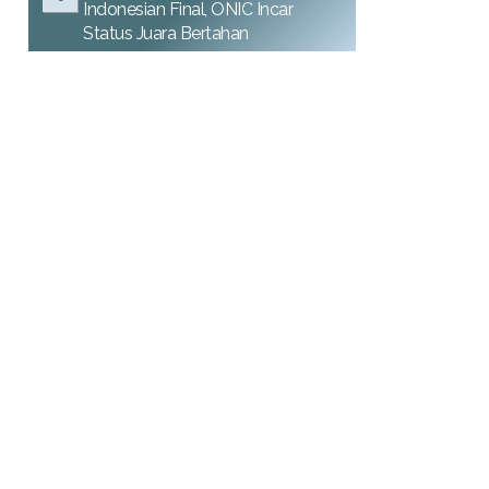
Indonesian Final, ONIC Incar
Status Juara Bertahan