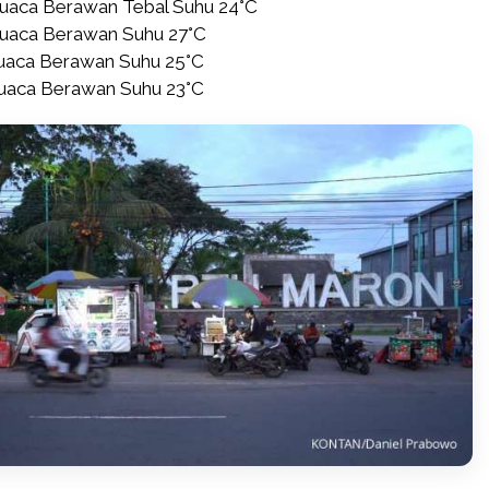
Cuaca Berawan Tebal Suhu 24°C
Cuaca Berawan Suhu 27°C
Cuaca Berawan Suhu 25°C
Cuaca Berawan Suhu 23°C