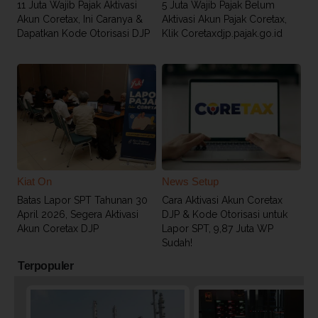
11 Juta Wajib Pajak Aktivasi
5 Juta Wajib Pajak Belum
Akun Coretax, Ini Caranya &
Aktivasi Akun Pajak Coretax,
Dapatkan Kode Otorisasi DJP
Klik Coretaxdjp.pajak.go.id
Kiat On
News Setup
Batas Lapor SPT Tahunan 30
Cara Aktivasi Akun Coretax
April 2026, Segera Aktivasi
DJP & Kode Otorisasi untuk
Akun Coretax DJP
Lapor SPT, 9,87 Juta WP
Sudah!
Terpopuler