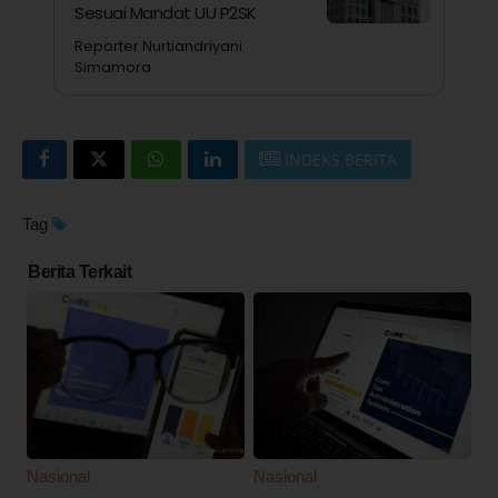
Sesuai Mandat UU P2SK
Reporter Nurtiandriyani
Simamora
INDEKS BERITA
Tag
Berita Terkait
Nasional
Nasional