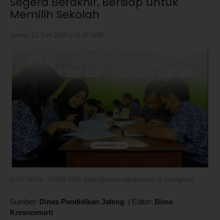
Segera Berakhir, Bersiap untuk
Memilih Sekolah
Jumat, 12 Juni 2026 | 04:39 WIB
ILUSTRASI. SPMB 2026 (Dok/@kemendikdasmen di Instagram)
Sumber:
Dinas Pendidikan Jateng
|
Editor:
Bimo
Kresnomurti