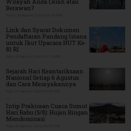
Wilayah Anda Cerah atau
Berawan?
Kamis, 06 Agustus 2026 | 05:45 WIB
Link dan Syarat Dokumen
Pendaftaran Pandang Istana
untuk Ikut Upacara HUT Ke-
81 RI
Rabu, 05 Agustus 2026 | 12:17 WIB
Sejarah Hari Keantariksaan
Nasional Setiap 6 Agustus
dan Cara Merayakannya
Rabu, 05 Agustus 2026 | 09:35 WIB
Intip Prakiraan Cuaca Sumut
Hari Rabu (5/8): Hujan Ringan
Mendominasi
Rabu, 05 Agustus 2026 | 06:13 WIB