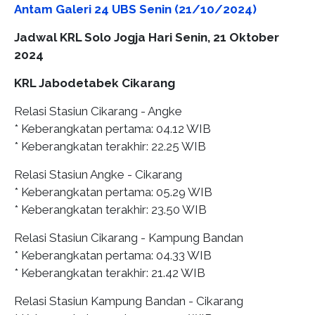
Antam Galeri 24 UBS Senin (21/10/2024)
Jadwal KRL Solo Jogja Hari Senin, 21 Oktober
2024
KRL Jabodetabek Cikarang
Relasi Stasiun Cikarang - Angke
* Keberangkatan pertama: 04.12 WIB
* Keberangkatan terakhir: 22.25 WIB
Relasi Stasiun Angke - Cikarang
* Keberangkatan pertama: 05.29 WIB
* Keberangkatan terakhir: 23.50 WIB
Relasi Stasiun Cikarang - Kampung Bandan
* Keberangkatan pertama: 04.33 WIB
* Keberangkatan terakhir: 21.42 WIB
Relasi Stasiun Kampung Bandan - Cikarang