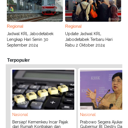
Regional
Regional
Jadwal KRL Jabodetabek
Update Jadwal KRL
Lengkap Hari Senin 30
Jabodetabek Terbaru Hari
September 2024
Rabu 2 Oktober 2024
Terpopuler
Nasional
Nasional
Bersiap! Kemenkeu Incar Pajak
Prabowo Segera Ajukan C
dari Rumah Kontrakan dan
Gubernur BI, Destry Dama