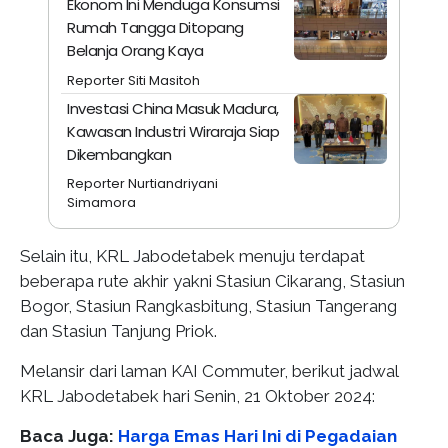
Ekonom Ini Menduga Konsumsi
Rumah Tangga Ditopang
Belanja Orang Kaya
Reporter Siti Masitoh
Investasi China Masuk Madura,
Kawasan Industri Wiraraja Siap
Dikembangkan
Reporter Nurtiandriyani
Simamora
Selain itu, KRL Jabodetabek menuju terdapat
beberapa rute akhir yakni Stasiun Cikarang, Stasiun
Bogor, Stasiun Rangkasbitung, Stasiun Tangerang
dan Stasiun Tanjung Priok.
Melansir dari laman KAI Commuter, berikut jadwal
KRL Jabodetabek hari Senin, 21 Oktober 2024:
Baca Juga:
Harga Emas Hari Ini di Pegadaian