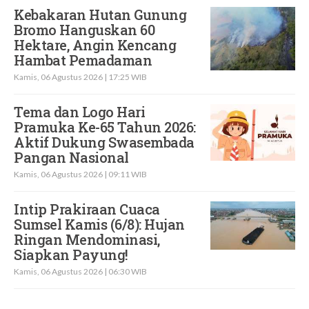
Kebakaran Hutan Gunung
Bromo Hanguskan 60
Hektare, Angin Kencang
Hambat Pemadaman
Kamis, 06 Agustus 2026 | 17:25 WIB
Tema dan Logo Hari
Pramuka Ke-65 Tahun 2026:
Aktif Dukung Swasembada
Pangan Nasional
Kamis, 06 Agustus 2026 | 09:11 WIB
Intip Prakiraan Cuaca
Sumsel Kamis (6/8): Hujan
Ringan Mendominasi,
Siapkan Payung!
Kamis, 06 Agustus 2026 | 06:30 WIB