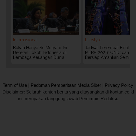
Internasional
Lifestyle
Bukan Hanya Sri Mulyani, Ini
Jadwal Perempat Final G
Deretan Tokoh Indonesia di
MLBB 2026: ONIC dan Vita
Lembaga Keuangan Dunia
Bersiap Amankan Semifina
2020 @ Kontan.co.id All rights reserved.
Term of Use
|
Pedoman Pemberitaan Media Siber
|
Privacy Policy
Disclaimer: Seluruh konten berita yang ditayangkan di kontan.co.id
ini merupakan tanggung jawab Pemimpin Redaksi.