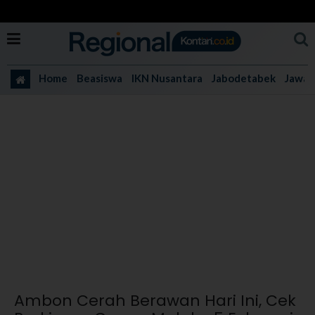
Home
Beasiswa
IKN Nusantara
Jabodetabek
Jawa 
Ambon Cerah Berawan Hari Ini, Cek