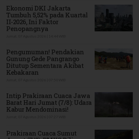
Ekonomi DKI Jakarta
Tumbuh 5,52% pada Kuartal
II-2026, Ini Faktor
Penopangnya
Jumat, 07 Agustus 2026 | 14:44 WIB
Pengumuman! Pendakian
Gunung Gede Pangrango
Ditutup Sementara Akibat
Kebakaran
Jumat, 07 Agustus 2026 | 07:50 WIB
Intip Prakiraan Cuaca Jawa
Barat Hari Jumat (7/8): Udara
Kabur Mendominasi!
Jumat, 07 Agustus 2026 | 07:27 WIB
Prakiraan Cuaca Sumut