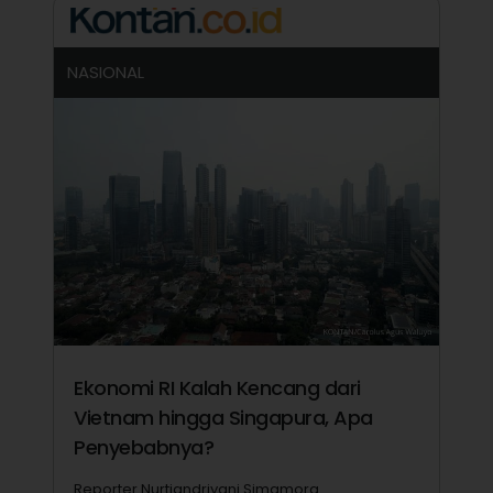
NASIONAL
Ekonomi RI Kalah Kencang dari
Vietnam hingga Singapura, Apa
Penyebabnya?
Reporter Nurtiandriyani Simamora