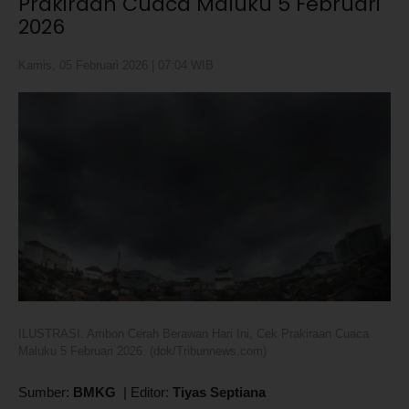
Prakiraan Cuaca Maluku 5 Februari
2026
Kamis, 05 Februari 2026 | 07:04 WIB
ILUSTRASI. Ambon Cerah Berawan Hari Ini, Cek Prakiraan Cuaca
Maluku 5 Februari 2026. (dok/Tribunnews.com)
Sumber:
BMKG
|
Editor:
Tiyas Septiana