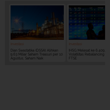
Investasi
Investasi
Dian Swastatika (DSSA) Alihkan
IHSG Melesat ke 6.409, W
9,63 Miliar Saham Treasuri per 10
Volatilitas Rebalancing M
Agustus, Saham Naik
FTSE