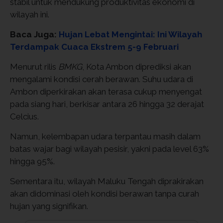
stabil untuk mendukung produktivitas ekonomi di
wilayah ini.
Baca Juga:
Hujan Lebat Mengintai: Ini Wilayah
Terdampak Cuaca Ekstrem 5-9 Februari
Menurut rilis
BMKG
, Kota Ambon diprediksi akan
mengalami kondisi cerah berawan. Suhu udara di
Ambon diperkirakan akan terasa cukup menyengat
pada siang hari, berkisar antara 26 hingga 32 derajat
Celcius.
Namun, kelembapan udara terpantau masih dalam
batas wajar bagi wilayah pesisir, yakni pada level 63%
hingga 95%.
Sementara itu, wilayah Maluku Tengah diprakirakan
akan didominasi oleh kondisi berawan tanpa curah
hujan yang signifikan.