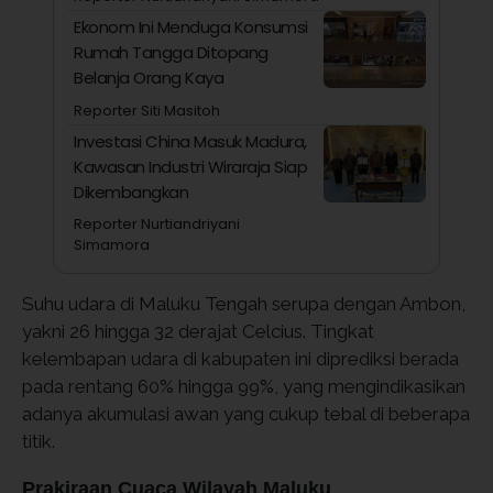
Ekonom Ini Menduga Konsumsi
Rumah Tangga Ditopang
Belanja Orang Kaya
Reporter Siti Masitoh
Investasi China Masuk Madura,
Kawasan Industri Wiraraja Siap
Dikembangkan
Reporter Nurtiandriyani
Simamora
Suhu udara di Maluku Tengah serupa dengan Ambon,
yakni 26 hingga 32 derajat Celcius. Tingkat
kelembapan udara di kabupaten ini diprediksi berada
pada rentang 60% hingga 99%, yang mengindikasikan
adanya akumulasi awan yang cukup tebal di beberapa
titik.
Prakiraan Cuaca Wilayah Maluku