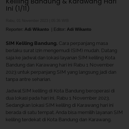
Keliling Bandung & Karawang Hari
Ini (1/11)
Rabu, 01 November 2023 | 05:36 WIB
Reporter:
Adi Wikanto
|
Editor:
Adi Wikanto
SIM Keliling Bandung.
Cara perpanjang masa
berlaku surat izin mengemudi (SIM) mudah. Datang
saja ke jadwal dan lokasi layanan SIM keliling Kota
Bandung dan Karawang hari ini Rabu 1 November
2023 untuk perpanjang SIM yang langsung jadi dan
tanpa antre seharian.
Jadwal SIM keliling di Kota Bandung beroperasi di
dua lokasi pada hari ini, Rabu 1 November 2023.
Sedangkan lokasi SIM keliling di Karawang hari ini
berada di satu tempat. Anda bisa memilih layanan SIM
keliling terdekat di Kota Bandung dan Karawang.