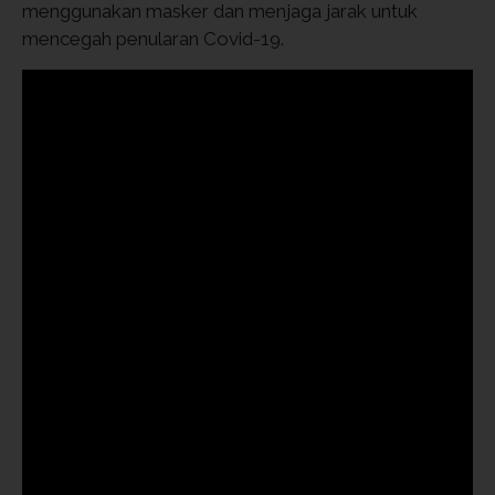
menggunakan masker dan menjaga jarak untuk
mencegah penularan Covid-19.