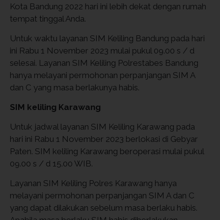
Kota Bandung 2022 hari ini lebih dekat dengan rumah
tempat tinggal Anda.
Untuk waktu layanan SIM Keliling Bandung pada hari
ini Rabu 1 November 2023 mulai pukul 09.00 s / d
selesai. Layanan SIM Keliling Polrestabes Bandung
hanya melayani permohonan perpanjangan SIM A
dan C yang masa berlakunya habis.
SIM keliling Karawang
Untuk jadwal layanan SIM Keliling Karawang pada
hari ini Rabu 1 November 2023 berlokasi di Gebyar
Paten. SIM keliling Karawang beroperasi mulai pukul
09.00 s / d 15.00 WIB.
Layanan SIM Keliling Polres Karawang hanya
melayani permohonan perpanjangan SIM A dan C
yang dapat dilakukan sebelum masa berlaku habis.
Apabila masa berlaku SIM habis diberlakukan