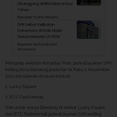
Ditanggung APBN Selama Dua
Tahun
Reporter Yudho Winarto
DPR Sebut Pelibatan
Danantara di KSSK Masih
Sesuai Mandat UU P2SK
Reporter Nurtiandriyani
Simamora
Mengutip website Korlantas Polri, jadwal layanan SIM
keliling Kota Bandung pada hari ini Rabu 1 November
2023 beroperasi di lokasi berikut:
1. Lucky Square
2. BTC Fashionmall
Nah untuk warga Bandung di sekitar Lucky Square
dan BTC Fashionmall jadwal layanan SIM keliling