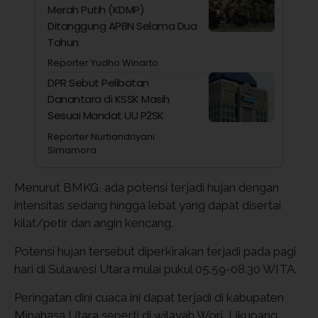
Merah Putih (KDMP)
Ditanggung APBN Selama Dua
Tahun
Reporter Yudho Winarto
DPR Sebut Pelibatan
Danantara di KSSK Masih
Sesuai Mandat UU P2SK
Reporter Nurtiandriyani
Simamora
Menurut BMKG, ada potensi terjadi hujan dengan
intensitas sedang hingga lebat yang dapat disertai
kilat/petir dan angin kencang.
Potensi hujan tersebut diperkirakan terjadi pada pagi
hari di Sulawesi Utara mulai pukul 05.59-08.30 WITA.
Peringatan dini cuaca ini dapat terjadi di kabupaten
Minahasa Utara seperti di wilayah Wori, Likupang