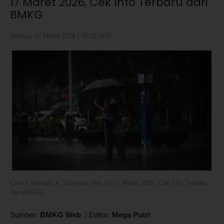
17 Maret 2026, Cek Info Terbaru dari
BMKG
Selasa, 17 Maret 2026 | 08:12 WIB
Cuaca Manado & Tomohon Hari Ini 17 Maret 2026, Cek Info Terbaru
dari BMKG.
Sumber:
BMKG Web
|
Editor:
Mega Putri