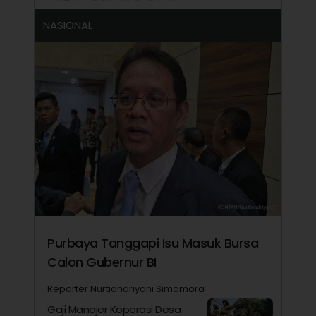
NASIONAL
Purbaya Tanggapi Isu Masuk Bursa
Calon Gubernur BI
Reporter Nurtiandriyani Simamora
Gaji Manajer Koperasi Desa