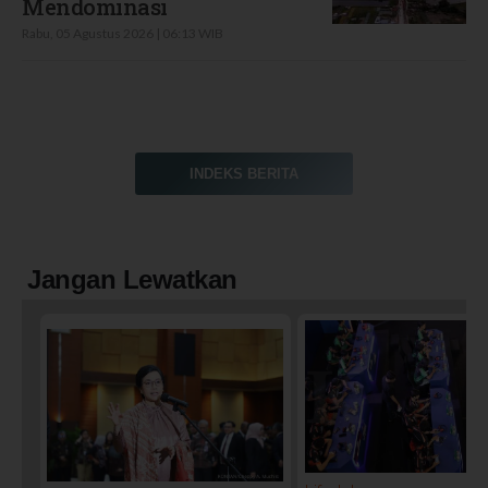
Mendominasi
Rabu, 05 Agustus 2026 | 06:13 WIB
INDEKS BERITA
Jangan Lewatkan