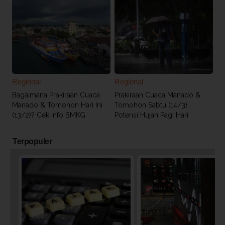
Regional
Regional
Bagaimana Prakiraan Cuaca
Prakiraan Cuaca Manado &
Manado & Tomohon Hari Ini
Tomohon Sabtu (14/3),
(13/2)? Cek Info BMKG
Potensi Hujan Pagi Hari
Terpopuler