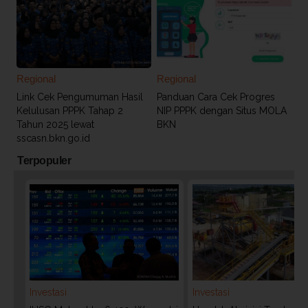
Regional
Regional
Link Cek Pengumuman Hasil
Panduan Cara Cek Progres
Kelulusan PPPK Tahap 2
NIP PPPK dengan Situs MOLA
Tahun 2025 lewat
BKN
sscasn.bkn.go.id
Terpopuler
Investasi
Investasi