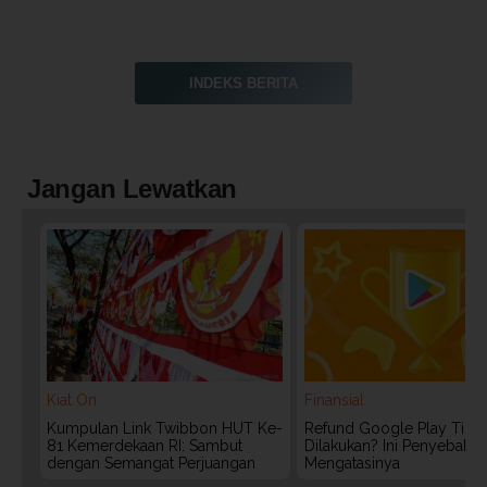
INDEKS BERITA
Jangan Lewatkan
Kiat On
Finansial
Kumpulan Link Twibbon HUT Ke-
Refund Google Play Tidak
81 Kemerdekaan RI: Sambut
Dilakukan? Ini Penyebab 
dengan Semangat Perjuangan
Mengatasinya