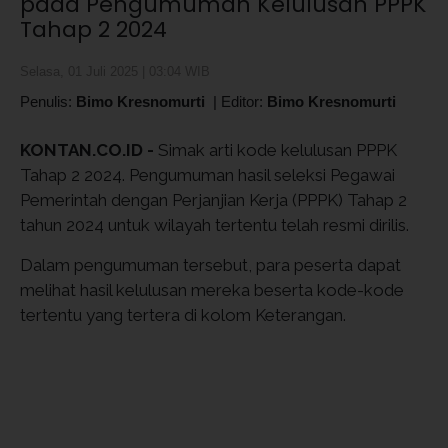
pada Pengumuman Kelulusan PPPK
Tahap 2 2024
Selasa, 01 Juli 2025 | 03:04 WIB
Penulis:
Bimo Kresnomurti
|
Editor:
Bimo Kresnomurti
KONTAN.CO.ID -
Simak arti kode kelulusan PPPK
Tahap 2 2024. Pengumuman hasil seleksi Pegawai
Pemerintah dengan Perjanjian Kerja (PPPK) Tahap 2
tahun 2024 untuk wilayah tertentu telah resmi dirilis.
Dalam pengumuman tersebut, para peserta dapat
melihat hasil kelulusan mereka beserta kode-kode
tertentu yang tertera di kolom Keterangan.