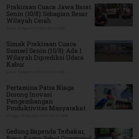
Prakiraan Cuaca Jawa Barat
Senin (10/8): Sebagian Besar
Wilayah Cerah
Senin, 10 Agustus 2026 | 06:13 WIB
Simak Prakiraan Cuaca
Sumsel Senin (10/8): Ada 1
Wilayah Diprediksi Udara
Kabur
Senin, 10 Agustus 2026 | 06:13 WIB
Pertamina Patra Niaga
Dorong Inovasi
Pengembangan
Produktivitas Masyarakat
Minggu, 09 Agustus 2026 | 15:21 WIB
Gedung Bapenda Terbakar,
Rano Karno Sebut Command