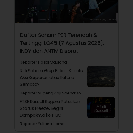
Daftar Saham PER Terendah &
Tertinggi LQ45 (7 Agustus 2026),
INDY dan ANTM Disorot
Reporter Hasbi Maulana
Reli Saham Grup Bakrie: Katalis
Aksi Korporasi atau Euforia
Semata?
Reporter Sugeng Adji Soenarso
FTSE Russell Segera Putuskan
Status Freeze, Begini
Dampaknya ke IHSG
Reporter Yuliana Hema