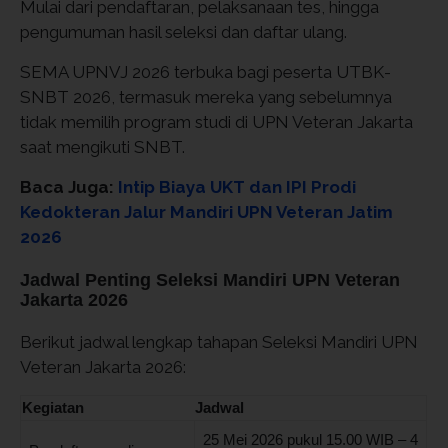
Mulai dari pendaftaran, pelaksanaan tes, hingga
pengumuman hasil seleksi dan daftar ulang.
SEMA UPNVJ 2026 terbuka bagi peserta UTBK-
SNBT 2026, termasuk mereka yang sebelumnya
tidak memilih program studi di UPN Veteran Jakarta
saat mengikuti SNBT.
Baca Juga:
Intip Biaya UKT dan IPI Prodi
Kedokteran Jalur Mandiri UPN Veteran Jatim
2026
Jadwal Penting Seleksi Mandiri UPN Veteran
Jakarta 2026
Berikut jadwal lengkap tahapan Seleksi Mandiri UPN
Veteran Jakarta 2026:
Kegiatan
Jadwal
25 Mei 2026 pukul 15.00 WIB – 4