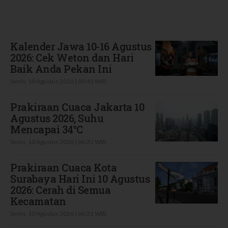
Terbaru
Kalender Jawa 10-16 Agustus
2026: Cek Weton dan Hari
Baik Anda Pekan Ini
Senin, 10 Agustus 2026 | 09:41 WIB
Prakiraan Cuaca Jakarta 10
Agustus 2026, Suhu
Mencapai 34°C
Senin, 10 Agustus 2026 | 06:31 WIB
Prakiraan Cuaca Kota
Surabaya Hari Ini 10 Agustus
2026: Cerah di Semua
Kecamatan
Senin, 10 Agustus 2026 | 06:31 WIB