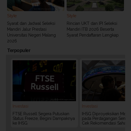
Style
Style
Syarat dan Jadwal Seleksi
Rincian UKT dan IPI Seleksi
Mandiri Jalur Prestasi
Mandiri ITB 2026 Beserta
Universitas Negeri Malang
Syarat Pendaftaran Lengkap
2026
Terpopuler
Investasi
Investasi
FTSE Russell Segera Putuskan
IHSG Diproyeksikan Meng
Status Freeze, Begini Dampaknya
pada Perdagangan Senin (
ke IHSG
Cek Rekomendasi Saham