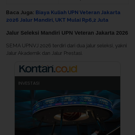
Baca Juga:
Biaya Kuliah UPN Veteran Jakarta
2026 Jalur Mandiri, UKT Mulai Rp6,2 Juta
Jalur Seleksi Mandiri UPN Veteran Jakarta 2026
SEMA UPNVJ 2026 terdiri dari dua jalur seleksi, yakni
Jalur Akademik dan Jalur Prestasi.
INVESTASI