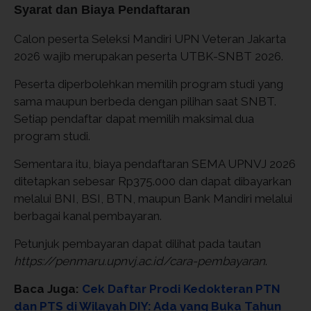
Syarat dan Biaya Pendaftaran
Calon peserta Seleksi Mandiri UPN Veteran Jakarta
2026 wajib merupakan peserta UTBK-SNBT 2026.
Peserta diperbolehkan memilih program studi yang
sama maupun berbeda dengan pilihan saat SNBT.
Setiap pendaftar dapat memilih maksimal dua
program studi.
Sementara itu, biaya pendaftaran SEMA UPNVJ 2026
ditetapkan sebesar Rp375.000 dan dapat dibayarkan
melalui BNI, BSI, BTN, maupun Bank Mandiri melalui
berbagai kanal pembayaran.
Petunjuk pembayaran dapat dilihat pada tautan
https://penmaru.upnvj.ac.id/cara-pembayaran
.
Baca Juga:
Cek Daftar Prodi Kedokteran PTN
dan PTS di Wilayah DIY: Ada yang Buka Tahun