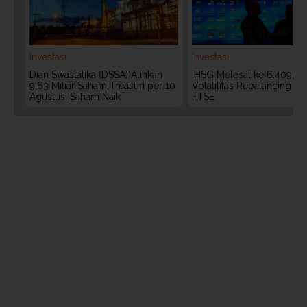
Investasi
Investasi
Dian Swastatika (DSSA) Alihkan
IHSG Melesat ke 6.409, W
9,63 Miliar Saham Treasuri per 10
Volatilitas Rebalancing M
Agustus, Saham Naik
FTSE