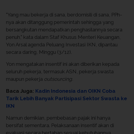
"Yang mau bekerja di sana, berdomisili di sana, PPh-
nya akan ditanggung pemerintah sehingga yang
bersangkutan mendapatkan penghasilannya secara
penuh," kata dalam Staf Khusus Menteri Keuangan,
Yon Arsal agenda Peluang Investasi IKN, dipantau
secara daring, Minggu (3/12).
Yon mengatakan insentif ini akan diberikan kepada
seluruh pekerja, termasuk ASN, pekerja swasta
maupun pekerja
outsourcing.
Baca Juga:
Kadin Indonesia dan OIKN Coba
Tarik Lebih Banyak Partisipasi Sektor Swasta ke
IKN
Namun demikian, pembebasan pajak ini hanya
bersifat sementara. Pelaksanaan insentif akan di
evaluasi secara bertahap sesuai kebutuhannya.