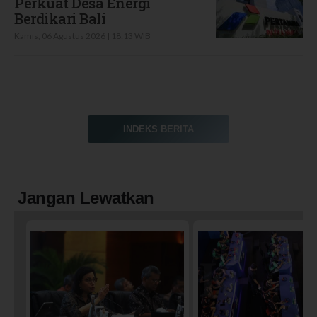
Perkuat Desa Energi
Berdikari Bali
Kamis, 06 Agustus 2026 | 18:13 WIB
INDEKS BERITA
Jangan Lewatkan