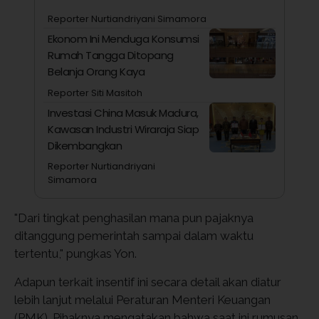
Reporter Nurtiandriyani Simamora
Ekonom Ini Menduga Konsumsi
Rumah Tangga Ditopang
Belanja Orang Kaya
Reporter Siti Masitoh
Investasi China Masuk Madura,
Kawasan Industri Wiraraja Siap
Dikembangkan
Reporter Nurtiandriyani
Simamora
"Dari tingkat penghasilan mana pun pajaknya
ditanggung pemerintah sampai dalam waktu
tertentu," pungkas Yon.
Adapun terkait insentif ini secara detail akan diatur
lebih lanjut melalui Peraturan Menteri Keuangan
(PMK). Pihaknya mengatakan bahwa saat ini rumusan