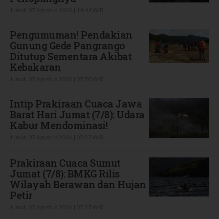
Jumat, 07 Agustus 2026 | 14:44 WIB
Pengumuman! Pendakian
Gunung Gede Pangrango
Ditutup Sementara Akibat
Kebakaran
Jumat, 07 Agustus 2026 | 07:50 WIB
Intip Prakiraan Cuaca Jawa
Barat Hari Jumat (7/8): Udara
Kabur Mendominasi!
Jumat, 07 Agustus 2026 | 07:27 WIB
Prakiraan Cuaca Sumut
Jumat (7/8): BMKG Rilis
Wilayah Berawan dan Hujan
Petir
Jumat, 07 Agustus 2026 | 07:27 WIB