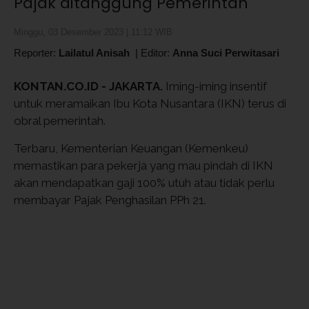
Pajak ditanggung Pemerintah
Minggu, 03 Desember 2023 | 11:12 WIB
Reporter:
Lailatul Anisah
|
Editor:
Anna Suci Perwitasari
KONTAN.CO.ID - JAKARTA.
Iming-iming insentif
untuk meramaikan Ibu Kota Nusantara (IKN) terus di
obral pemerintah.
Terbaru, Kementerian Keuangan (Kemenkeu)
memastikan para pekerja yang mau pindah di IKN
akan mendapatkan gaji 100% utuh atau tidak perlu
membayar Pajak Penghasilan PPh 21.