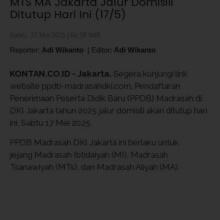
MTS MA Jakarta Jalur Domisili
Ditutup Hari Ini (17/5)
Sabtu, 17 Mei 2025 | 06:58 WIB
Reporter:
Adi Wikanto
|
Editor:
Adi Wikanto
KONTAN.CO.ID - Jakarta.
Segera kunjungi link
website ppdb-madrasahdki.com. Pendaftaran
Penerimaan Peserta Didik Baru (PPDB) Madrasah di
DKI Jakarta tahun 2025 jalur domisili akan ditutup hari
ini, Sabtu 17 Mei 2025.
PPDB Madrasah DKI Jakarta ini berlaku untuk
jejang Madrasah Ibtidaiyah (MI), Madrasah
Tsanawiyah (MTs), dan Madrasah Aliyah (MA).