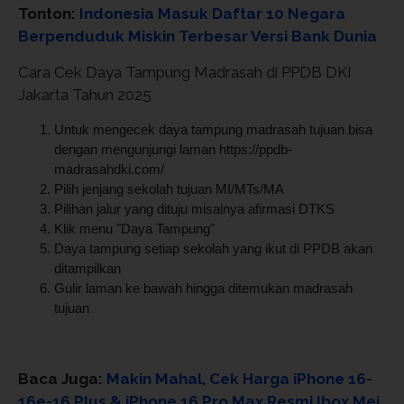
Tonton:
Indonesia Masuk Daftar 10 Negara
Berpenduduk Miskin Terbesar Versi Bank Dunia
Cara Cek Daya Tampung Madrasah di PPDB DKI
Jakarta Tahun 2025
Untuk mengecek daya tampung madrasah tujuan bisa
dengan mengunjungi laman https://ppdb-
madrasahdki.com/
Pilih jenjang sekolah tujuan MI/MTs/MA
Pilihan jalur yang dituju misalnya afirmasi DTKS
Klik menu "Daya Tampung"
Daya tampung setiap sekolah yang ikut di PPDB akan
ditampilkan
Gulir laman ke bawah hingga ditemukan madrasah
tujuan
Baca Juga:
Makin Mahal, Cek Harga iPhone 16-
16e-16 Plus & iPhone 16 Pro Max Resmi Ibox Mei