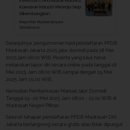
Investasi China Masuk Madura,
Kawasan Industri Wiraraja Siap
Dikembangkan
Reporter Nurtiandriyani
Simamora
Selanjutnya, pengumuman hasil pendaftaran PPDB
Madrasah Jakarta 2025 jalur domisili pada 18 Mei
2025 jam 08.00 WIB. Peserta yang lulus harus
melakukan lapor diri secara online pada tanggal 18
Mei 2025 Jam 08.00 WIB sampai dengan 19 Mei
2025 Jam 15.00 WIB.
Kemudian Pemberkasan Manual Jalur Domisili
Tanggal 19 -20 Mei 2025 Jam 08.00 - 15.00 WIB di
Madrasah Negeri Pilihan.
Seluruh tahapan pendaftaran PPDB Madrasah DKI
Jakarta berlangsung secara gratis atau tidak dipungut