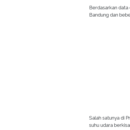
Berdasarkan data 
Bandung dan beber
Salah satunya di 
suhu udara berkis