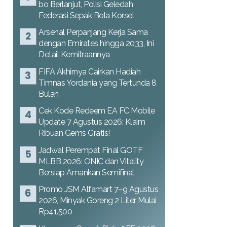
bo Berlanjut, Polisi Geledah
Federasi Sepak Bola Korsel
Arsenal Perpanjang Kerja Sama
dengan Emirates hingga 2033, Ini
Detail Kemitraannya
FIFA Akhirnya Cairkan Hadiah
Timnas Yordania yang Tertunda 8
Bulan
Cek Kode Redeem EA FC Mobile
Update 7 Agustus 2026: Klaim
Ribuan Gems Gratis!
Jadwal Perempat Final GOTF
MLBB 2026: ONIC dan Vitality
Bersiap Amankan Semifinal
Promo JSM Alfamart 7–9 Agustus
2026, Minyak Goreng 2 Liter Mulai
Rp41.500