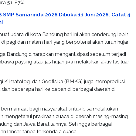
tara 51-87%.
 SMP Samarinda 2026 Dibuka 11 Juni 2026: Catat 4
ni
at udara di Kota Bandung hari ini akan cenderung lebih
i pagi dan malam hari yang berpotensi akan turun hujan.
ga Bandung diharapkan mengantisipasi sebelum terjadi
awa payung atau jas hujan jika melakukan aktivitas luar
 Klimatologi dan Geofisika (BMKG) juga memprediksi
 dan beberapa hari ke depan di berbagai daerah di
t bermanfaat bagi masyarakat untuk bisa melakukan
dah mengetahui prakiraan cuaca di daerah masing-masing
dung dan Jawa Barat lainnya. Sehingga berbagai
alan lancar tanpa terkendala cuaca.