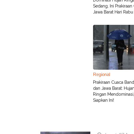
Dominasi Hujan Ring
Sedang, Ini Prakiraan
Jawa Barat Hari Rabu
Regional
Prakiraan Cuaca Ban
dan Jawa Barat: Huja
Ringan Mendominasi
Siapkan Ini!
Terbaru