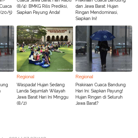
an-
Cuaca Jawa Barat Hari Rabu
Prakiraan Cuaca Bandung
 Cuaca
(8/4): BMKG Rilis Prediksi,
dan Jawa Barat: Hujan
 (20/5)
Siapkan Payung Anda!
Ringan Mendominasi,
Siapkan Ini!
Regional
Regional
dung
Waspada! Hujan Sedang
Prakiraan Cuaca Bandung
n
Landa Sejumlah Wilayah
Hari Ini: Siapkan Payung!
,
Jawa Barat Hari Ini Minggu
Hujan Ringan di Seluruh
(8/2)
Jawa Barat?