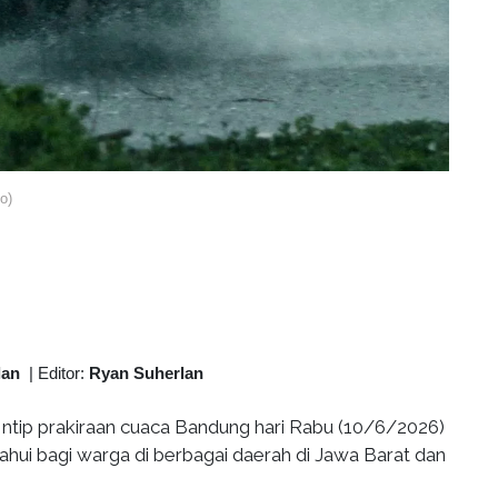
o)
lan
|
Editor:
Ryan Suherlan
Intip prakiraan cuaca Bandung hari Rabu (10/6/2026)
ahui bagi warga di berbagai daerah di Jawa Barat dan