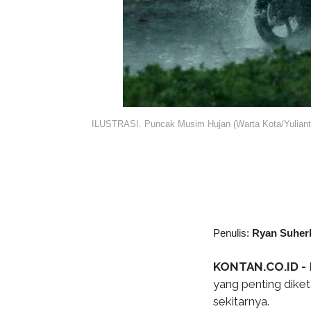
ILUSTRASI. Puncak Musim Hujan (Warta Kota/Yuliant
Penulis:
Ryan Suher
KONTAN.CO.ID -
yang penting diket
sekitarnya.