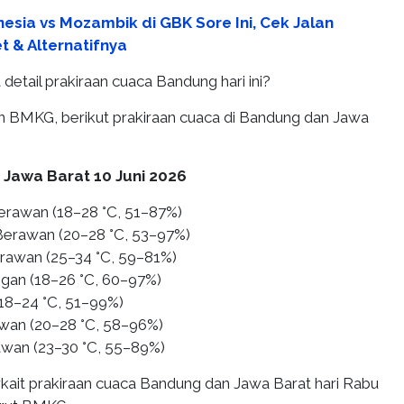
nesia vs Mozambik di GBK Sore Ini, Cek Jalan
 & Alternatifnya
detail prakiraan cuaca Bandung hari ini?
an BMKG, berikut prakiraan cuaca di Bandung dan Jawa
 Jawa Barat 10 Juni 2026
erawan (18–28 °C, 51–87%)
Berawan (20–28 °C, 53–97%)
erawan (25–34 °C, 59–81%)
ingan (18–26 °C, 60–97%)
(18–24 °C, 51–99%)
wan (20–28 °C, 58–96%)
awan (23–30 °C, 55–89%)
erkait prakiraan cuaca Bandung dan Jawa Barat hari Rabu