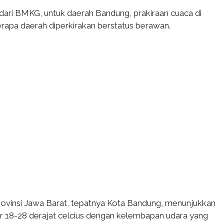
dari BMKG, untuk daerah Bandung, prakiraan cuaca di
apa daerah diperkirakan berstatus berawan.
Provinsi Jawa Barat, tepatnya Kota Bandung, menunjukkan
ar 18-28 derajat celcius dengan kelembapan udara yang