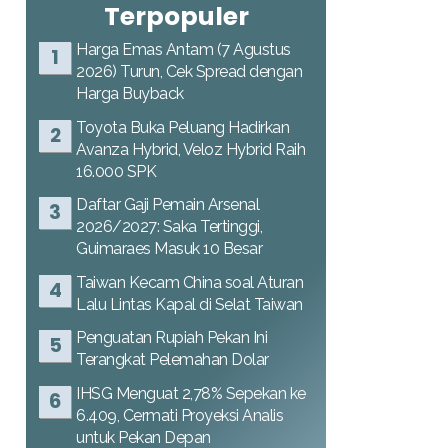
Terpopuler
Harga Emas Antam (7 Agustus
2026) Turun, Cek Spread dengan
Harga Buyback
Toyota Buka Peluang Hadirkan
Avanza Hybrid, Veloz Hybrid Raih
16.000 SPK
Daftar Gaji Pemain Arsenal
2026/2027: Saka Tertinggi,
Guimaraes Masuk 10 Besar
Taiwan Kecam China soal Aturan
Lalu Lintas Kapal di Selat Taiwan
Penguatan Rupiah Pekan Ini
Terangkat Pelemahan Dolar
IHSG Menguat 2,78% Sepekan ke
6.409, Cermati Proyeksi Analis
untuk Pekan Depan