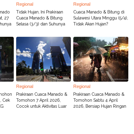
Regional
Regional
anado
Tidak Hujan, Ini Prakiraan
Cuaca Manado & Bitung di
t, 27
Cuaca Manado & Bitung
Sulawesi Utara Minggu (5/4),
uhunya
Selasa (3/3) dan Suhunya
Tidak Akan Hujan?
Regional
Regional
mohon
Prakiraan Cuaca Manado &
Prakiraan Cuaca Manado &
6, Cek
Tomohon 7 April 2026,
Tomohon Sabtu 4 April
KG
Cocok untuk Aktivitas Luar
2026, Bersiap Hujan Ringan