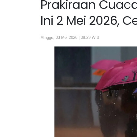
Prakiraan Cuaca
Ini 2 Mei 2026, 
Minggu, 03 Mei 2026 | 08:29 WIB