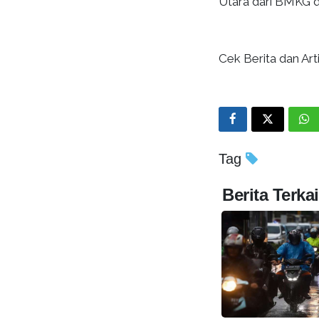
Utara dari BMKG d
Cek Berita dan Arti
Tag
Berita Terkai