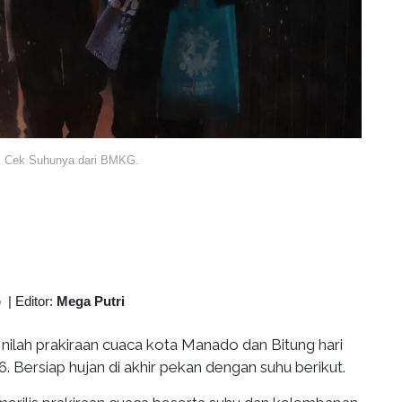
6, Cek Suhunya dari BMKG.
b
|
Editor:
Mega Putri
Inilah prakiraan cuaca kota Manado dan Bitung hari
. Bersiap hujan di akhir pekan dengan suhu berikut.