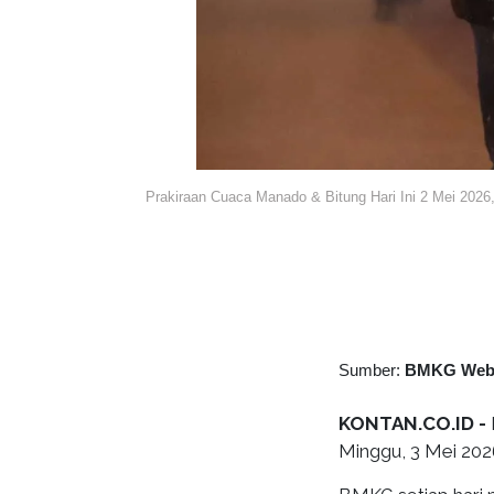
Prakiraan Cuaca Manado & Bitung Hari Ini 2 Mei 202
Sumber:
BMKG We
KONTAN.CO.ID -
Minggu, 3 Mei 2026