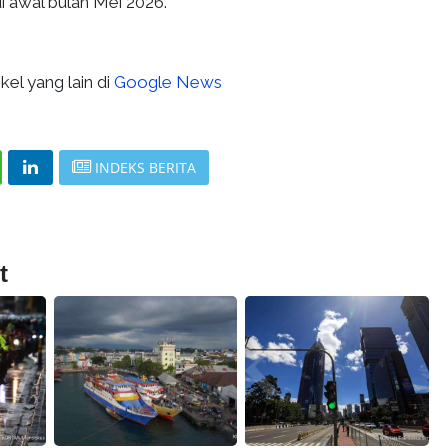
i awal bulan Mei 2026.
kel yang lain di
Google News
INDEKS BERITA
t