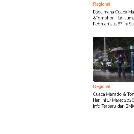
Regional
Bagaimana Cuaca M
&Tomohon Hari Juma
Februari 2026? Ini S
Regional
Cuaca Manado & To
Hari Ini 17 Maret 202
Info Terbaru dari BM
Terbaru