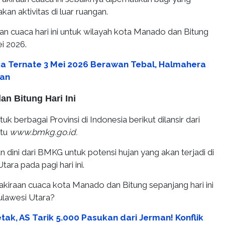
n aktivitas di luar ruangan.
an cuaca hari ini untuk wilayah kota Manado dan Bitung
i 2026.
a Ternate 3 Mei 2026 Berawan Tebal, Halmahera
gan
n Bitung Hari Ini
uk berbagai Provinsi di Indonesia berikut dilansir dari
tu
www.bmkg.go.id.
n dini dari BMKG untuk potensi hujan yang akan terjadi di
tara pada pagi hari ini.
akiraan cuaca kota Manado dan Bitung sepanjang hari ini
ulawesi Utara?
tak, AS Tarik 5.000 Pasukan dari Jerman! Konflik