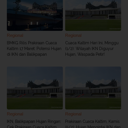
Regional
Regional
BMKG Rilis Prakiraan Cuaca
Cuaca Kaltim Hari Ini, Minggu
Kaltim 17 Maret: Potensi Hujan
(1/2): Wilayah IKN Diguyur
di IKN dan Balikpapan
Hujan, Waspada Petir!
Regional
Regional
IKN, Balikpapan Hujan Ringan:
Prakiraan Cuaca Kaltim, Kamis
Cek Prakiraan Cuaca Kaltim
(5/2): Hujan Mengintai IKN dan