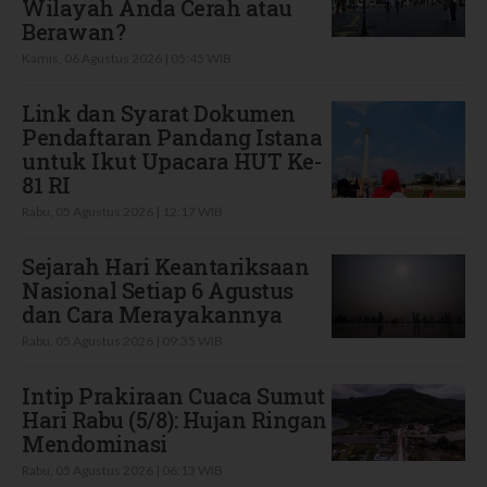
Wilayah Anda Cerah atau
Berawan?
Kamis, 06 Agustus 2026 | 05:45 WIB
Link dan Syarat Dokumen
Pendaftaran Pandang Istana
untuk Ikut Upacara HUT Ke-
81 RI
Rabu, 05 Agustus 2026 | 12:17 WIB
Sejarah Hari Keantariksaan
Nasional Setiap 6 Agustus
dan Cara Merayakannya
Rabu, 05 Agustus 2026 | 09:35 WIB
Intip Prakiraan Cuaca Sumut
Hari Rabu (5/8): Hujan Ringan
Mendominasi
Rabu, 05 Agustus 2026 | 06:13 WIB