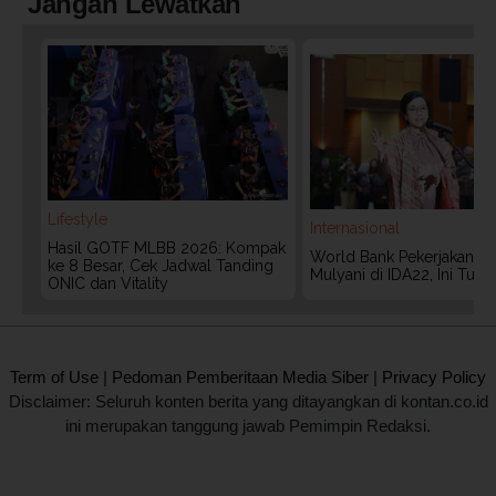
Jangan Lewatkan
Lifestyle
Internasional
Hasil GOTF MLBB 2026: Kompak
World Bank Pekerjakan Lag
ke 8 Besar, Cek Jadwal Tanding
Mulyani di IDA22, Ini Tug
ONIC dan Vitality
2020 @ Kontan.co.id All rights reserved.
Term of Use
|
Pedoman Pemberitaan Media Siber
|
Privacy Policy
Disclaimer: Seluruh konten berita yang ditayangkan di kontan.co.id
ini merupakan tanggung jawab Pemimpin Redaksi.