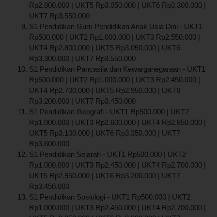
Rp2.800.000 | UKT5 Rp3.050.000 | UKT6 Rp3.300.000 |
UKT7 Rp3.550.000
S1 Pendidikan Guru Pendidikan Anak Usia Dini - UKT1
Rp500.000 | UKT2 Rp1.000.000 | UKT3 Rp2.550.000 |
UKT4 Rp2.800.000 | UKT5 Rp3.050.000 | UKT6
Rp3.300.000 | UKT7 Rp3.550.000
S1 Pendidikan Pancasila dan Kewarganegaraan - UKT1
Rp500.000 | UKT2 Rp1.000.000 | UKT3 Rp2.450.000 |
UKT4 Rp2.700.000 | UKT5 Rp2.950.000 | UKT6
Rp3.200.000 | UKT7 Rp3.450.000
S1 Pendidikan Geografi - UKT1 Rp500.000 | UKT2
Rp1.000.000 | UKT3 Rp2.600.000 | UKT4 Rp2.850.000 |
UKT5 Rp3.100.000 | UKT6 Rp3.350.000 | UKT7
Rp3.600.000
S1 Pendidikan Sejarah - UKT1 Rp500.000 | UKT2
Rp1.000.000 | UKT3 Rp2.450.000 | UKT4 Rp2.700.000 |
UKT5 Rp2.950.000 | UKT6 Rp3.200.000 | UKT7
Rp3.450.000
S1 Pendidikan Sosiologi - UKT1 Rp500.000 | UKT2
Rp1.000.000 | UKT3 Rp2.450.000 | UKT4 Rp2.700.000 |