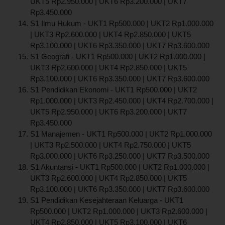
UKT5 Rp2.950.000 | UKT6 Rp3.200.000 | UKT7
Rp3.450.000
S1 Ilmu Hukum - UKT1 Rp500.000 | UKT2 Rp1.000.000
| UKT3 Rp2.600.000 | UKT4 Rp2.850.000 | UKT5
Rp3.100.000 | UKT6 Rp3.350.000 | UKT7 Rp3.600.000
S1 Geografi - UKT1 Rp500.000 | UKT2 Rp1.000.000 |
UKT3 Rp2.600.000 | UKT4 Rp2.850.000 | UKT5
Rp3.100.000 | UKT6 Rp3.350.000 | UKT7 Rp3.600.000
S1 Pendidikan Ekonomi - UKT1 Rp500.000 | UKT2
Rp1.000.000 | UKT3 Rp2.450.000 | UKT4 Rp2.700.000 |
UKT5 Rp2.950.000 | UKT6 Rp3.200.000 | UKT7
Rp3.450.000
S1 Manajemen - UKT1 Rp500.000 | UKT2 Rp1.000.000
| UKT3 Rp2.500.000 | UKT4 Rp2.750.000 | UKT5
Rp3.000.000 | UKT6 Rp3.250.000 | UKT7 Rp3.500.000
S1 Akuntansi - UKT1 Rp500.000 | UKT2 Rp1.000.000 |
UKT3 Rp2.600.000 | UKT4 Rp2.850.000 | UKT5
Rp3.100.000 | UKT6 Rp3.350.000 | UKT7 Rp3.600.000
S1 Pendidikan Kesejahteraan Keluarga - UKT1
Rp500.000 | UKT2 Rp1.000.000 | UKT3 Rp2.600.000 |
UKT4 Rp2.850.000 | UKT5 Rp3.100.000 | UKT6