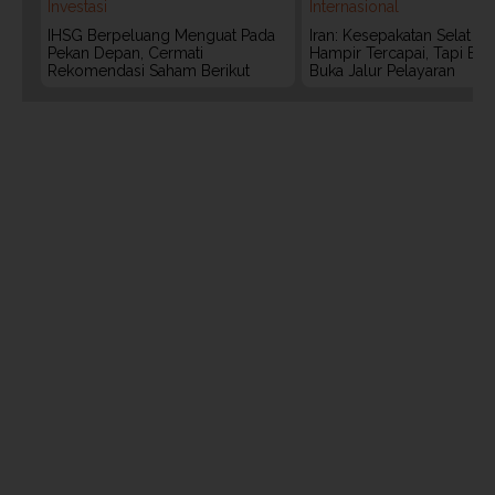
Investasi
Internasional
IHSG Berpeluang Menguat Pada
Iran: Kesepakatan Selat 
Pekan Depan, Cermati
Hampir Tercapai, Tapi Bel
Rekomendasi Saham Berikut
Buka Jalur Pelayaran