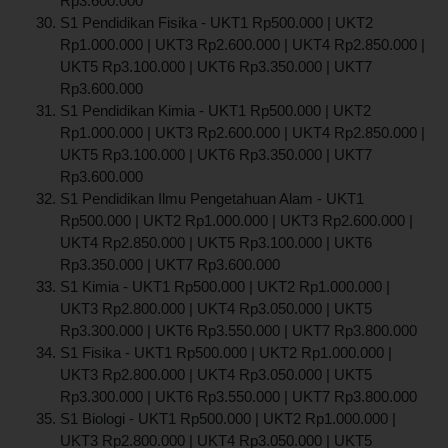
Rp3.600.000
S1 Pendidikan Fisika - UKT1 Rp500.000 | UKT2
Rp1.000.000 | UKT3 Rp2.600.000 | UKT4 Rp2.850.000 |
UKT5 Rp3.100.000 | UKT6 Rp3.350.000 | UKT7
Rp3.600.000
S1 Pendidikan Kimia - UKT1 Rp500.000 | UKT2
Rp1.000.000 | UKT3 Rp2.600.000 | UKT4 Rp2.850.000 |
UKT5 Rp3.100.000 | UKT6 Rp3.350.000 | UKT7
Rp3.600.000
S1 Pendidikan Ilmu Pengetahuan Alam - UKT1
Rp500.000 | UKT2 Rp1.000.000 | UKT3 Rp2.600.000 |
UKT4 Rp2.850.000 | UKT5 Rp3.100.000 | UKT6
Rp3.350.000 | UKT7 Rp3.600.000
S1 Kimia - UKT1 Rp500.000 | UKT2 Rp1.000.000 |
UKT3 Rp2.800.000 | UKT4 Rp3.050.000 | UKT5
Rp3.300.000 | UKT6 Rp3.550.000 | UKT7 Rp3.800.000
S1 Fisika - UKT1 Rp500.000 | UKT2 Rp1.000.000 |
UKT3 Rp2.800.000 | UKT4 Rp3.050.000 | UKT5
Rp3.300.000 | UKT6 Rp3.550.000 | UKT7 Rp3.800.000
S1 Biologi - UKT1 Rp500.000 | UKT2 Rp1.000.000 |
UKT3 Rp2.800.000 | UKT4 Rp3.050.000 | UKT5