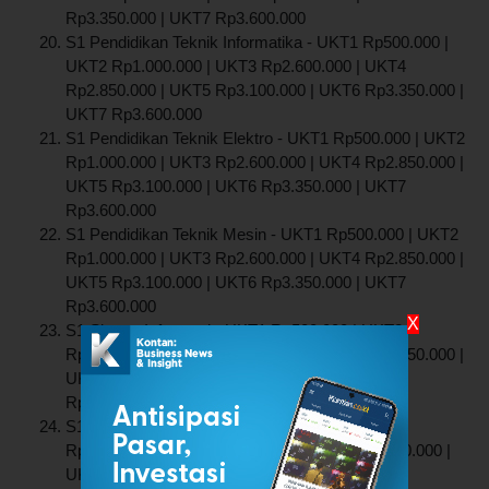
Rp3.350.000 | UKT7 Rp3.600.000
S1 Pendidikan Teknik Informatika - UKT1 Rp500.000 |
UKT2 Rp1.000.000 | UKT3 Rp2.600.000 | UKT4
Rp2.850.000 | UKT5 Rp3.100.000 | UKT6 Rp3.350.000 |
UKT7 Rp3.600.000
S1 Pendidikan Teknik Elektro - UKT1 Rp500.000 | UKT2
Rp1.000.000 | UKT3 Rp2.600.000 | UKT4 Rp2.850.000 |
UKT5 Rp3.100.000 | UKT6 Rp3.350.000 | UKT7
Rp3.600.000
S1 Pendidikan Teknik Mesin - UKT1 Rp500.000 | UKT2
Rp1.000.000 | UKT3 Rp2.600.000 | UKT4 Rp2.850.000 |
UKT5 Rp3.100.000 | UKT6 Rp3.350.000 | UKT7
Rp3.600.000
X
S1 Sistem Informasi - UKT1 Rp500.000 | UKT2
Rp1.000.000 | UKT3 Rp2.600.000 | UKT4 Rp2.850.000 |
UKT5 Rp3.100.000 | UKT6 Rp3.350.000 | UKT7
Rp3.600.000
S1 Pendidikan Vokasional Seni Kuliner - UKT1
Rp500.000 | UKT2 Rp1.000.000 | UKT3 Rp2.600.000 |
UKT4 Rp2.850.000 | UKT5 Rp3.100.000 | UKT6