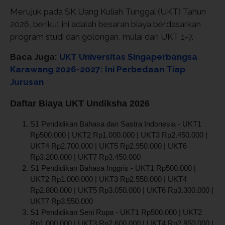
Merujuk pada SK Uang Kuliah Tunggal (UKT) Tahun
2026, berikut ini adalah besaran biaya berdasarkan
program studi dan golongan, mulai dari UKT 1-7.
Baca Juga:
UKT Universitas Singaperbangsa
Karawang 2026-2027: Ini Perbedaan Tiap
Jurusan
Daftar Biaya UKT Undiksha 2026
S1 Pendidikan Bahasa dan Sastra Indonesia - UKT1
Rp500.000 | UKT2 Rp1.000.000 | UKT3 Rp2.450.000 |
UKT4 Rp2.700.000 | UKT5 Rp2.950.000 | UKT6
Rp3.200.000 | UKT7 Rp3.450.000
S1 Pendidikan Bahasa Inggris - UKT1 Rp500.000 |
UKT2 Rp1.000.000 | UKT3 Rp2.550.000 | UKT4
Rp2.800.000 | UKT5 Rp3.050.000 | UKT6 Rp3.300.000 |
UKT7 Rp3.550.000
S1 Pendidikan Seni Rupa - UKT1 Rp500.000 | UKT2
Rp1.000.000 | UKT3 Rp2.600.000 | UKT4 Rp2.850.000 |