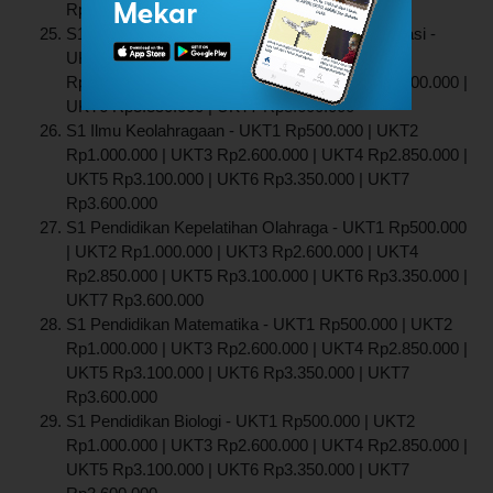
Rp3.350.000 | UKT7 Rp3.600.000
S1 Pendidikan Jasmani, Kesehatan, dan Rekreasi -
UKT1 Rp500.000 | UKT2 Rp1.000.000 | UKT3
Rp2.600.000 | UKT4 Rp2.850.000 | UKT5 Rp3.100.000 |
UKT6 Rp3.350.000 | UKT7 Rp3.600.000
S1 Ilmu Keolahragaan - UKT1 Rp500.000 | UKT2
Rp1.000.000 | UKT3 Rp2.600.000 | UKT4 Rp2.850.000 |
UKT5 Rp3.100.000 | UKT6 Rp3.350.000 | UKT7
Rp3.600.000
S1 Pendidikan Kepelatihan Olahraga - UKT1 Rp500.000
| UKT2 Rp1.000.000 | UKT3 Rp2.600.000 | UKT4
Rp2.850.000 | UKT5 Rp3.100.000 | UKT6 Rp3.350.000 |
UKT7 Rp3.600.000
S1 Pendidikan Matematika - UKT1 Rp500.000 | UKT2
Rp1.000.000 | UKT3 Rp2.600.000 | UKT4 Rp2.850.000 |
UKT5 Rp3.100.000 | UKT6 Rp3.350.000 | UKT7
Rp3.600.000
S1 Pendidikan Biologi - UKT1 Rp500.000 | UKT2
Rp1.000.000 | UKT3 Rp2.600.000 | UKT4 Rp2.850.000 |
UKT5 Rp3.100.000 | UKT6 Rp3.350.000 | UKT7