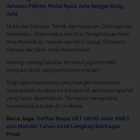
Jurusan Pilihan, Mulai Rp10 Juta hingga Rp25
Juta
Mulai dari Fakultas Teknik dan Kejuruan, Olahraga dan
Kesehatan, Matematika dan Ilmu Pengetahuan Alam,
Ilmu Pendidikan, Hukum dan Ilmu Sosial, Ekonomi,
Bahasa dan Seni, serta Kedokteran.
Masing-masing fakultas tersebut juga memiliki
program studi yang bermacam-macam.
Bagi calon mahasiswa yang mungkin berencana
melanjutkan studinya ke kampus ini, ada beberapa hal
yang harus diperhatikan. Termasuk mengetahui
besaran biaya kuliah di Undiksha.
Baca Juga:
Daftar Biaya UKT UNUD Jalur SNBT
dan Mandiri Tahun 2026 Lengkap Berbagai
Prodi