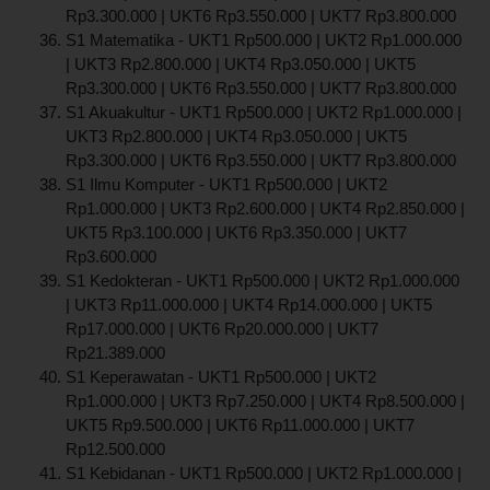
Rp3.300.000 | UKT6 Rp3.550.000 | UKT7 Rp3.800.000
S1 Matematika - UKT1 Rp500.000 | UKT2 Rp1.000.000
| UKT3 Rp2.800.000 | UKT4 Rp3.050.000 | UKT5
Rp3.300.000 | UKT6 Rp3.550.000 | UKT7 Rp3.800.000
S1 Akuakultur - UKT1 Rp500.000 | UKT2 Rp1.000.000 |
UKT3 Rp2.800.000 | UKT4 Rp3.050.000 | UKT5
Rp3.300.000 | UKT6 Rp3.550.000 | UKT7 Rp3.800.000
S1 Ilmu Komputer - UKT1 Rp500.000 | UKT2
Rp1.000.000 | UKT3 Rp2.600.000 | UKT4 Rp2.850.000 |
UKT5 Rp3.100.000 | UKT6 Rp3.350.000 | UKT7
Rp3.600.000
S1 Kedokteran - UKT1 Rp500.000 | UKT2 Rp1.000.000
| UKT3 Rp11.000.000 | UKT4 Rp14.000.000 | UKT5
Rp17.000.000 | UKT6 Rp20.000.000 | UKT7
Rp21.389.000
S1 Keperawatan - UKT1 Rp500.000 | UKT2
Rp1.000.000 | UKT3 Rp7.250.000 | UKT4 Rp8.500.000 |
UKT5 Rp9.500.000 | UKT6 Rp11.000.000 | UKT7
Rp12.500.000
S1 Kebidanan - UKT1 Rp500.000 | UKT2 Rp1.000.000 |