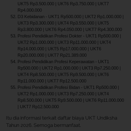
UKT5 Rp3.500.000 | UKT6 Rp3.750.000 | UKT7
Rp4.000.000
D3 Kebidanan - UKT1 Rp500.000 | UKT2 Rp1.000.000 |
UKT3 Rp3.300.000 | UKT4 Rp3.550.000 | UKT5
Rp3.800.000 | UKT6 Rp4.050.000 | UKT7 Rp4.300.000
Profesi Pendidikan Profesi Dokter - UKT1 Rp500.000 |
UKT2 Rp1.000.000 | UKT3 Rp11.000.000 | UKT4
Rp14.000.000 | UKT5 Rp17.000.000 | UKT6
Rp20.000.000 | UKT7 Rp21.389.000
Profesi Pendidikan Profesi Keperawatan - UKT1
Rp500.000 | UKT2 Rp1.000.000 | UKT3 Rp7.250.000 |
UKT4 Rp8.500.000 | UKT5 Rp9.500.000 | UKT6
Rp11.000.000 | UKT7 Rp12.500.000
Profesi Pendidikan Profesi Bidan - UKT1 Rp500.000 |
UKT2 Rp1.000.000 | UKT3 Rp7.250.000 | UKT4
Rp8.500.000 | UKT5 Rp9.500.000 | UKT6 Rp11.000.000
| UKT7 Rp12.500.000
Itu dia informasi terkait daftar biaya UKT Undiksha
Tahun 2026. Semoga bermanfaat.