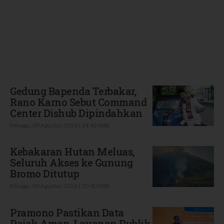
Terbaru
Gedung Bapenda Terbakar,
Rano Karno Sebut Command
Center Dishub Dipindahkan
Minggu, 09 Agustus 2026 | 14:43 WIB
Kebakaran Hutan Meluas,
Seluruh Akses ke Gunung
Bromo Ditutup
Minggu, 09 Agustus 2026 | 10:40 WIB
Pramono Pastikan Data
Pajak Aman, Layanan Publik