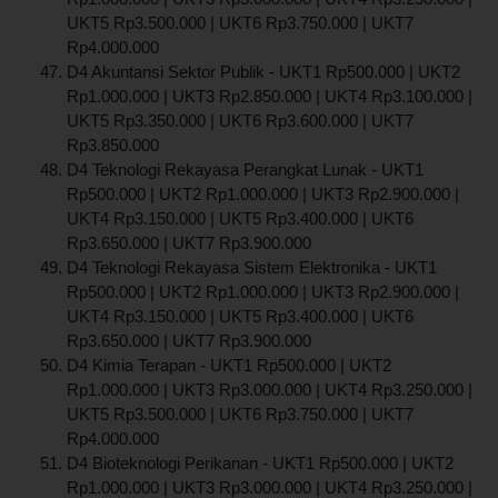
UKT5 Rp3.500.000 | UKT6 Rp3.750.000 | UKT7
Rp4.000.000
D4 Akuntansi Sektor Publik - UKT1 Rp500.000 | UKT2
Rp1.000.000 | UKT3 Rp2.850.000 | UKT4 Rp3.100.000 |
UKT5 Rp3.350.000 | UKT6 Rp3.600.000 | UKT7
Rp3.850.000
D4 Teknologi Rekayasa Perangkat Lunak - UKT1
Rp500.000 | UKT2 Rp1.000.000 | UKT3 Rp2.900.000 |
UKT4 Rp3.150.000 | UKT5 Rp3.400.000 | UKT6
Rp3.650.000 | UKT7 Rp3.900.000
D4 Teknologi Rekayasa Sistem Elektronika - UKT1
Rp500.000 | UKT2 Rp1.000.000 | UKT3 Rp2.900.000 |
UKT4 Rp3.150.000 | UKT5 Rp3.400.000 | UKT6
Rp3.650.000 | UKT7 Rp3.900.000
D4 Kimia Terapan - UKT1 Rp500.000 | UKT2
Rp1.000.000 | UKT3 Rp3.000.000 | UKT4 Rp3.250.000 |
UKT5 Rp3.500.000 | UKT6 Rp3.750.000 | UKT7
Rp4.000.000
D4 Bioteknologi Perikanan - UKT1 Rp500.000 | UKT2
Rp1.000.000 | UKT3 Rp3.000.000 | UKT4 Rp3.250.000 |