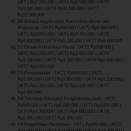
UKT3 Rp7.250.000 | UKT4 Rp8.500.000 | UKT5
Rp9.500.000 | UKT6 Rp11.000.000 | UKT7
Rp12.500.000
D4 Bahasa Inggris untuk Komunikasi Bisnis dan
Profesional - UKT1 Rp500.000 | UKT2 Rp1.000.000 |
UKT3 Rp3.850.000 | UKT4 Rp4.350.000 | UKT5
Rp4.600.000 | UKT6 Rp5.100.000 | UKT7 Rp5.600.000
D3 Desain Komunikasi Visual - UKT1 Rp500.000 |
UKT2 Rp1.000.000 | UKT3 Rp2.850.000 | UKT4
Rp3.100.000 | UKT5 Rp3.350.000 | UKT6 Rp3.600.000 |
UKT7 Rp3.850.000
D3 Perpustakaan - UKT1 Rp500.000 | UKT2
Rp1.000.000 | UKT3 Rp2.850.000 | UKT4 Rp3.100.000 |
UKT5 Rp3.350.000 | UKT6 Rp3.600.000 | UKT7
Rp3.850.000
D4 Teknologi Rekayasa Penginderaan Jauh - UKT1
Rp500.000 | UKT2 Rp1.000.000 | UKT3 Rp3.850.000 |
UKT4 Rp4.350.000 | UKT5 Rp4.850.000 | UKT6
Rp5.350.000 | UKT7 Rp5.850.000
D4 Pengelolaan Perhotelan - UKT1 Rp500.000 | UKT2
Rp1.000.000 | UKT3 Rp3.000.000 | UKT4 Rp3.250.000 |