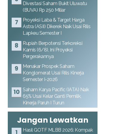
Divestasi Saham Bukit Uluwatu
(BUVA) Rp 250 Miliar
Proyeksi Laba & Target Harga
Astra (ASII) Dikerek Naik Usai Rilis
Lapkeu Semester I
Rupiah Berpotensi Terkoreksi
Kamis (6/8), Ini Proyeksi
Pergerakannya
Menakar Prospek Saham
Konglomerat Usai Rilis Kinerja
Semester I-2026
Saham Karya Pacific (IATA) Naik
65% Usai Kelar Ganti Pemilik,
Kinerja Paruh I Turun
Jangan Lewatkan
Hasil GOTF MLBB 2026: Kompak