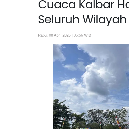
Cuaca Kalbar Har
Seluruh Wilayah
Rabu, 08 April 2026 | 06:56 WIB