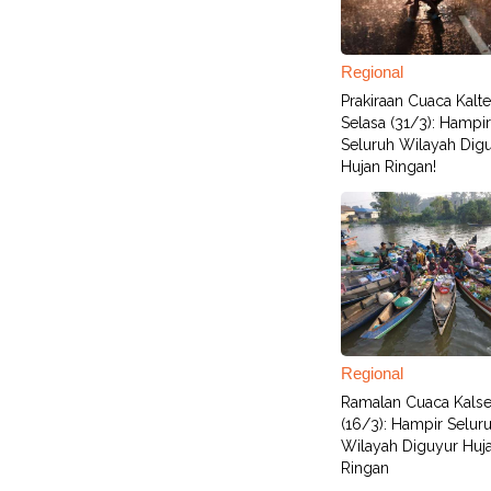
Regional
Prakiraan Cuaca Kalt
Selasa (31/3): Hampir
Seluruh Wilayah Dig
Hujan Ringan!
Regional
Ramalan Cuaca Kalse
(16/3): Hampir Selur
Wilayah Diguyur Huj
Ringan