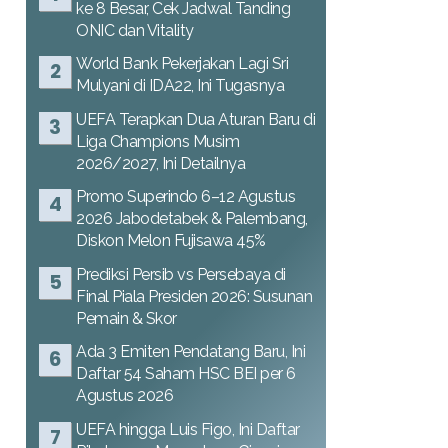
ke 8 Besar, Cek Jadwal Tanding
ONIC dan Vitality
World Bank Pekerjakan Lagi Sri
Mulyani di IDA22, Ini Tugasnya
UEFA Terapkan Dua Aturan Baru di
Liga Champions Musim
2026/2027, Ini Detailnya
Promo Superindo 6–12 Agustus
2026 Jabodetabek & Palembang,
Diskon Melon Fujisawa 45%
Prediksi Persib vs Persebaya di
Final Piala Presiden 2026: Susunan
Pemain & Skor
Ada 3 Emiten Pendatang Baru, Ini
Daftar 54 Saham HSC BEI per 6
Agustus 2026
UEFA hingga Luis Figo, Ini Daftar