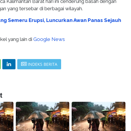
a Kalimantan Barat hari ini cenderung basah dengan
gan yang tersebar di berbagai wilayah.
ng Semeru Erupsi, Luncurkan Awan Panas Sejauh
kel yang lain di
Google News
INDEKS BERITA
t