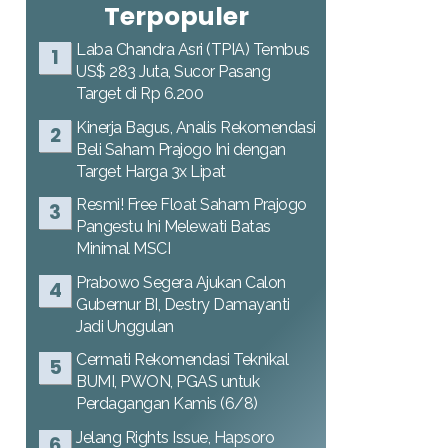
Terpopuler
Laba Chandra Asri (TPIA) Tembus
US$ 283 Juta, Sucor Pasang
Target di Rp 6.200
Kinerja Bagus, Analis Rekomendasi
Beli Saham Prajogo Ini dengan
Target Harga 3x Lipat
Resmi! Free Float Saham Prajogo
Pangestu Ini Melewati Batas
Minimal MSCI
Prabowo Segera Ajukan Calon
Gubernur BI, Destry Damayanti
Jadi Unggulan
Cermati Rekomendasi Teknikal
BUMI, PWON, PGAS untuk
Perdagangan Kamis (6/8)
Jelang Rights Issue, Hapsoro