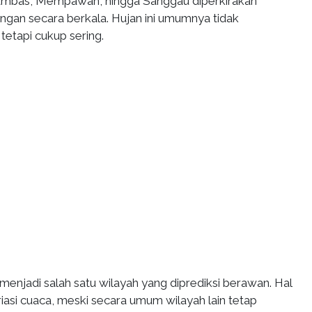
Sambas, Mempawah, hingga Sanggau diperkirakan
ngan secara berkala. Hujan ini umumnya tidak
tetapi cukup sering.
ng menjadi salah satu wilayah yang diprediksi berawan. Hal
iasi cuaca, meski secara umum wilayah lain tetap