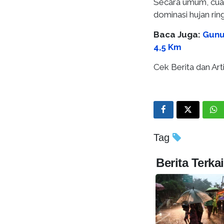
Secara umum, cuac
dominasi hujan rin
Baca Juga:
Gunu
4,5 Km
Cek Berita dan Arti
Tag
Berita Terkai