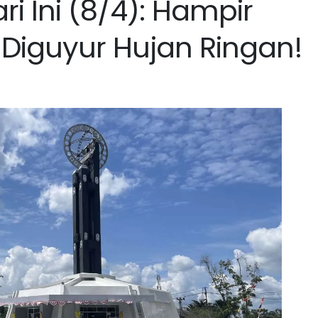
i Ini (8/4): Hampir
 Diguyur Hujan Ringan!