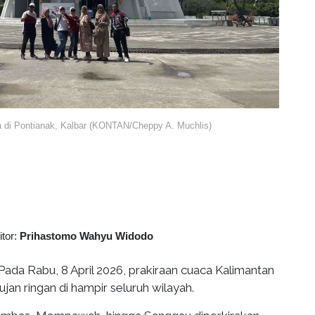
a di Pontianak, Kalbar (KONTAN/Cheppy A. Muchlis)
itor:
Prihastomo Wahyu Widodo
Pada Rabu, 8 April 2026, prakiraan cuaca Kalimantan
ujan ringan di hampir seluruh wilayah.