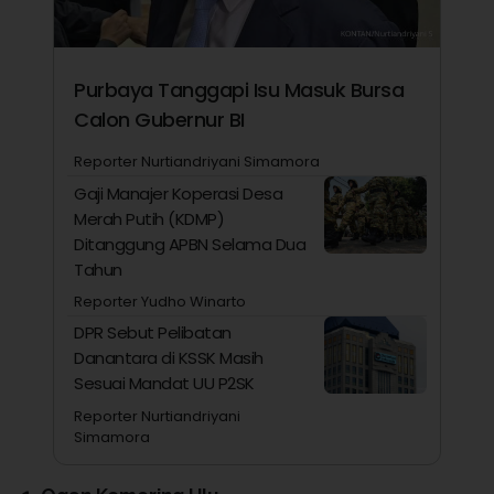
Purbaya Tanggapi Isu Masuk Bursa
Calon Gubernur BI
Reporter Nurtiandriyani Simamora
Gaji Manajer Koperasi Desa
Merah Putih (KDMP)
Ditanggung APBN Selama Dua
Tahun
Reporter Yudho Winarto
DPR Sebut Pelibatan
Danantara di KSSK Masih
Sesuai Mandat UU P2SK
Reporter Nurtiandriyani
Simamora