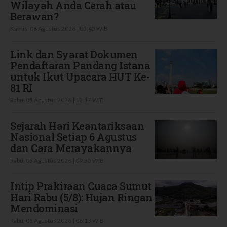
Wilayah Anda Cerah atau
Berawan?
Kamis, 06 Agustus 2026 | 05:45 WIB
Link dan Syarat Dokumen
Pendaftaran Pandang Istana
untuk Ikut Upacara HUT Ke-
81 RI
Rabu, 05 Agustus 2026 | 12:17 WIB
Sejarah Hari Keantariksaan
Nasional Setiap 6 Agustus
dan Cara Merayakannya
Rabu, 05 Agustus 2026 | 09:35 WIB
Intip Prakiraan Cuaca Sumut
Hari Rabu (5/8): Hujan Ringan
Mendominasi
Rabu, 05 Agustus 2026 | 06:13 WIB