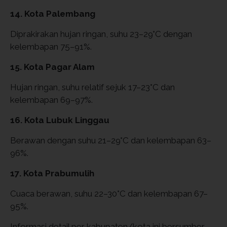
14. Kota Palembang
Diprakirakan hujan ringan, suhu 23–29°C dengan
kelembapan 75–91%.
15. Kota Pagar Alam
Hujan ringan, suhu relatif sejuk 17–23°C dan
kelembapan 69–97%.
16. Kota Lubuk Linggau
Berawan dengan suhu 21–29°C dan kelembapan 63–
96%.
17. Kota Prabumulih
Cuaca berawan, suhu 22–30°C dan kelembapan 67–
95%.
Informasi detail per kabupaten/kota ini bersumber