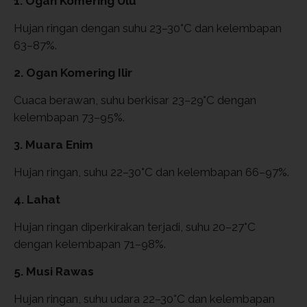
1. Ogan Komering Ulu
Hujan ringan dengan suhu 23–30°C dan kelembapan
63–87%.
2. Ogan Komering Ilir
Cuaca berawan, suhu berkisar 23–29°C dengan
kelembapan 73–95%.
3. Muara Enim
Hujan ringan, suhu 22–30°C dan kelembapan 66–97%.
4. Lahat
Hujan ringan diperkirakan terjadi, suhu 20–27°C
dengan kelembapan 71–98%.
5. Musi Rawas
Hujan ringan, suhu udara 22–30°C dan kelembapan