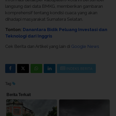
langsung dari data BMKG, memberikan gambaran
komprehensif tentang kondisi cuaca yang akan
dihadapi masyarakat Sumatera Selatan.
Tonton:
Danantara Bidik Peluang Investasi dan
Teknologi dari Inggris
Cek Berita dan Artikel yang lain di
Google News
INDEKS BERITA
Tag
Berita Terkait