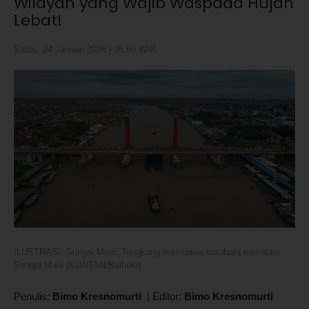
Wilayah yang Wajib Waspada Hujan
Lebat!
Sabtu, 24 Januari 2026 | 05:50 WIB
ILUSTRASI. Sungai Musi: Tongkang membawa batubara melintasi
Sungai Musi (KONTAN/Baihaki)
Penulis:
Bimo Kresnomurti
|
Editor:
Bimo Kresnomurti