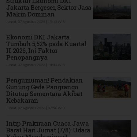
Struktur Ekonomi DKI
Jakarta Bergeser, Sektor Jasa
Makin Dominan
Jumat, 07 Agustus 2026 | 15:13 WIB
Ekonomi DKI Jakarta
Tumbuh 5,52% pada Kuartal
II-2026, Ini Faktor
Penopangnya
Jumat, 07 Agustus 2026 | 14:44 WIB
Pengumuman! Pendakian
Gunung Gede Pangrango
Ditutup Sementara Akibat
Kebakaran
Jumat, 07 Agustus 2026 | 07:50 WIB
Intip Prakiraan Cuaca Jawa
Barat Hari Jumat (7/8): Udara
Kabur Mendominasi!