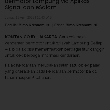
Bermotor Lampung via Aplikasi
Signal dan eSalam
Jumat, 18 April 2025 | 10:43 WIB
Penulis:
Bimo Kresnomurti
|
Editor:
Bimo Kresnomurti
KONTAN.CO.ID - JAKARTA.
Cara cek pajak
kendaraan bermotor untuk wilayah Lampung. Setiap
wajib pajak bisa memanfaatkan berbagai fitur canggih
untuk cek berbagai informasi kendaraan.
Pajak Kendaraan merupakan salah satu objek pajak
yang diterapkan pada kendaraan bermotor baik 1
tahun maupun 5 tahunan.