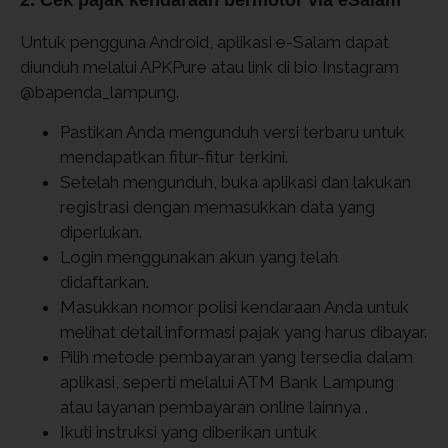
2. Cek pajak kendaraan bermotor via eSalam
Untuk pengguna Android, aplikasi e-Salam dapat
diunduh melalui APKPure atau link di bio Instagram
@bapenda_lampung.
Pastikan Anda mengunduh versi terbaru untuk
mendapatkan fitur-fitur terkini.​
Setelah mengunduh, buka aplikasi dan lakukan
registrasi dengan memasukkan data yang
diperlukan.
Login menggunakan akun yang telah
didaftarkan.​
Masukkan nomor polisi kendaraan Anda untuk
melihat detail informasi pajak yang harus dibayar.​
Pilih metode pembayaran yang tersedia dalam
aplikasi, seperti melalui ATM Bank Lampung
atau layanan pembayaran online lainnya .
Ikuti instruksi yang diberikan untuk