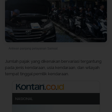
Antrean panjang pelayanan Samsat
Jumlah pajak yang dikenakan bervariasi tergantung
pada jenis kendaraan, usia kendaraan, dan wilayah
tempat tinggal pemilik kendaraan.
NASIONAL