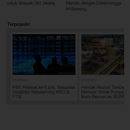
untuk Wilayah DKI Jakarta
Mandiri dengan DANA hingga
M-Banking
Terpopuler
Investasi
Investasi
IHSG Melesat ke 6.409, Waspadai
Hendak Akuisisi Tambang
Volatilitas Rebalancing MSCI &
Hilirisasi, Simak Prospek
FTSE
Bumi Resources (BUMI)